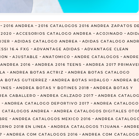
-
-
2016 ANDREA
2016 CATALOGOS 2016 ANDREA ZAPATOS D
-
-
-
-
2020
ACCESORIOS CATALOGO ANDREA
ACOJINADO
ADID
-
-
UJER
ADIDAS CATALOGO ANDREA
ADIDAS CATALOGO AND
-
-
SSI 16.4 FXG
ADVANTAGE ADIDAS
ADVANTAGE CLEAN
-
-
-
-
CION
AJUSTABLE
ANATOMICO
ANDRE CATALOGOS
ANDRE
-
-
-
ANDREA 2016
ANDREA 2016 TEENS
ANDREA 2017 PRIMAVE
-
-
LA
ANDREA BOTAS ACTRIZ
ANDREA BOTAS CATALOGO
-
-
A BOTAS GUTIERREZ
ANDREA BOTAS HIDALGO
ANDREA B
-
-
TINES
ANDREA BOTAS Y BOTINES 2018
ANDREA BOTAS Y
-
-
REA CABALLERO
ANDREA CALZADO 2017
ANDREA CATALO
-
-
Z
ANDREA CATALOGO DEPORTIVO 2017
ANDREA CATALOGO
-
 CATÁLOGOS ANDREA
ANDREA CATALOGOS DIGITALES OT
-
-
BRE
ANDREA CATALOGOS MEXICO 2016
ANDREA CATALOG
-
-
RNO 2018 EN LINEA
ANDREA CATALOGOS TIJUANA
ANDR
-
-
7
ANDREA COM CATALOGOS 2016
ANDREA COM CATALOGO