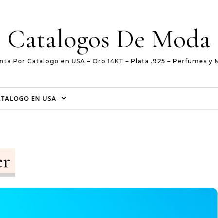
Catalogos De Moda
nta Por Catalogo en USA – Oro 14KT – Plata .925 – Perfumes y 
ATALOGO EN USA
er