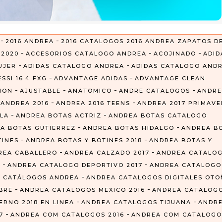
-
-
2016 ANDREA
2016 CATALOGOS 2016 ANDREA ZAPATOS D
-
-
-
-
2020
ACCESORIOS CATALOGO ANDREA
ACOJINADO
ADID
-
-
UJER
ADIDAS CATALOGO ANDREA
ADIDAS CATALOGO AND
-
-
SSI 16.4 FXG
ADVANTAGE ADIDAS
ADVANTAGE CLEAN
-
-
-
-
CION
AJUSTABLE
ANATOMICO
ANDRE CATALOGOS
ANDRE
-
-
-
ANDREA 2016
ANDREA 2016 TEENS
ANDREA 2017 PRIMAVE
-
-
LA
ANDREA BOTAS ACTRIZ
ANDREA BOTAS CATALOGO
-
-
A BOTAS GUTIERREZ
ANDREA BOTAS HIDALGO
ANDREA B
-
-
TINES
ANDREA BOTAS Y BOTINES 2018
ANDREA BOTAS Y
-
-
REA CABALLERO
ANDREA CALZADO 2017
ANDREA CATALO
-
-
Z
ANDREA CATALOGO DEPORTIVO 2017
ANDREA CATALOGO
-
 CATÁLOGOS ANDREA
ANDREA CATALOGOS DIGITALES OT
-
-
BRE
ANDREA CATALOGOS MEXICO 2016
ANDREA CATALOG
-
-
RNO 2018 EN LINEA
ANDREA CATALOGOS TIJUANA
ANDR
-
-
7
ANDREA COM CATALOGOS 2016
ANDREA COM CATALOGO