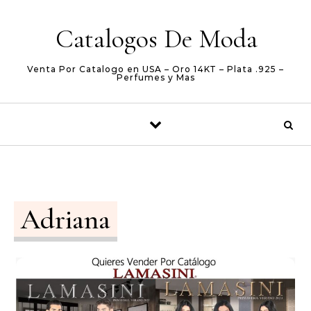
Skip to content
Catalogos De Moda
Venta Por Catalogo en USA – Oro 14KT – Plata .925 –
Perfumes y Mas
Adriana