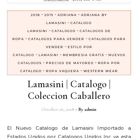
-
-
-
2018
2019
ADRIANA
ADRIANA BY
-
LAMASINI
CATALOGO
-
-
LAMASINI
CATALOGOS
CATALOGOS DE
-
-
ROPA
CATALOGOS PARA VENDER
CATALOGOS PARA
-
VENDER
ESTILO POR
-
-
-
CATALOGO
LAMASINI
MEMBRESIA GRATIS
NUEVOS
-
-
CATALOGOS
PRECIOS DE MAYOREO
ROPA POR
-
-
CATALOGO
ROPA VAQUERA
WESTERN WEAR
Lamasini | Catalogo |
Coleccion Caballero
October 16, 2018
- By
admin
El Nuevo Catalogo de Lamasini Importado a
Estados Unidos por Catalogos Unidos Inc ya esta