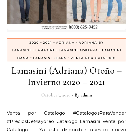
-
-
-
2020
2021
ADRIANA
ADRIANA BY
-
-
-
LAMASINI
LAMASINI
LAMASINI ADRIANA
LAMASINI
-
-
DAMA
LAMASINI JEANS
VENTA POR CATALOGO
Lamasini (Adriana) Otoño –
Invierno 2020 – 2021
October 7, 2020
- By
admin
Venta por Catalogo #CatalogosParaVender
#PreciosDeMayoreo Catalogo Lamasini Venta por
Catalogo Ya está disponible nuestro nuevo