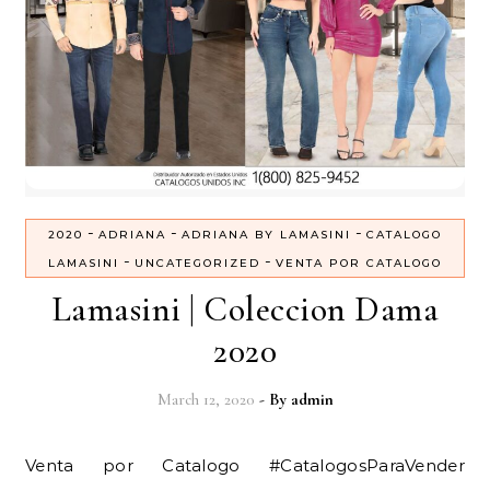
-
-
-
2020
ADRIANA
ADRIANA BY LAMASINI
CATALOGO
-
-
LAMASINI
UNCATEGORIZED
VENTA POR CATALOGO
Lamasini | Coleccion Dama
2020
March 12, 2020
- By
admin
Venta por Catalogo #CatalogosParaVender