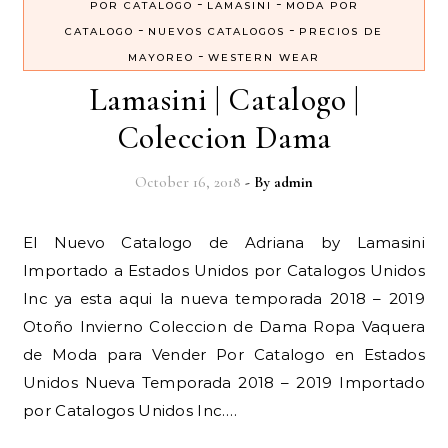
-
-
POR CATALOGO
LAMASINI
MODA POR
-
-
CATALOGO
NUEVOS CATALOGOS
PRECIOS DE
-
MAYOREO
WESTERN WEAR
Lamasini | Catalogo |
Coleccion Dama
October 16, 2018
- By
admin
El Nuevo Catalogo de Adriana by Lamasini
Importado a Estados Unidos por Catalogos Unidos
Inc ya esta aqui la nueva temporada 2018 – 2019
Otoño Invierno Coleccion de Dama Ropa Vaquera
de Moda para Vender Por Catalogo en Estados
Unidos Nueva Temporada 2018 – 2019 Importado
por Catalogos Unidos Inc.…