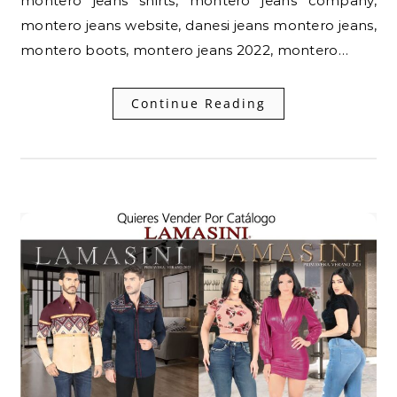
montero jeans shirts, montero jeans company,
montero jeans website, danesi jeans montero jeans,
montero boots, montero jeans 2022, montero…
Continue Reading