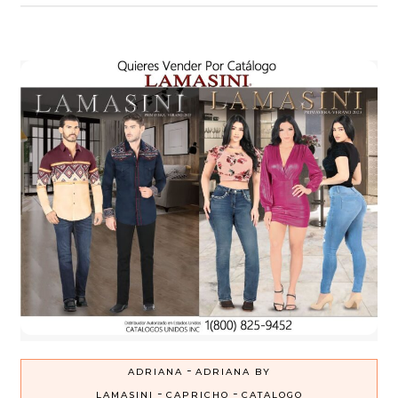
-
ADRIANA
ADRIANA BY
-
-
LAMASINI
CAPRICHO
CATALOGO