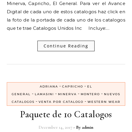
Minerva, Capricho, El General. Para ver el Avance
Digital de cada uno de estos catalogos haz click en
la foto de la portada de cada uno de los catalogos
que te trae Catalogos Unidos Inc Incluye:…
Continue Reading
-
-
ADRIANA
CAPRICHO
EL
-
-
-
-
GENERAL
LAMASINI
MINERVA
MONTERO
NUEVOS
-
-
CATALOGOS
VENTA POR CATALOGO
WESTERN WEAR
Paquete de 10 Catalogos
December 14, 2017
- By
admin