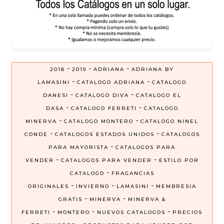
-
-
-
2018
2019
ADRIANA
ADRIANA BY
-
-
LAMASINI
CATALOGO ADRIANA
CATALOGO
-
-
DANESI
CATALOGO DIVA
CATALOGO EL
-
-
DASA
CATALOGO FERRETI
CATALOGO
-
-
MINERVA
CATALOGO MONTERO
CATALOGO NINEL
-
-
CONDE
CATALOGOS ESTADOS UNIDOS
CATALOGOS
-
PARA MAYORISTA
CATALOGOS PARA
-
-
VENDER
CATALOGOS PARA VENDER
ESTILO POR
-
CATALOGO
FRAGANCIAS
-
-
-
ORIGINALES
INVIERNO
LAMASINI
MEMBRESIA
-
-
GRATIS
MINERVA
MINERVA &
-
-
-
FERRETI
MONTERO
NUEVOS CATALOGOS
PRECIOS