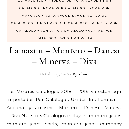
-
DE MAYOREO
PRODUCTOS PARA VENDER POR
-
-
CATALOGO
ROPA POR CATALOGO
ROPA POR
-
-
MAYOREO
ROPA VAQUERA
UNIVERSO DE
-
-
CATALOGOS
UNIVERSO DEL CATALOGO
VENDER POR
-
-
CATALOGO
VENTA POR CATALOGO
VENTAS POR
-
CATALOGO
WESTERN WEAR
Lamasini – Montero – Danesi
– Minerva – Diva
October 9, 2018
- By
admin
Los Mejores Catalogos 2018 – 2019 ya estan aquí
Importados Por Catalogos Unidos Inc Lamasini –
Adriana by Lamasini – Montero – Danesi – Minerva
– Diva Nuestros Catalogos incluyen: montero jeans,
montero jeans shirts, montero jeans company,