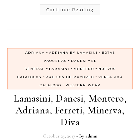
Continue Reading
-
-
ADRIANA
ADRIANA BY LAMASINI
BOTAS
-
-
VAQUERAS
DANESI
EL
-
-
-
GENERAL
LAMASINI
MONTERO
NUEVOS
-
-
CATALOGOS
PRECIOS DE MAYOREO
VENTA POR
-
CATALOGO
WESTERN WEAR
Lamasini, Danesi, Montero,
Adriana, Ferreti, Minerva,
Diva
October 25, 2017
- By
admin