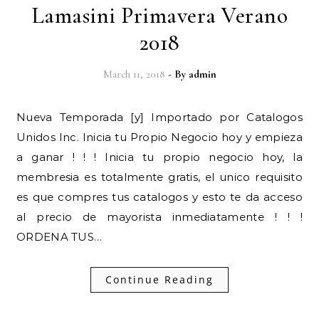
Lamasini Primavera Verano
2018
March 11, 2018
- By
admin
Nueva Temporada [y] Importado por Catalogos
Unidos Inc. Inicia tu Propio Negocio hoy y empieza
a ganar ! ! ! Inicia tu propio negocio hoy, la
membresia es totalmente gratis, el unico requisito
es que compres tus catalogos y esto te da acceso
al precio de mayorista inmediatamente ! ! !
ORDENA TUS…
Continue Reading