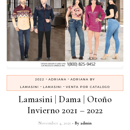
-
-
2022
ADRIANA
ADRIANA BY
-
-
LAMASINI
LAMASINI
VENTA POR CATALOGO
Lamasini | Dama | Otoño
Invierno 2021 – 2022
November 4, 2021
- By
admin