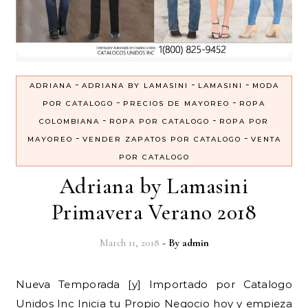
-
-
-
ADRIANA
ADRIANA BY LAMASINI
LAMASINI
MODA
-
-
POR CATALOGO
PRECIOS DE MAYOREO
ROPA
-
-
COLOMBIANA
ROPA POR CATALOGO
ROPA POR
-
-
MAYOREO
VENDER ZAPATOS POR CATALOGO
VENTA
POR CATALOGO
Adriana by Lamasini
Primavera Verano 2018
March 11, 2018
- By
admin
Nueva Temporada [y] Importado por Catalogo
Unidos Inc Inicia tu Propio Negocio hoy y empieza