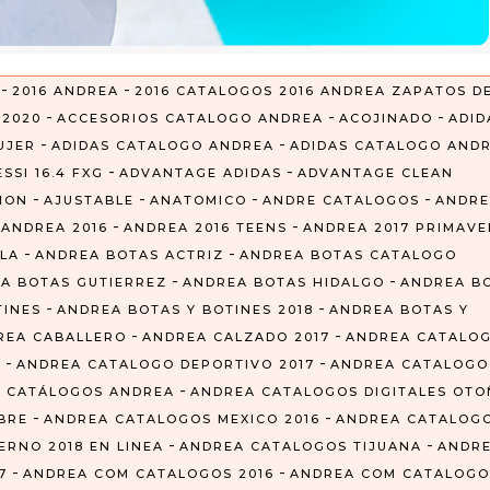
-
-
2016 ANDREA
2016 CATALOGOS 2016 ANDREA ZAPATOS D
-
-
-
-
2020
ACCESORIOS CATALOGO ANDREA
ACOJINADO
ADID
-
-
UJER
ADIDAS CATALOGO ANDREA
ADIDAS CATALOGO AND
-
-
SSI 16.4 FXG
ADVANTAGE ADIDAS
ADVANTAGE CLEAN
-
-
-
-
CION
AJUSTABLE
ANATOMICO
ANDRE CATALOGOS
ANDRE
-
-
-
ANDREA 2016
ANDREA 2016 TEENS
ANDREA 2017 PRIMAVE
-
-
LA
ANDREA BOTAS ACTRIZ
ANDREA BOTAS CATALOGO
-
-
A BOTAS GUTIERREZ
ANDREA BOTAS HIDALGO
ANDREA B
-
-
TINES
ANDREA BOTAS Y BOTINES 2018
ANDREA BOTAS Y
-
-
REA CABALLERO
ANDREA CALZADO 2017
ANDREA CATALO
-
-
Z
ANDREA CATALOGO DEPORTIVO 2017
ANDREA CATALOGO
-
 CATÁLOGOS ANDREA
ANDREA CATALOGOS DIGITALES OT
-
-
BRE
ANDREA CATALOGOS MEXICO 2016
ANDREA CATALOG
-
-
RNO 2018 EN LINEA
ANDREA CATALOGOS TIJUANA
ANDR
-
-
7
ANDREA COM CATALOGOS 2016
ANDREA COM CATALOGO