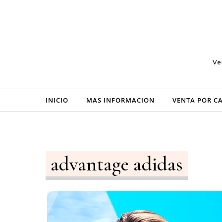
Skip to content
Ve
INICIO
MAS INFORMACION
VENTA POR C
advantage adidas