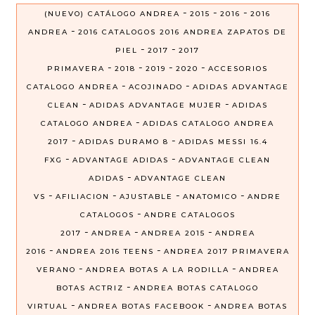
-
-
-
(NUEVO) CATÁLOGO ANDREA
2015
2016
2016
-
ANDREA
2016 CATALOGOS 2016 ANDREA ZAPATOS DE
-
-
PIEL
2017
2017
-
-
-
-
PRIMAVERA
2018
2019
2020
ACCESORIOS
-
-
CATALOGO ANDREA
ACOJINADO
ADIDAS ADVANTAGE
-
-
CLEAN
ADIDAS ADVANTAGE MUJER
ADIDAS
-
CATALOGO ANDREA
ADIDAS CATALOGO ANDREA
-
-
2017
ADIDAS DURAMO 8
ADIDAS MESSI 16.4
-
-
FXG
ADVANTAGE ADIDAS
ADVANTAGE CLEAN
-
ADIDAS
ADVANTAGE CLEAN
-
-
-
-
VS
AFILIACION
AJUSTABLE
ANATOMICO
ANDRE
-
CATALOGOS
ANDRE CATALOGOS
-
-
-
2017
ANDREA
ANDREA 2015
ANDREA
-
-
2016
ANDREA 2016 TEENS
ANDREA 2017 PRIMAVERA
-
-
VERANO
ANDREA BOTAS A LA RODILLA
ANDREA
-
BOTAS ACTRIZ
ANDREA BOTAS CATALOGO
-
-
VIRTUAL
ANDREA BOTAS FACEBOOK
ANDREA BOTAS