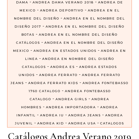
-
-
DAMA
ANDREA DAMA VERANO 2018
ANDREA DE
-
-
MEXICO
ANDREA DEPORTIVO
ANDREA EN EL
-
NOMBRE DEL DISEÑO
ANDREA EN EL NOMBRE DEL
-
DISEÑO 2017
ANDREA EN EL NOMBRE DEL DISEÑO
-
BOTAS
ANDREA EN EL NOMBRE DEL DISEÑO
-
CATÁLOGOS
ANDREA EN EL NOMBRE DEL DISEÑO
-
-
MEXICO
ANDREA EN ESTADOS UNIDOS
ANDREA EN
-
LINEA
ANDREA EN NOMBRE DEL DISEÑO
-
-
CATALOGOS
ANDREA ES
ANDREA ESTADOS
-
-
UNIDOS
ANDREA FERRATO
ANDREA FERRATO
-
-
JEANS
ANDREA FERRATO KIDS
ANDREA FONTEBASSO
-
1760 CATALOGO
ANDREA FONTEBASSO
-
-
CATALOGO
ANDREA GIRLS
ANDREA
-
-
HOMBRES
ANDREA IMPORTADORA
ANDREA
-
-
-
INFANTIL
ANDREA IU
ANDREA JEANS
ANDREA
-
-
-
JUVENIL
ANDREA KID
ANDREA USA
CATALOGOS
Catálogos Andrea Verano 2019