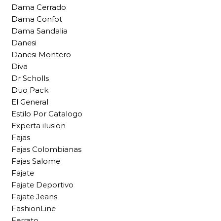
Dama Cerrado
Dama Confot
Dama Sandalia
Danesi
Danesi Montero
Diva
Dr Scholls
Duo Pack
El General
Estilo Por Catalogo
Experta ilusion
Fajas
Fajas Colombianas
Fajas Salome
Fajate
Fajate Deportivo
Fajate Jeans
FashionLine
Ferrato