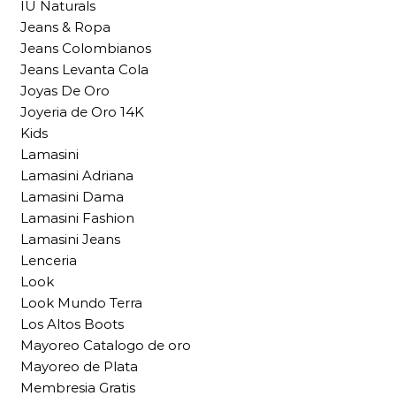
IU Naturals
Jeans & Ropa
Jeans Colombianos
Jeans Levanta Cola
Joyas De Oro
Joyeria de Oro 14K
Kids
Lamasini
Lamasini Adriana
Lamasini Dama
Lamasini Fashion
Lamasini Jeans
Lenceria
Look
Look Mundo Terra
Los Altos Boots
Mayoreo Catalogo de oro
Mayoreo de Plata
Membresia Gratis