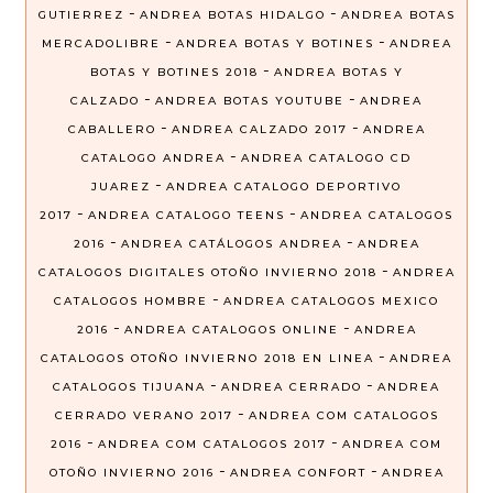
-
-
GUTIERREZ
ANDREA BOTAS HIDALGO
ANDREA BOTAS
-
-
MERCADOLIBRE
ANDREA BOTAS Y BOTINES
ANDREA
-
BOTAS Y BOTINES 2018
ANDREA BOTAS Y
-
-
CALZADO
ANDREA BOTAS YOUTUBE
ANDREA
-
-
CABALLERO
ANDREA CALZADO 2017
ANDREA
-
CATALOGO ANDREA
ANDREA CATALOGO CD
-
JUAREZ
ANDREA CATALOGO DEPORTIVO
-
-
2017
ANDREA CATALOGO TEENS
ANDREA CATALOGOS
-
-
2016
ANDREA CATÁLOGOS ANDREA
ANDREA
-
CATALOGOS DIGITALES OTOÑO INVIERNO 2018
ANDREA
-
CATALOGOS HOMBRE
ANDREA CATALOGOS MEXICO
-
-
2016
ANDREA CATALOGOS ONLINE
ANDREA
-
CATALOGOS OTOÑO INVIERNO 2018 EN LINEA
ANDREA
-
-
CATALOGOS TIJUANA
ANDREA CERRADO
ANDREA
-
CERRADO VERANO 2017
ANDREA COM CATALOGOS
-
-
2016
ANDREA COM CATALOGOS 2017
ANDREA COM
-
-
OTOÑO INVIERNO 2016
ANDREA CONFORT
ANDREA