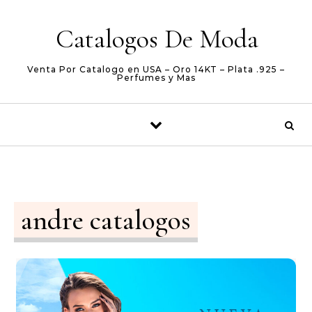
Skip to content
Catalogos De Moda
Venta Por Catalogo en USA – Oro 14KT – Plata .925 –
Perfumes y Mas
andre catalogos