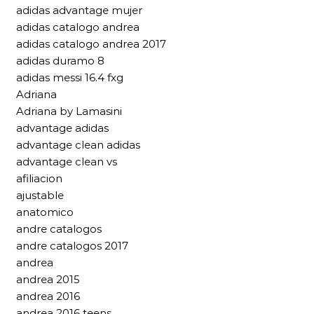
adidas advantage mujer
adidas catalogo andrea
adidas catalogo andrea 2017
adidas duramo 8
adidas messi 16.4 fxg
Adriana
Adriana by Lamasini
advantage adidas
advantage clean adidas
advantage clean vs
afiliacion
ajustable
anatomico
andre catalogos
andre catalogos 2017
andrea
andrea 2015
andrea 2016
andrea 2016 teens