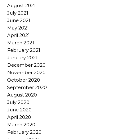
August 2021
July 2021
June 2021
May 2021
April 2021
March 2021
February 2021
January 2021
December 2020
November 2020
October 2020
September 2020
August 2020
July 2020
June 2020
April 2020
March 2020
February 2020