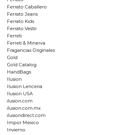
Ferrato Caballero
Ferrato Jeans
Ferrato Kids
Ferrato Vestir
Ferreti
Ferreti & Minerva
Fragancias Originales
Gold
Gold Catalog
HandBags
Ilusion
Ilusion Lenceria
Ilusion USA
ilusion.com
ilusion.com.mx
ilusiondirect.com
Impor Mexico
Invierno