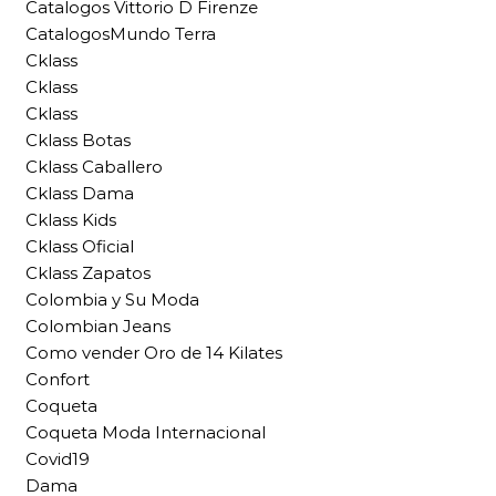
Catalogos Vittorio D Firenze
CatalogosMundo Terra
Cklass
Cklass
Cklass
Cklass Botas
Cklass Caballero
Cklass Dama
Cklass Kids
Cklass Oficial
Cklass Zapatos
Colombia y Su Moda
Colombian Jeans
Como vender Oro de 14 Kilates
Confort
Coqueta
Coqueta Moda Internacional
Covid19
Dama