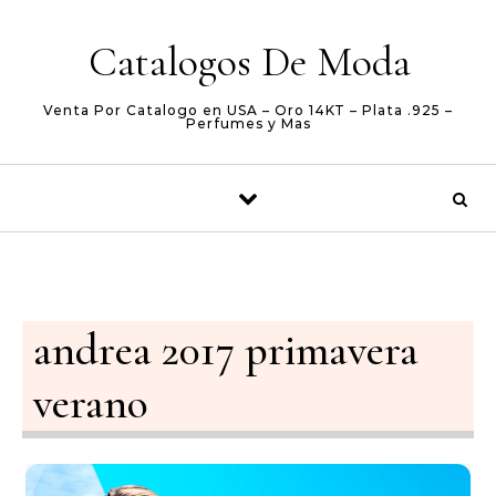
Skip to content
Catalogos De Moda
Venta Por Catalogo en USA – Oro 14KT – Plata .925 –
Perfumes y Mas
andrea 2017 primavera
verano