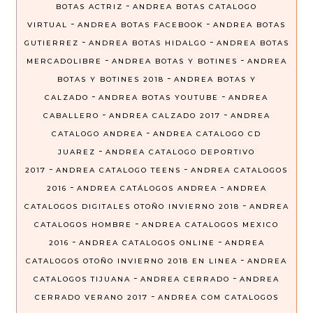
-
BOTAS ACTRIZ
ANDREA BOTAS CATALOGO
-
-
VIRTUAL
ANDREA BOTAS FACEBOOK
ANDREA BOTAS
-
-
GUTIERREZ
ANDREA BOTAS HIDALGO
ANDREA BOTAS
-
-
MERCADOLIBRE
ANDREA BOTAS Y BOTINES
ANDREA
-
BOTAS Y BOTINES 2018
ANDREA BOTAS Y
-
-
CALZADO
ANDREA BOTAS YOUTUBE
ANDREA
-
-
CABALLERO
ANDREA CALZADO 2017
ANDREA
-
CATALOGO ANDREA
ANDREA CATALOGO CD
-
JUAREZ
ANDREA CATALOGO DEPORTIVO
-
-
2017
ANDREA CATALOGO TEENS
ANDREA CATALOGOS
-
-
2016
ANDREA CATÁLOGOS ANDREA
ANDREA
-
CATALOGOS DIGITALES OTOÑO INVIERNO 2018
ANDREA
-
CATALOGOS HOMBRE
ANDREA CATALOGOS MEXICO
-
-
2016
ANDREA CATALOGOS ONLINE
ANDREA
-
CATALOGOS OTOÑO INVIERNO 2018 EN LINEA
ANDREA
-
-
CATALOGOS TIJUANA
ANDREA CERRADO
ANDREA
-
CERRADO VERANO 2017
ANDREA COM CATALOGOS