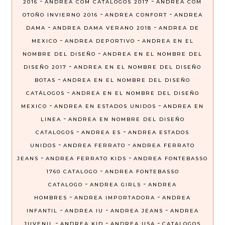
-
-
2016
ANDREA COM CATALOGOS 2017
ANDREA COM
-
-
OTOÑO INVIERNO 2016
ANDREA CONFORT
ANDREA
-
-
DAMA
ANDREA DAMA VERANO 2018
ANDREA DE
-
-
MEXICO
ANDREA DEPORTIVO
ANDREA EN EL
-
NOMBRE DEL DISEÑO
ANDREA EN EL NOMBRE DEL
-
DISEÑO 2017
ANDREA EN EL NOMBRE DEL DISEÑO
-
BOTAS
ANDREA EN EL NOMBRE DEL DISEÑO
-
CATÁLOGOS
ANDREA EN EL NOMBRE DEL DISEÑO
-
-
MEXICO
ANDREA EN ESTADOS UNIDOS
ANDREA EN
-
LINEA
ANDREA EN NOMBRE DEL DISEÑO
-
-
CATALOGOS
ANDREA ES
ANDREA ESTADOS
-
-
UNIDOS
ANDREA FERRATO
ANDREA FERRATO
-
-
JEANS
ANDREA FERRATO KIDS
ANDREA FONTEBASSO
-
1760 CATALOGO
ANDREA FONTEBASSO
-
-
CATALOGO
ANDREA GIRLS
ANDREA
-
-
HOMBRES
ANDREA IMPORTADORA
ANDREA
-
-
-
INFANTIL
ANDREA IU
ANDREA JEANS
ANDREA
-
-
-
JUVENIL
ANDREA KID
ANDREA USA
CATALOGOS