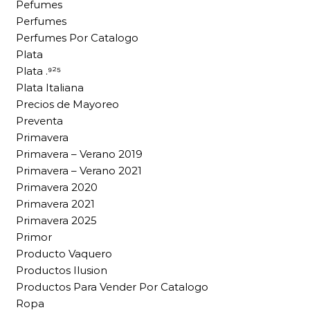
Pefumes
Perfumes
Perfumes Por Catalogo
Plata
Plata .⁹²⁵
Plata Italiana
Precios de Mayoreo
Preventa
Primavera
Primavera – Verano 2019
Primavera – Verano 2021
Primavera 2020
Primavera 2021
Primavera 2025
Primor
Producto Vaquero
Productos Ilusion
Productos Para Vender Por Catalogo
Ropa