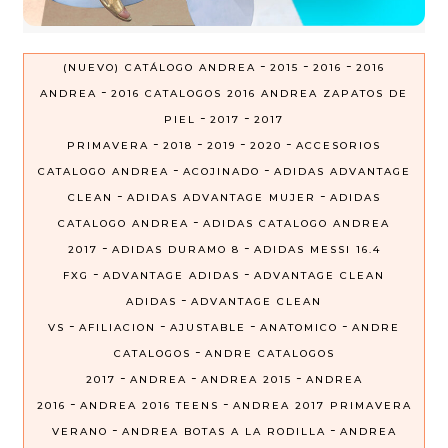
-
-
-
(NUEVO) CATÁLOGO ANDREA
2015
2016
2016
-
ANDREA
2016 CATALOGOS 2016 ANDREA ZAPATOS DE
-
-
PIEL
2017
2017
-
-
-
-
PRIMAVERA
2018
2019
2020
ACCESORIOS
-
-
CATALOGO ANDREA
ACOJINADO
ADIDAS ADVANTAGE
-
-
CLEAN
ADIDAS ADVANTAGE MUJER
ADIDAS
-
CATALOGO ANDREA
ADIDAS CATALOGO ANDREA
-
-
2017
ADIDAS DURAMO 8
ADIDAS MESSI 16.4
-
-
FXG
ADVANTAGE ADIDAS
ADVANTAGE CLEAN
-
ADIDAS
ADVANTAGE CLEAN
-
-
-
-
VS
AFILIACION
AJUSTABLE
ANATOMICO
ANDRE
-
CATALOGOS
ANDRE CATALOGOS
-
-
-
2017
ANDREA
ANDREA 2015
ANDREA
-
-
2016
ANDREA 2016 TEENS
ANDREA 2017 PRIMAVERA
-
-
VERANO
ANDREA BOTAS A LA RODILLA
ANDREA