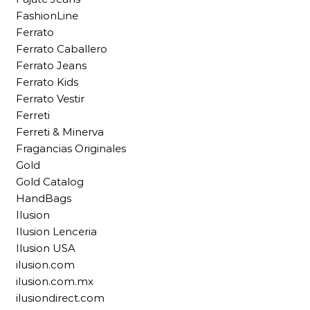
FashionLine
Ferrato
Ferrato Caballero
Ferrato Jeans
Ferrato Kids
Ferrato Vestir
Ferreti
Ferreti & Minerva
Fragancias Originales
Gold
Gold Catalog
HandBags
Ilusion
Ilusion Lenceria
Ilusion USA
ilusion.com
ilusion.com.mx
ilusiondirect.com