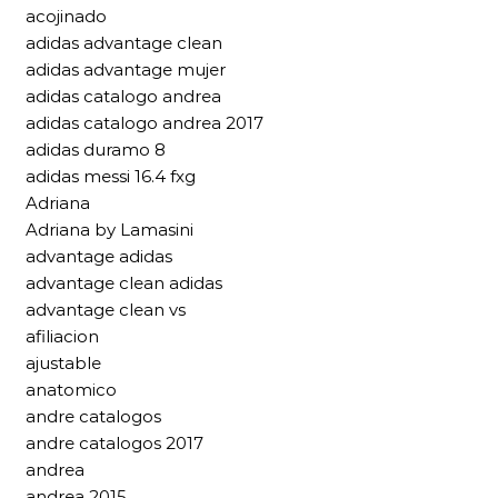
acojinado
adidas advantage clean
adidas advantage mujer
adidas catalogo andrea
adidas catalogo andrea 2017
adidas duramo 8
adidas messi 16.4 fxg
Adriana
Adriana by Lamasini
advantage adidas
advantage clean adidas
advantage clean vs
afiliacion
ajustable
anatomico
andre catalogos
andre catalogos 2017
andrea
andrea 2015