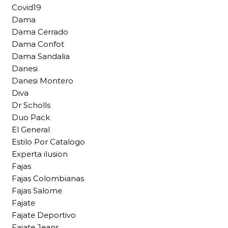
Covid19
Dama
Dama Cerrado
Dama Confot
Dama Sandalia
Danesi
Danesi Montero
Diva
Dr Scholls
Duo Pack
El General
Estilo Por Catalogo
Experta ilusion
Fajas
Fajas Colombianas
Fajas Salome
Fajate
Fajate Deportivo
Fajate Jeans