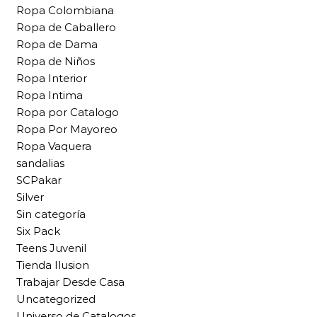
Ropa Colombiana
Ropa de Caballero
Ropa de Dama
Ropa de Niños
Ropa Interior
Ropa Intima
Ropa por Catalogo
Ropa Por Mayoreo
Ropa Vaquera
sandalias
SCPakar
Silver
Sin categoría
Six Pack
Teens Juvenil
Tienda Ilusion
Trabajar Desde Casa
Uncategorized
Universo de Catalogos