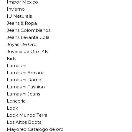
Impor Mexico
Invierno
IU Naturals
Jeans & Ropa
Jeans Colombianos
Jeans Levanta Cola
Joyas De Oro
Joyeria de Oro 14K
Kids
Lamasini
Lamasini Adriana
Lamasini Dama
Lamasini Fashion
Lamasini Jeans
Lenceria
Look
Look Mundo Terra
Los Altos Boots
Mayoreo Catalogo de oro