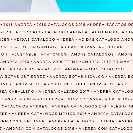
-
-
2016 ANDREA
2016 CATALOGOS 2016 ANDREA ZAPATOS D
-
-
-
-
2020
ACCESORIOS CATALOGO ANDREA
ACOJINADO
ADID
-
-
UJER
ADIDAS CATALOGO ANDREA
ADIDAS CATALOGO AND
-
-
SSI 16.4 FXG
ADVANTAGE ADIDAS
ADVANTAGE CLEAN
-
-
-
-
CION
AJUSTABLE
ANATOMICO
ANDRE CATALOGOS
ANDRE
-
-
-
ANDREA 2016
ANDREA 2016 TEENS
ANDREA 2017 PRIMAVE
-
-
LA
ANDREA BOTAS ACTRIZ
ANDREA BOTAS CATALOGO
-
-
A BOTAS GUTIERREZ
ANDREA BOTAS HIDALGO
ANDREA B
-
-
TINES
ANDREA BOTAS Y BOTINES 2018
ANDREA BOTAS Y
-
-
REA CABALLERO
ANDREA CALZADO 2017
ANDREA CATALO
-
-
Z
ANDREA CATALOGO DEPORTIVO 2017
ANDREA CATALOGO
-
 CATÁLOGOS ANDREA
ANDREA CATALOGOS DIGITALES OT
-
-
BRE
ANDREA CATALOGOS MEXICO 2016
ANDREA CATALOG
-
-
RNO 2018 EN LINEA
ANDREA CATALOGOS TIJUANA
ANDR
-
-
7
ANDREA COM CATALOGOS 2016
ANDREA COM CATALOGO