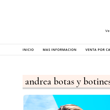
Skip to content
Ve
INICIO
MAS INFORMACION
VENTA POR C
andrea botas y botine