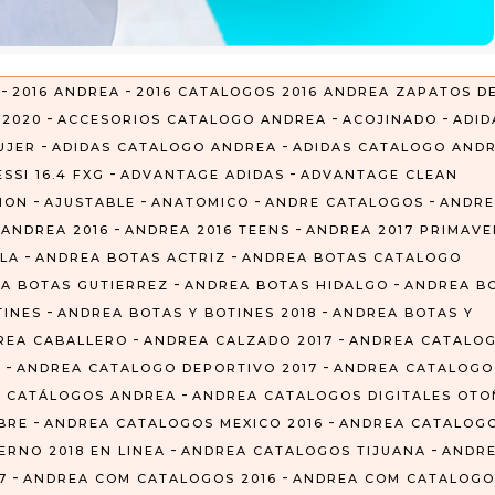
-
-
2016 ANDREA
2016 CATALOGOS 2016 ANDREA ZAPATOS D
-
-
-
-
2020
ACCESORIOS CATALOGO ANDREA
ACOJINADO
ADID
-
-
UJER
ADIDAS CATALOGO ANDREA
ADIDAS CATALOGO AND
-
-
SSI 16.4 FXG
ADVANTAGE ADIDAS
ADVANTAGE CLEAN
-
-
-
-
CION
AJUSTABLE
ANATOMICO
ANDRE CATALOGOS
ANDRE
-
-
-
ANDREA 2016
ANDREA 2016 TEENS
ANDREA 2017 PRIMAVE
-
-
LA
ANDREA BOTAS ACTRIZ
ANDREA BOTAS CATALOGO
-
-
A BOTAS GUTIERREZ
ANDREA BOTAS HIDALGO
ANDREA B
-
-
TINES
ANDREA BOTAS Y BOTINES 2018
ANDREA BOTAS Y
-
-
REA CABALLERO
ANDREA CALZADO 2017
ANDREA CATALO
-
-
Z
ANDREA CATALOGO DEPORTIVO 2017
ANDREA CATALOGO
-
 CATÁLOGOS ANDREA
ANDREA CATALOGOS DIGITALES OT
-
-
BRE
ANDREA CATALOGOS MEXICO 2016
ANDREA CATALOG
-
-
RNO 2018 EN LINEA
ANDREA CATALOGOS TIJUANA
ANDR
-
-
7
ANDREA COM CATALOGOS 2016
ANDREA COM CATALOGO