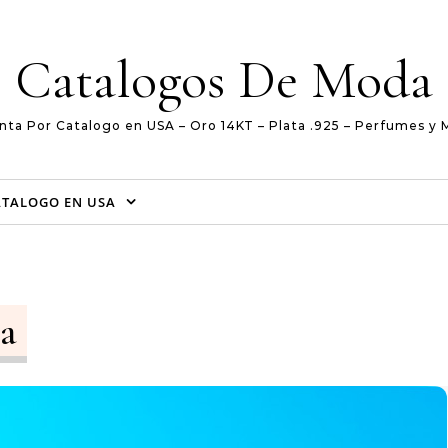
Catalogos De Moda
nta Por Catalogo en USA – Oro 14KT – Plata .925 – Perfumes y 
ATALOGO EN USA
ea