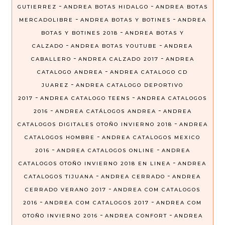
-
-
GUTIERREZ
ANDREA BOTAS HIDALGO
ANDREA BOTAS
-
-
MERCADOLIBRE
ANDREA BOTAS Y BOTINES
ANDREA
-
BOTAS Y BOTINES 2018
ANDREA BOTAS Y
-
-
CALZADO
ANDREA BOTAS YOUTUBE
ANDREA
-
-
CABALLERO
ANDREA CALZADO 2017
ANDREA
-
CATALOGO ANDREA
ANDREA CATALOGO CD
-
JUAREZ
ANDREA CATALOGO DEPORTIVO
-
-
2017
ANDREA CATALOGO TEENS
ANDREA CATALOGOS
-
-
2016
ANDREA CATÁLOGOS ANDREA
ANDREA
-
CATALOGOS DIGITALES OTOÑO INVIERNO 2018
ANDREA
-
CATALOGOS HOMBRE
ANDREA CATALOGOS MEXICO
-
-
2016
ANDREA CATALOGOS ONLINE
ANDREA
-
CATALOGOS OTOÑO INVIERNO 2018 EN LINEA
ANDREA
-
-
CATALOGOS TIJUANA
ANDREA CERRADO
ANDREA
-
CERRADO VERANO 2017
ANDREA COM CATALOGOS
-
-
2016
ANDREA COM CATALOGOS 2017
ANDREA COM
-
-
OTOÑO INVIERNO 2016
ANDREA CONFORT
ANDREA