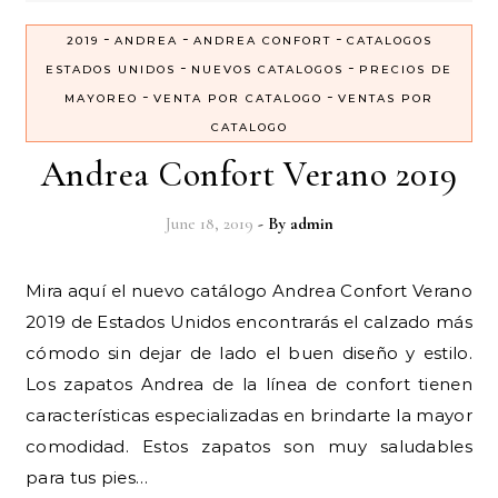
-
-
-
2019
ANDREA
ANDREA CONFORT
CATALOGOS
-
-
ESTADOS UNIDOS
NUEVOS CATALOGOS
PRECIOS DE
-
-
MAYOREO
VENTA POR CATALOGO
VENTAS POR
CATALOGO
Andrea Confort Verano 2019
June 18, 2019
- By
admin
Mira aquí el nuevo catálogo Andrea Confort Verano
2019 de Estados Unidos encontrarás el calzado más
cómodo sin dejar de lado el buen diseño y estilo.
Los zapatos Andrea de la línea de confort tienen
características especializadas en brindarte la mayor
comodidad. Estos zapatos son muy saludables
para tus pies…