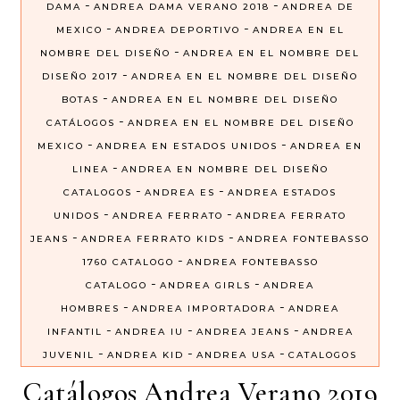
-
-
DAMA
ANDREA DAMA VERANO 2018
ANDREA DE
-
-
MEXICO
ANDREA DEPORTIVO
ANDREA EN EL
-
NOMBRE DEL DISEÑO
ANDREA EN EL NOMBRE DEL
-
DISEÑO 2017
ANDREA EN EL NOMBRE DEL DISEÑO
-
BOTAS
ANDREA EN EL NOMBRE DEL DISEÑO
-
CATÁLOGOS
ANDREA EN EL NOMBRE DEL DISEÑO
-
-
MEXICO
ANDREA EN ESTADOS UNIDOS
ANDREA EN
-
LINEA
ANDREA EN NOMBRE DEL DISEÑO
-
-
CATALOGOS
ANDREA ES
ANDREA ESTADOS
-
-
UNIDOS
ANDREA FERRATO
ANDREA FERRATO
-
-
JEANS
ANDREA FERRATO KIDS
ANDREA FONTEBASSO
-
1760 CATALOGO
ANDREA FONTEBASSO
-
-
CATALOGO
ANDREA GIRLS
ANDREA
-
-
HOMBRES
ANDREA IMPORTADORA
ANDREA
-
-
-
INFANTIL
ANDREA IU
ANDREA JEANS
ANDREA
-
-
-
JUVENIL
ANDREA KID
ANDREA USA
CATALOGOS
Catálogos Andrea Verano 2019