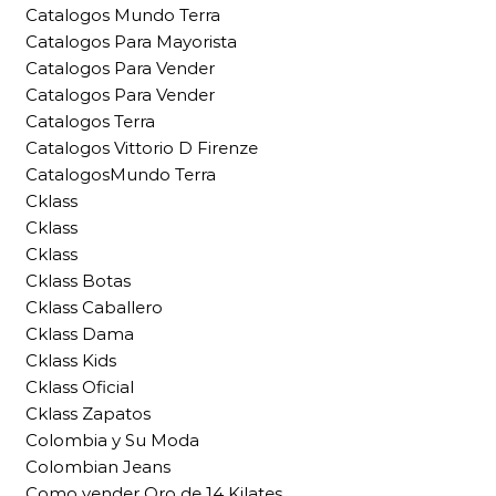
Catalogos Mundo Terra
Catalogos Para Mayorista
Catalogos Para Vender
Catalogos Para Vender
Catalogos Terra
Catalogos Vittorio D Firenze
CatalogosMundo Terra
Cklass
Cklass
Cklass
Cklass Botas
Cklass Caballero
Cklass Dama
Cklass Kids
Cklass Oficial
Cklass Zapatos
Colombia y Su Moda
Colombian Jeans
Como vender Oro de 14 Kilates