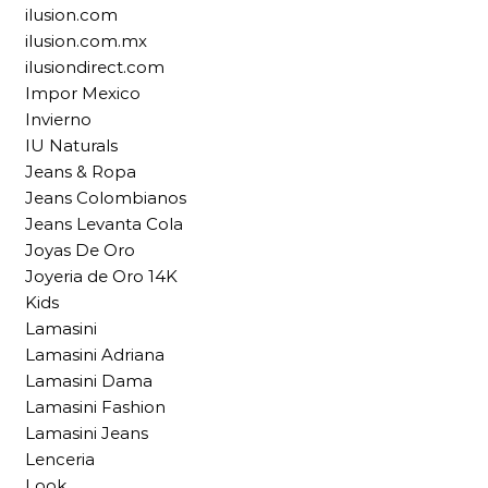
ilusion.com
ilusion.com.mx
ilusiondirect.com
Impor Mexico
Invierno
IU Naturals
Jeans & Ropa
Jeans Colombianos
Jeans Levanta Cola
Joyas De Oro
Joyeria de Oro 14K
Kids
Lamasini
Lamasini Adriana
Lamasini Dama
Lamasini Fashion
Lamasini Jeans
Lenceria
Look