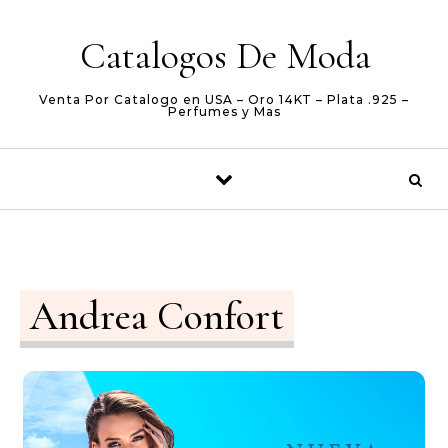
Skip to content
Catalogos De Moda
Venta Por Catalogo en USA – Oro 14KT – Plata .925 –
Perfumes y Mas
Andrea Confort