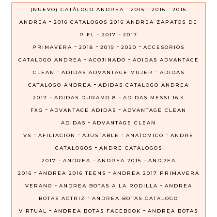
-
-
-
(NUEVO) CATÁLOGO ANDREA
2015
2016
2016
-
ANDREA
2016 CATALOGOS 2016 ANDREA ZAPATOS DE
-
-
PIEL
2017
2017
-
-
-
-
PRIMAVERA
2018
2019
2020
ACCESORIOS
-
-
CATALOGO ANDREA
ACOJINADO
ADIDAS ADVANTAGE
-
-
CLEAN
ADIDAS ADVANTAGE MUJER
ADIDAS
-
CATALOGO ANDREA
ADIDAS CATALOGO ANDREA
-
-
2017
ADIDAS DURAMO 8
ADIDAS MESSI 16.4
-
-
FXG
ADVANTAGE ADIDAS
ADVANTAGE CLEAN
-
ADIDAS
ADVANTAGE CLEAN
-
-
-
-
VS
AFILIACION
AJUSTABLE
ANATOMICO
ANDRE
-
CATALOGOS
ANDRE CATALOGOS
-
-
-
2017
ANDREA
ANDREA 2015
ANDREA
-
-
2016
ANDREA 2016 TEENS
ANDREA 2017 PRIMAVERA
-
-
VERANO
ANDREA BOTAS A LA RODILLA
ANDREA
-
BOTAS ACTRIZ
ANDREA BOTAS CATALOGO
-
-
VIRTUAL
ANDREA BOTAS FACEBOOK
ANDREA BOTAS