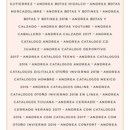
-
-
GUTIERREZ
ANDREA BOTAS HIDALGO
ANDREA BOTAS
-
-
MERCADOLIBRE
ANDREA BOTAS Y BOTINES
ANDREA
-
BOTAS Y BOTINES 2018
ANDREA BOTAS Y
-
-
CALZADO
ANDREA BOTAS YOUTUBE
ANDREA
-
-
CABALLERO
ANDREA CALZADO 2017
ANDREA
-
CATALOGO ANDREA
ANDREA CATALOGO CD
-
JUAREZ
ANDREA CATALOGO DEPORTIVO
-
-
2017
ANDREA CATALOGO TEENS
ANDREA CATALOGOS
-
-
2016
ANDREA CATÁLOGOS ANDREA
ANDREA
-
CATALOGOS DIGITALES OTOÑO INVIERNO 2018
ANDREA
-
CATALOGOS HOMBRE
ANDREA CATALOGOS MEXICO
-
-
2016
ANDREA CATALOGOS ONLINE
ANDREA
-
CATALOGOS OTOÑO INVIERNO 2018 EN LINEA
ANDREA
-
-
CATALOGOS TIJUANA
ANDREA CERRADO
ANDREA
-
CERRADO VERANO 2017
ANDREA COM CATALOGOS
-
-
2016
ANDREA COM CATALOGOS 2017
ANDREA COM
-
-
OTOÑO INVIERNO 2016
ANDREA CONFORT
ANDREA