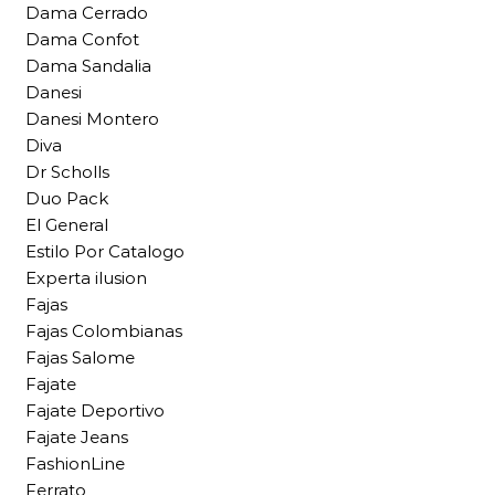
Dama Cerrado
Dama Confot
Dama Sandalia
Danesi
Danesi Montero
Diva
Dr Scholls
Duo Pack
El General
Estilo Por Catalogo
Experta ilusion
Fajas
Fajas Colombianas
Fajas Salome
Fajate
Fajate Deportivo
Fajate Jeans
FashionLine
Ferrato