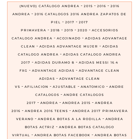
-
-
-
(NUEVO) CATÁLOGO ANDREA
2015
2016
2016
-
ANDREA
2016 CATALOGOS 2016 ANDREA ZAPATOS DE
-
-
PIEL
2017
2017
-
-
-
-
PRIMAVERA
2018
2019
2020
ACCESORIOS
-
-
CATALOGO ANDREA
ACOJINADO
ADIDAS ADVANTAGE
-
-
CLEAN
ADIDAS ADVANTAGE MUJER
ADIDAS
-
CATALOGO ANDREA
ADIDAS CATALOGO ANDREA
-
-
2017
ADIDAS DURAMO 8
ADIDAS MESSI 16.4
-
-
FXG
ADVANTAGE ADIDAS
ADVANTAGE CLEAN
-
ADIDAS
ADVANTAGE CLEAN
-
-
-
-
VS
AFILIACION
AJUSTABLE
ANATOMICO
ANDRE
-
CATALOGOS
ANDRE CATALOGOS
-
-
-
2017
ANDREA
ANDREA 2015
ANDREA
-
-
2016
ANDREA 2016 TEENS
ANDREA 2017 PRIMAVERA
-
-
VERANO
ANDREA BOTAS A LA RODILLA
ANDREA
-
BOTAS ACTRIZ
ANDREA BOTAS CATALOGO
-
-
VIRTUAL
ANDREA BOTAS FACEBOOK
ANDREA BOTAS