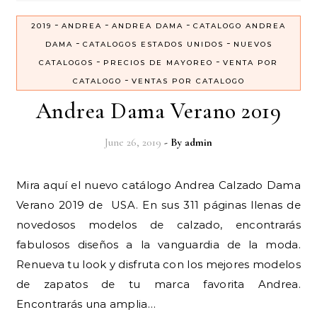
-
-
-
2019
ANDREA
ANDREA DAMA
CATALOGO ANDREA
-
-
DAMA
CATALOGOS ESTADOS UNIDOS
NUEVOS
-
-
CATALOGOS
PRECIOS DE MAYOREO
VENTA POR
-
CATALOGO
VENTAS POR CATALOGO
Andrea Dama Verano 2019
June 26, 2019
- By
admin
Mira aquí el nuevo catálogo Andrea Calzado Dama
Verano 2019 de USA. En sus 311 páginas llenas de
novedosos modelos de calzado, encontrarás
fabulosos diseños a la vanguardia de la moda.
Renueva tu look y disfruta con los mejores modelos
de zapatos de tu marca favorita Andrea.
Encontrarás una amplia…