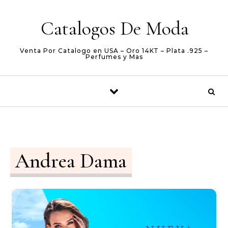
Skip to content
Catalogos De Moda
Venta Por Catalogo en USA – Oro 14KT – Plata .925 –
Perfumes y Mas
Andrea Dama