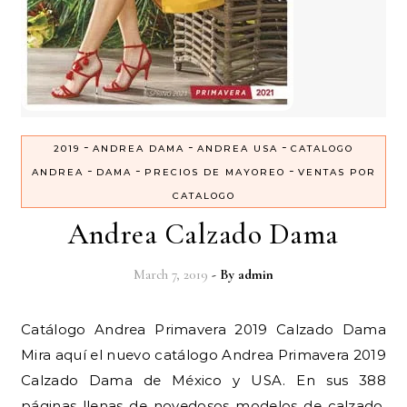
-
-
-
2019
ANDREA DAMA
ANDREA USA
CATALOGO
-
-
-
ANDREA
DAMA
PRECIOS DE MAYOREO
VENTAS POR
CATALOGO
Andrea Calzado Dama
March 7, 2019
- By
admin
Catálogo Andrea Primavera 2019 Calzado Dama
Mira aquí el nuevo catálogo Andrea Primavera 2019
Calzado Dama de México y USA. En sus 388
páginas llenas de novedosos modelos de calzado,