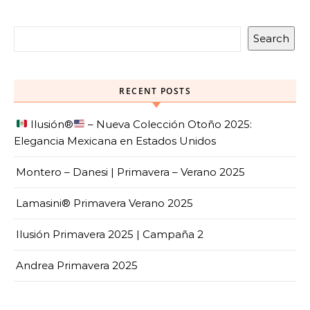
Search
RECENT POSTS
Ilusión
®️
– Nueva Colección Otoño 2025:
Elegancia Mexicana en Estados Unidos
Montero – Danesi | Primavera – Verano 2025
Lamasini® Primavera Verano 2025
Ilusión Primavera 2025 | Campaña 2
Andrea Primavera 2025