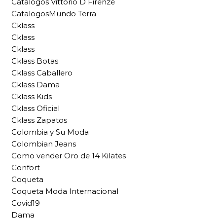
Catalogos Vittorio D Firenze
CatalogosMundo Terra
Cklass
Cklass
Cklass
Cklass Botas
Cklass Caballero
Cklass Dama
Cklass Kids
Cklass Oficial
Cklass Zapatos
Colombia y Su Moda
Colombian Jeans
Como vender Oro de 14 Kilates
Confort
Coqueta
Coqueta Moda Internacional
Covid19
Dama