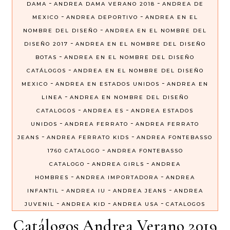
-
-
DAMA
ANDREA DAMA VERANO 2018
ANDREA DE
-
-
MEXICO
ANDREA DEPORTIVO
ANDREA EN EL
-
NOMBRE DEL DISEÑO
ANDREA EN EL NOMBRE DEL
-
DISEÑO 2017
ANDREA EN EL NOMBRE DEL DISEÑO
-
BOTAS
ANDREA EN EL NOMBRE DEL DISEÑO
-
CATÁLOGOS
ANDREA EN EL NOMBRE DEL DISEÑO
-
-
MEXICO
ANDREA EN ESTADOS UNIDOS
ANDREA EN
-
LINEA
ANDREA EN NOMBRE DEL DISEÑO
-
-
CATALOGOS
ANDREA ES
ANDREA ESTADOS
-
-
UNIDOS
ANDREA FERRATO
ANDREA FERRATO
-
-
JEANS
ANDREA FERRATO KIDS
ANDREA FONTEBASSO
-
1760 CATALOGO
ANDREA FONTEBASSO
-
-
CATALOGO
ANDREA GIRLS
ANDREA
-
-
HOMBRES
ANDREA IMPORTADORA
ANDREA
-
-
-
INFANTIL
ANDREA IU
ANDREA JEANS
ANDREA
-
-
-
JUVENIL
ANDREA KID
ANDREA USA
CATALOGOS
Catálogos Andrea Verano 2019