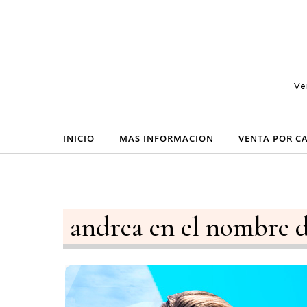
Skip to content
Ve
INICIO
MAS INFORMACION
VENTA POR C
andrea en el nombre d