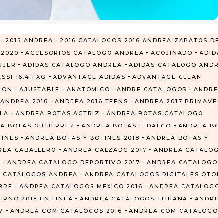
-
-
2016 ANDREA
2016 CATALOGOS 2016 ANDREA ZAPATOS D
-
-
-
-
2020
ACCESORIOS CATALOGO ANDREA
ACOJINADO
ADID
-
-
UJER
ADIDAS CATALOGO ANDREA
ADIDAS CATALOGO AND
-
-
SSI 16.4 FXG
ADVANTAGE ADIDAS
ADVANTAGE CLEAN
-
-
-
-
CION
AJUSTABLE
ANATOMICO
ANDRE CATALOGOS
ANDRE
-
-
-
ANDREA 2016
ANDREA 2016 TEENS
ANDREA 2017 PRIMAVE
-
-
LA
ANDREA BOTAS ACTRIZ
ANDREA BOTAS CATALOGO
-
-
A BOTAS GUTIERREZ
ANDREA BOTAS HIDALGO
ANDREA B
-
-
TINES
ANDREA BOTAS Y BOTINES 2018
ANDREA BOTAS Y
-
-
REA CABALLERO
ANDREA CALZADO 2017
ANDREA CATALO
-
-
Z
ANDREA CATALOGO DEPORTIVO 2017
ANDREA CATALOGO
-
 CATÁLOGOS ANDREA
ANDREA CATALOGOS DIGITALES OT
-
-
BRE
ANDREA CATALOGOS MEXICO 2016
ANDREA CATALOG
-
-
RNO 2018 EN LINEA
ANDREA CATALOGOS TIJUANA
ANDR
-
-
7
ANDREA COM CATALOGOS 2016
ANDREA COM CATALOGO