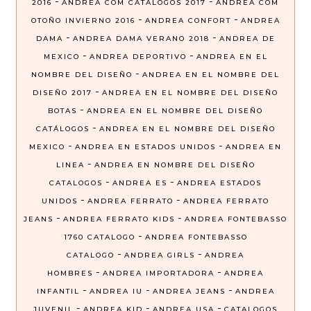
-
-
2016
ANDREA COM CATALOGOS 2017
ANDREA COM
-
-
OTOÑO INVIERNO 2016
ANDREA CONFORT
ANDREA
-
-
DAMA
ANDREA DAMA VERANO 2018
ANDREA DE
-
-
MEXICO
ANDREA DEPORTIVO
ANDREA EN EL
-
NOMBRE DEL DISEÑO
ANDREA EN EL NOMBRE DEL
-
DISEÑO 2017
ANDREA EN EL NOMBRE DEL DISEÑO
-
BOTAS
ANDREA EN EL NOMBRE DEL DISEÑO
-
CATÁLOGOS
ANDREA EN EL NOMBRE DEL DISEÑO
-
-
MEXICO
ANDREA EN ESTADOS UNIDOS
ANDREA EN
-
LINEA
ANDREA EN NOMBRE DEL DISEÑO
-
-
CATALOGOS
ANDREA ES
ANDREA ESTADOS
-
-
UNIDOS
ANDREA FERRATO
ANDREA FERRATO
-
-
JEANS
ANDREA FERRATO KIDS
ANDREA FONTEBASSO
-
1760 CATALOGO
ANDREA FONTEBASSO
-
-
CATALOGO
ANDREA GIRLS
ANDREA
-
-
HOMBRES
ANDREA IMPORTADORA
ANDREA
-
-
-
INFANTIL
ANDREA IU
ANDREA JEANS
ANDREA
-
-
-
JUVENIL
ANDREA KID
ANDREA USA
CATALOGOS