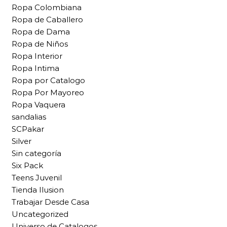
Ropa Colombiana
Ropa de Caballero
Ropa de Dama
Ropa de Niños
Ropa Interior
Ropa Intima
Ropa por Catalogo
Ropa Por Mayoreo
Ropa Vaquera
sandalias
SCPakar
Silver
Sin categoría
Six Pack
Teens Juvenil
Tienda Ilusion
Trabajar Desde Casa
Uncategorized
Universo de Catalogos