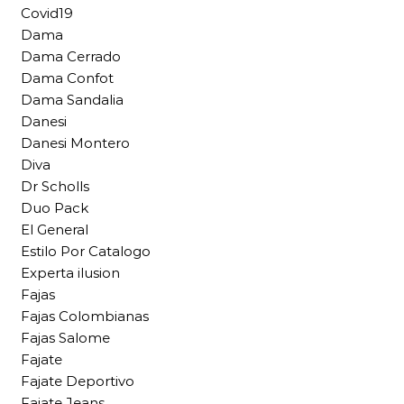
Covid19
Dama
Dama Cerrado
Dama Confot
Dama Sandalia
Danesi
Danesi Montero
Diva
Dr Scholls
Duo Pack
El General
Estilo Por Catalogo
Experta ilusion
Fajas
Fajas Colombianas
Fajas Salome
Fajate
Fajate Deportivo
Fajate Jeans