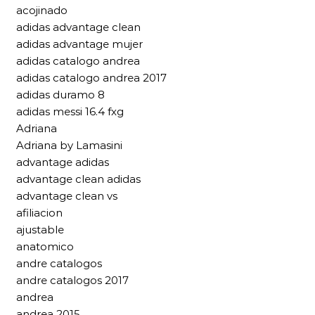
acojinado
adidas advantage clean
adidas advantage mujer
adidas catalogo andrea
adidas catalogo andrea 2017
adidas duramo 8
adidas messi 16.4 fxg
Adriana
Adriana by Lamasini
advantage adidas
advantage clean adidas
advantage clean vs
afiliacion
ajustable
anatomico
andre catalogos
andre catalogos 2017
andrea
andrea 2015