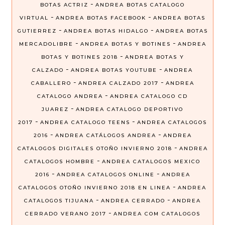
-
BOTAS ACTRIZ
ANDREA BOTAS CATALOGO
-
-
VIRTUAL
ANDREA BOTAS FACEBOOK
ANDREA BOTAS
-
-
GUTIERREZ
ANDREA BOTAS HIDALGO
ANDREA BOTAS
-
-
MERCADOLIBRE
ANDREA BOTAS Y BOTINES
ANDREA
-
BOTAS Y BOTINES 2018
ANDREA BOTAS Y
-
-
CALZADO
ANDREA BOTAS YOUTUBE
ANDREA
-
-
CABALLERO
ANDREA CALZADO 2017
ANDREA
-
CATALOGO ANDREA
ANDREA CATALOGO CD
-
JUAREZ
ANDREA CATALOGO DEPORTIVO
-
-
2017
ANDREA CATALOGO TEENS
ANDREA CATALOGOS
-
-
2016
ANDREA CATÁLOGOS ANDREA
ANDREA
-
CATALOGOS DIGITALES OTOÑO INVIERNO 2018
ANDREA
-
CATALOGOS HOMBRE
ANDREA CATALOGOS MEXICO
-
-
2016
ANDREA CATALOGOS ONLINE
ANDREA
-
CATALOGOS OTOÑO INVIERNO 2018 EN LINEA
ANDREA
-
-
CATALOGOS TIJUANA
ANDREA CERRADO
ANDREA
-
CERRADO VERANO 2017
ANDREA COM CATALOGOS