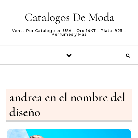
Skip to content
Catalogos De Moda
Venta Por Catalogo en USA – Oro 14KT – Plata .925 –
Perfumes y Mas
andrea en el nombre del
diseño