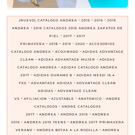
-
-
-
(NUEVO) CATÁLOGO ANDREA
2015
2016
2016
-
ANDREA
2016 CATALOGOS 2016 ANDREA ZAPATOS DE
-
-
PIEL
2017
2017
-
-
-
-
PRIMAVERA
2018
2019
2020
ACCESORIOS
-
-
CATALOGO ANDREA
ACOJINADO
ADIDAS ADVANTAGE
-
-
CLEAN
ADIDAS ADVANTAGE MUJER
ADIDAS
-
CATALOGO ANDREA
ADIDAS CATALOGO ANDREA
-
-
2017
ADIDAS DURAMO 8
ADIDAS MESSI 16.4
-
-
FXG
ADVANTAGE ADIDAS
ADVANTAGE CLEAN
-
ADIDAS
ADVANTAGE CLEAN
-
-
-
-
VS
AFILIACION
AJUSTABLE
ANATOMICO
ANDRE
-
CATALOGOS
ANDRE CATALOGOS
-
-
-
2017
ANDREA
ANDREA 2015
ANDREA
-
-
2016
ANDREA 2016 TEENS
ANDREA 2017 PRIMAVERA
-
-
VERANO
ANDREA BOTAS A LA RODILLA
ANDREA