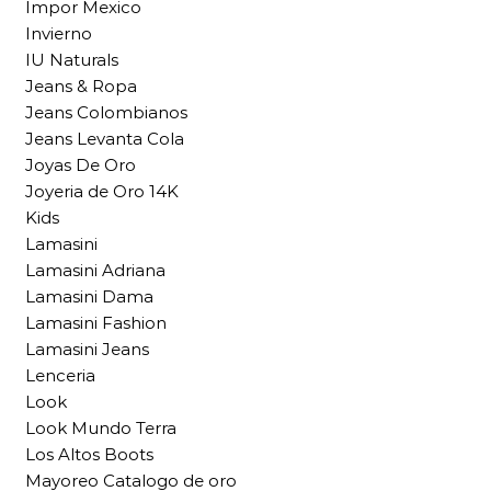
Impor Mexico
Invierno
IU Naturals
Jeans & Ropa
Jeans Colombianos
Jeans Levanta Cola
Joyas De Oro
Joyeria de Oro 14K
Kids
Lamasini
Lamasini Adriana
Lamasini Dama
Lamasini Fashion
Lamasini Jeans
Lenceria
Look
Look Mundo Terra
Los Altos Boots
Mayoreo Catalogo de oro