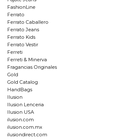
FashionLine
Ferrato
Ferrato Caballero
Ferrato Jeans
Ferrato Kids
Ferrato Vestir
Ferreti
Ferreti & Minerva
Fragancias Originales
Gold
Gold Catalog
HandBags
Ilusion
Ilusion Lenceria
Ilusion USA
ilusion.com
ilusion.com.mx
ilusiondirect.com