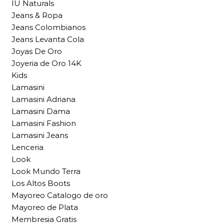
IU Naturals
Jeans & Ropa
Jeans Colombianos
Jeans Levanta Cola
Joyas De Oro
Joyeria de Oro 14K
Kids
Lamasini
Lamasini Adriana
Lamasini Dama
Lamasini Fashion
Lamasini Jeans
Lenceria
Look
Look Mundo Terra
Los Altos Boots
Mayoreo Catalogo de oro
Mayoreo de Plata
Membresia Gratis