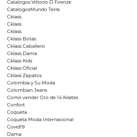
Catalogos Vittorio D Firenze
CatalogosMundo Terra
Cklass
Cklass
Cklass
Cklass Botas
Cklass Caballero
Cklass Dama
Cklass Kids
Cklass Oficial
Cklass Zapatos
Colombia y Su Moda
Colombian Jeans
Como vender Oro de 14 Kilates
Confort
Coqueta
Coqueta Moda Internacional
Covid19
Dama