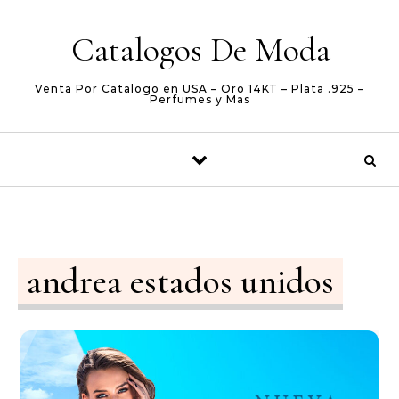
Skip to content
Catalogos De Moda
Venta Por Catalogo en USA – Oro 14KT – Plata .925 –
Perfumes y Mas
andrea estados unidos