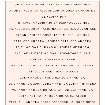
-
-
-
(NUEVO) CATÁLOGO ANDREA
2015
2016
2016
-
ANDREA
2016 CATALOGOS 2016 ANDREA ZAPATOS DE
-
-
PIEL
2017
2017
-
-
-
-
PRIMAVERA
2018
2019
2020
ACCESORIOS
-
-
CATALOGO ANDREA
ACOJINADO
ADIDAS ADVANTAGE
-
-
CLEAN
ADIDAS ADVANTAGE MUJER
ADIDAS
-
CATALOGO ANDREA
ADIDAS CATALOGO ANDREA
-
-
2017
ADIDAS DURAMO 8
ADIDAS MESSI 16.4
-
-
FXG
ADVANTAGE ADIDAS
ADVANTAGE CLEAN
-
ADIDAS
ADVANTAGE CLEAN
-
-
-
-
VS
AFILIACION
AJUSTABLE
ANATOMICO
ANDRE
-
CATALOGOS
ANDRE CATALOGOS
-
-
-
2017
ANDREA
ANDREA 2015
ANDREA
-
-
2016
ANDREA 2016 TEENS
ANDREA 2017 PRIMAVERA
-
-
VERANO
ANDREA BOTAS A LA RODILLA
ANDREA
-
BOTAS ACTRIZ
ANDREA BOTAS CATALOGO
-
-
VIRTUAL
ANDREA BOTAS FACEBOOK
ANDREA BOTAS