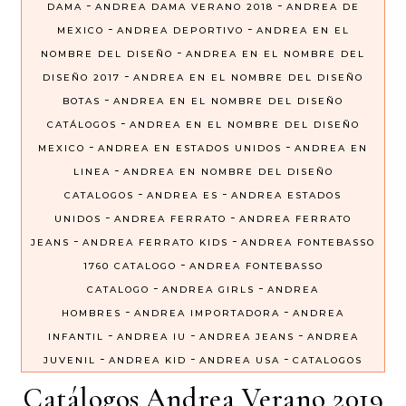
-
-
DAMA
ANDREA DAMA VERANO 2018
ANDREA DE
-
-
MEXICO
ANDREA DEPORTIVO
ANDREA EN EL
-
NOMBRE DEL DISEÑO
ANDREA EN EL NOMBRE DEL
-
DISEÑO 2017
ANDREA EN EL NOMBRE DEL DISEÑO
-
BOTAS
ANDREA EN EL NOMBRE DEL DISEÑO
-
CATÁLOGOS
ANDREA EN EL NOMBRE DEL DISEÑO
-
-
MEXICO
ANDREA EN ESTADOS UNIDOS
ANDREA EN
-
LINEA
ANDREA EN NOMBRE DEL DISEÑO
-
-
CATALOGOS
ANDREA ES
ANDREA ESTADOS
-
-
UNIDOS
ANDREA FERRATO
ANDREA FERRATO
-
-
JEANS
ANDREA FERRATO KIDS
ANDREA FONTEBASSO
-
1760 CATALOGO
ANDREA FONTEBASSO
-
-
CATALOGO
ANDREA GIRLS
ANDREA
-
-
HOMBRES
ANDREA IMPORTADORA
ANDREA
-
-
-
INFANTIL
ANDREA IU
ANDREA JEANS
ANDREA
-
-
-
JUVENIL
ANDREA KID
ANDREA USA
CATALOGOS
Catálogos Andrea Verano 2019