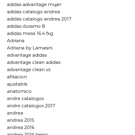
adidas advantage mujer
adidas catalogo andrea
adidas catalogo andrea 2017
adidas duramo 8
adidas messi 16.4 fxg
Adriana
Adriana by Lamasini
advantage adidas
advantage clean adidas
advantage clean vs
afiliacion
ajustable
anatomico
andre catalogos
andre catalogos 2017
andrea
andrea 2015
andrea 2016
andrea 2016 teens