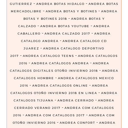
-
-
GUTIERREZ
ANDREA BOTAS HIDALGO
ANDREA BOTAS
-
-
MERCADOLIBRE
ANDREA BOTAS Y BOTINES
ANDREA
-
BOTAS Y BOTINES 2018
ANDREA BOTAS Y
-
-
CALZADO
ANDREA BOTAS YOUTUBE
ANDREA
-
-
CABALLERO
ANDREA CALZADO 2017
ANDREA
-
CATALOGO ANDREA
ANDREA CATALOGO CD
-
JUAREZ
ANDREA CATALOGO DEPORTIVO
-
-
2017
ANDREA CATALOGO TEENS
ANDREA CATALOGOS
-
-
2016
ANDREA CATÁLOGOS ANDREA
ANDREA
-
CATALOGOS DIGITALES OTOÑO INVIERNO 2018
ANDREA
-
CATALOGOS HOMBRE
ANDREA CATALOGOS MEXICO
-
-
2016
ANDREA CATALOGOS ONLINE
ANDREA
-
CATALOGOS OTOÑO INVIERNO 2018 EN LINEA
ANDREA
-
-
CATALOGOS TIJUANA
ANDREA CERRADO
ANDREA
-
CERRADO VERANO 2017
ANDREA COM CATALOGOS
-
-
2016
ANDREA COM CATALOGOS 2017
ANDREA COM
-
-
OTOÑO INVIERNO 2016
ANDREA CONFORT
ANDREA