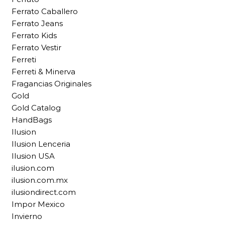
Ferrato Caballero
Ferrato Jeans
Ferrato Kids
Ferrato Vestir
Ferreti
Ferreti & Minerva
Fragancias Originales
Gold
Gold Catalog
HandBags
Ilusion
Ilusion Lenceria
Ilusion USA
ilusion.com
ilusion.com.mx
ilusiondirect.com
Impor Mexico
Invierno