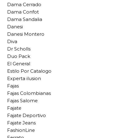
Dama Cerrado
Dama Confot
Dama Sandalia
Danesi
Danesi Montero
Diva
Dr Scholls
Duo Pack
El General
Estilo Por Catalogo
Experta ilusion
Fajas
Fajas Colombianas
Fajas Salome
Fajate
Fajate Deportivo
Fajate Jeans
FashionLine
Ferrato