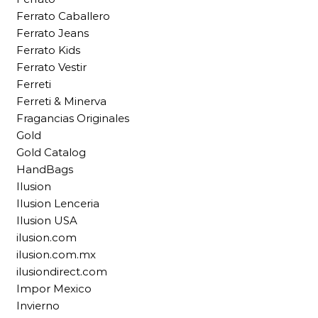
Ferrato Caballero
Ferrato Jeans
Ferrato Kids
Ferrato Vestir
Ferreti
Ferreti & Minerva
Fragancias Originales
Gold
Gold Catalog
HandBags
Ilusion
Ilusion Lenceria
Ilusion USA
ilusion.com
ilusion.com.mx
ilusiondirect.com
Impor Mexico
Invierno