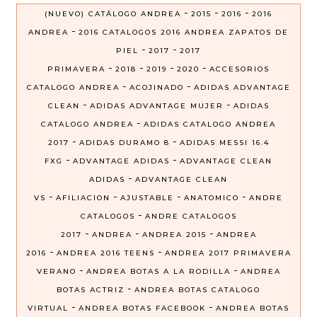
-
-
-
(NUEVO) CATÁLOGO ANDREA
2015
2016
2016
-
ANDREA
2016 CATALOGOS 2016 ANDREA ZAPATOS DE
-
-
PIEL
2017
2017
-
-
-
-
PRIMAVERA
2018
2019
2020
ACCESORIOS
-
-
CATALOGO ANDREA
ACOJINADO
ADIDAS ADVANTAGE
-
-
CLEAN
ADIDAS ADVANTAGE MUJER
ADIDAS
-
CATALOGO ANDREA
ADIDAS CATALOGO ANDREA
-
-
2017
ADIDAS DURAMO 8
ADIDAS MESSI 16.4
-
-
FXG
ADVANTAGE ADIDAS
ADVANTAGE CLEAN
-
ADIDAS
ADVANTAGE CLEAN
-
-
-
-
VS
AFILIACION
AJUSTABLE
ANATOMICO
ANDRE
-
CATALOGOS
ANDRE CATALOGOS
-
-
-
2017
ANDREA
ANDREA 2015
ANDREA
-
-
2016
ANDREA 2016 TEENS
ANDREA 2017 PRIMAVERA
-
-
VERANO
ANDREA BOTAS A LA RODILLA
ANDREA
-
BOTAS ACTRIZ
ANDREA BOTAS CATALOGO
-
-
VIRTUAL
ANDREA BOTAS FACEBOOK
ANDREA BOTAS