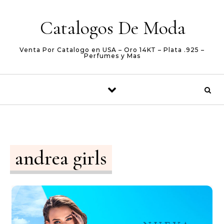
Skip to content
Catalogos De Moda
Venta Por Catalogo en USA – Oro 14KT – Plata .925 –
Perfumes y Mas
andrea girls