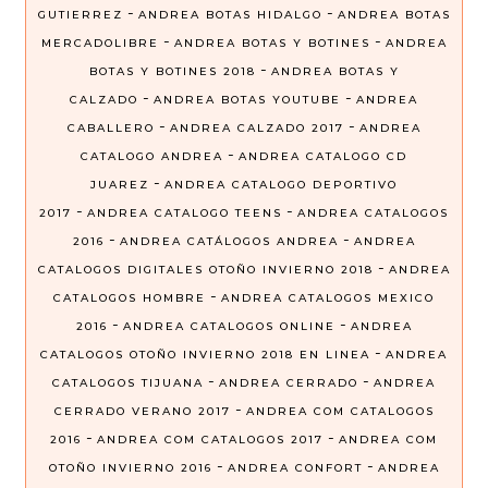
-
-
GUTIERREZ
ANDREA BOTAS HIDALGO
ANDREA BOTAS
-
-
MERCADOLIBRE
ANDREA BOTAS Y BOTINES
ANDREA
-
BOTAS Y BOTINES 2018
ANDREA BOTAS Y
-
-
CALZADO
ANDREA BOTAS YOUTUBE
ANDREA
-
-
CABALLERO
ANDREA CALZADO 2017
ANDREA
-
CATALOGO ANDREA
ANDREA CATALOGO CD
-
JUAREZ
ANDREA CATALOGO DEPORTIVO
-
-
2017
ANDREA CATALOGO TEENS
ANDREA CATALOGOS
-
-
2016
ANDREA CATÁLOGOS ANDREA
ANDREA
-
CATALOGOS DIGITALES OTOÑO INVIERNO 2018
ANDREA
-
CATALOGOS HOMBRE
ANDREA CATALOGOS MEXICO
-
-
2016
ANDREA CATALOGOS ONLINE
ANDREA
-
CATALOGOS OTOÑO INVIERNO 2018 EN LINEA
ANDREA
-
-
CATALOGOS TIJUANA
ANDREA CERRADO
ANDREA
-
CERRADO VERANO 2017
ANDREA COM CATALOGOS
-
-
2016
ANDREA COM CATALOGOS 2017
ANDREA COM
-
-
OTOÑO INVIERNO 2016
ANDREA CONFORT
ANDREA