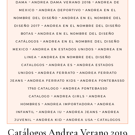
-
-
DAMA
ANDREA DAMA VERANO 2018
ANDREA DE
-
-
MEXICO
ANDREA DEPORTIVO
ANDREA EN EL
-
NOMBRE DEL DISEÑO
ANDREA EN EL NOMBRE DEL
-
DISEÑO 2017
ANDREA EN EL NOMBRE DEL DISEÑO
-
BOTAS
ANDREA EN EL NOMBRE DEL DISEÑO
-
CATÁLOGOS
ANDREA EN EL NOMBRE DEL DISEÑO
-
-
MEXICO
ANDREA EN ESTADOS UNIDOS
ANDREA EN
-
LINEA
ANDREA EN NOMBRE DEL DISEÑO
-
-
CATALOGOS
ANDREA ES
ANDREA ESTADOS
-
-
UNIDOS
ANDREA FERRATO
ANDREA FERRATO
-
-
JEANS
ANDREA FERRATO KIDS
ANDREA FONTEBASSO
-
1760 CATALOGO
ANDREA FONTEBASSO
-
-
CATALOGO
ANDREA GIRLS
ANDREA
-
-
HOMBRES
ANDREA IMPORTADORA
ANDREA
-
-
-
INFANTIL
ANDREA IU
ANDREA JEANS
ANDREA
-
-
-
JUVENIL
ANDREA KID
ANDREA USA
CATALOGOS
Catálogos Andrea Verano 2019