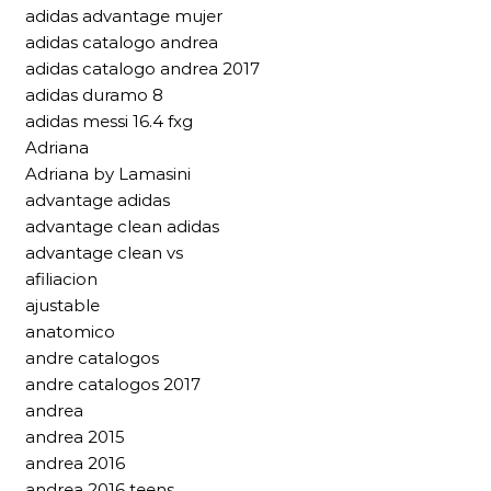
adidas advantage mujer
adidas catalogo andrea
adidas catalogo andrea 2017
adidas duramo 8
adidas messi 16.4 fxg
Adriana
Adriana by Lamasini
advantage adidas
advantage clean adidas
advantage clean vs
afiliacion
ajustable
anatomico
andre catalogos
andre catalogos 2017
andrea
andrea 2015
andrea 2016
andrea 2016 teens