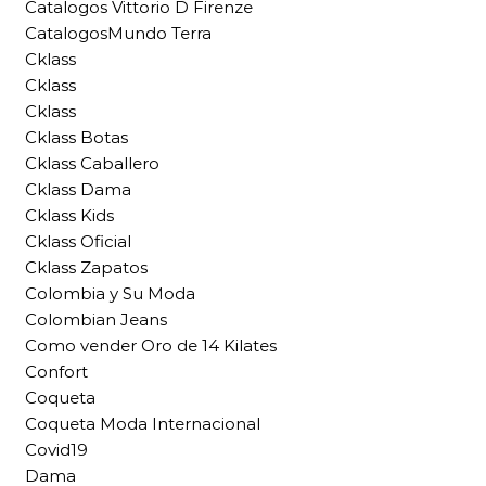
Catalogos Vittorio D Firenze
CatalogosMundo Terra
Cklass
Cklass
Cklass
Cklass Botas
Cklass Caballero
Cklass Dama
Cklass Kids
Cklass Oficial
Cklass Zapatos
Colombia y Su Moda
Colombian Jeans
Como vender Oro de 14 Kilates
Confort
Coqueta
Coqueta Moda Internacional
Covid19
Dama