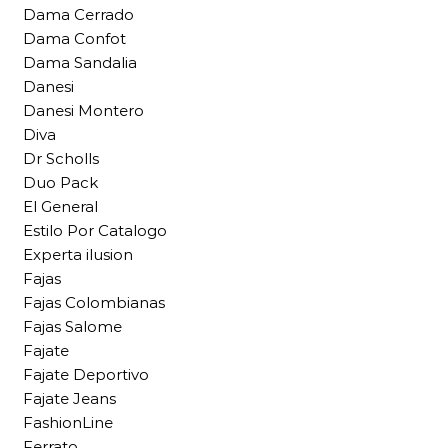
Dama Cerrado
Dama Confot
Dama Sandalia
Danesi
Danesi Montero
Diva
Dr Scholls
Duo Pack
El General
Estilo Por Catalogo
Experta ilusion
Fajas
Fajas Colombianas
Fajas Salome
Fajate
Fajate Deportivo
Fajate Jeans
FashionLine
Ferrato