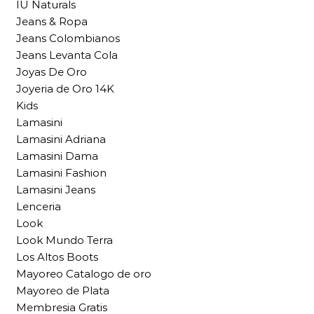
IU Naturals
Jeans & Ropa
Jeans Colombianos
Jeans Levanta Cola
Joyas De Oro
Joyeria de Oro 14K
Kids
Lamasini
Lamasini Adriana
Lamasini Dama
Lamasini Fashion
Lamasini Jeans
Lenceria
Look
Look Mundo Terra
Los Altos Boots
Mayoreo Catalogo de oro
Mayoreo de Plata
Membresia Gratis