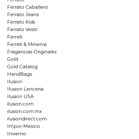
Ferrato Caballero
Ferrato Jeans
Ferrato Kids
Ferrato Vestir
Ferreti
Ferreti & Minerva
Fragancias Originales
Gold
Gold Catalog
HandBags
Ilusion
Ilusion Lenceria
Ilusion USA
ilusion.com
ilusion.com.mx
ilusiondirect.com
Impor Mexico
Invierno