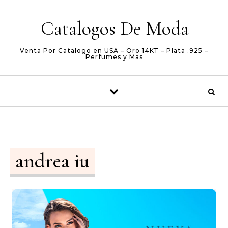
Skip to content
Catalogos De Moda
Venta Por Catalogo en USA – Oro 14KT – Plata .925 –
Perfumes y Mas
andrea iu