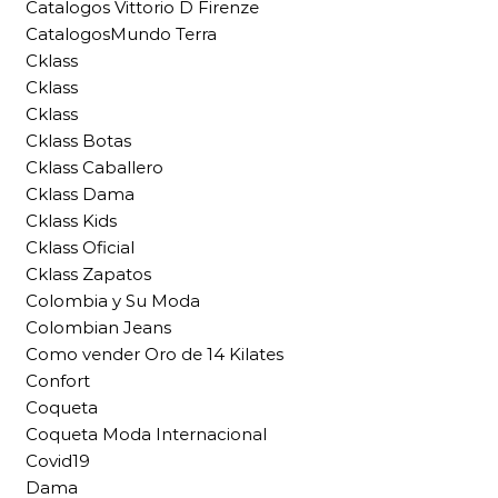
Catalogos Vittorio D Firenze
CatalogosMundo Terra
Cklass
Cklass
Cklass
Cklass Botas
Cklass Caballero
Cklass Dama
Cklass Kids
Cklass Oficial
Cklass Zapatos
Colombia y Su Moda
Colombian Jeans
Como vender Oro de 14 Kilates
Confort
Coqueta
Coqueta Moda Internacional
Covid19
Dama