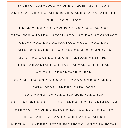
-
-
-
(NUEVO) CATÁLOGO ANDREA
2015
2016
2016
-
ANDREA
2016 CATALOGOS 2016 ANDREA ZAPATOS DE
-
-
PIEL
2017
2017
-
-
-
-
PRIMAVERA
2018
2019
2020
ACCESORIOS
-
-
CATALOGO ANDREA
ACOJINADO
ADIDAS ADVANTAGE
-
-
CLEAN
ADIDAS ADVANTAGE MUJER
ADIDAS
-
CATALOGO ANDREA
ADIDAS CATALOGO ANDREA
-
-
2017
ADIDAS DURAMO 8
ADIDAS MESSI 16.4
-
-
FXG
ADVANTAGE ADIDAS
ADVANTAGE CLEAN
-
ADIDAS
ADVANTAGE CLEAN
-
-
-
-
VS
AFILIACION
AJUSTABLE
ANATOMICO
ANDRE
-
CATALOGOS
ANDRE CATALOGOS
-
-
-
2017
ANDREA
ANDREA 2015
ANDREA
-
-
2016
ANDREA 2016 TEENS
ANDREA 2017 PRIMAVERA
-
-
VERANO
ANDREA BOTAS A LA RODILLA
ANDREA
-
BOTAS ACTRIZ
ANDREA BOTAS CATALOGO
-
-
VIRTUAL
ANDREA BOTAS FACEBOOK
ANDREA BOTAS