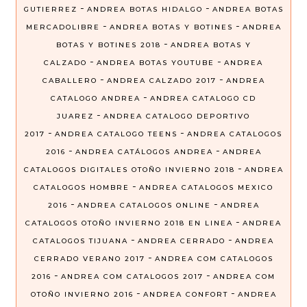
-
-
GUTIERREZ
ANDREA BOTAS HIDALGO
ANDREA BOTAS
-
-
MERCADOLIBRE
ANDREA BOTAS Y BOTINES
ANDREA
-
BOTAS Y BOTINES 2018
ANDREA BOTAS Y
-
-
CALZADO
ANDREA BOTAS YOUTUBE
ANDREA
-
-
CABALLERO
ANDREA CALZADO 2017
ANDREA
-
CATALOGO ANDREA
ANDREA CATALOGO CD
-
JUAREZ
ANDREA CATALOGO DEPORTIVO
-
-
2017
ANDREA CATALOGO TEENS
ANDREA CATALOGOS
-
-
2016
ANDREA CATÁLOGOS ANDREA
ANDREA
-
CATALOGOS DIGITALES OTOÑO INVIERNO 2018
ANDREA
-
CATALOGOS HOMBRE
ANDREA CATALOGOS MEXICO
-
-
2016
ANDREA CATALOGOS ONLINE
ANDREA
-
CATALOGOS OTOÑO INVIERNO 2018 EN LINEA
ANDREA
-
-
CATALOGOS TIJUANA
ANDREA CERRADO
ANDREA
-
CERRADO VERANO 2017
ANDREA COM CATALOGOS
-
-
2016
ANDREA COM CATALOGOS 2017
ANDREA COM
-
-
OTOÑO INVIERNO 2016
ANDREA CONFORT
ANDREA