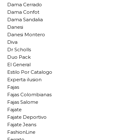
Dama Cerrado
Dama Confot
Dama Sandalia
Danesi
Danesi Montero
Diva
Dr Scholls
Duo Pack
El General
Estilo Por Catalogo
Experta ilusion
Fajas
Fajas Colombianas
Fajas Salome
Fajate
Fajate Deportivo
Fajate Jeans
FashionLine
Ferrato