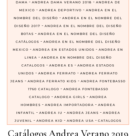
-
-
DAMA
ANDREA DAMA VERANO 2018
ANDREA DE
-
-
MEXICO
ANDREA DEPORTIVO
ANDREA EN EL
-
NOMBRE DEL DISEÑO
ANDREA EN EL NOMBRE DEL
-
DISEÑO 2017
ANDREA EN EL NOMBRE DEL DISEÑO
-
BOTAS
ANDREA EN EL NOMBRE DEL DISEÑO
-
CATÁLOGOS
ANDREA EN EL NOMBRE DEL DISEÑO
-
-
MEXICO
ANDREA EN ESTADOS UNIDOS
ANDREA EN
-
LINEA
ANDREA EN NOMBRE DEL DISEÑO
-
-
CATALOGOS
ANDREA ES
ANDREA ESTADOS
-
-
UNIDOS
ANDREA FERRATO
ANDREA FERRATO
-
-
JEANS
ANDREA FERRATO KIDS
ANDREA FONTEBASSO
-
1760 CATALOGO
ANDREA FONTEBASSO
-
-
CATALOGO
ANDREA GIRLS
ANDREA
-
-
HOMBRES
ANDREA IMPORTADORA
ANDREA
-
-
-
INFANTIL
ANDREA IU
ANDREA JEANS
ANDREA
-
-
-
JUVENIL
ANDREA KID
ANDREA USA
CATALOGOS
Catálogos Andrea Verano 2019