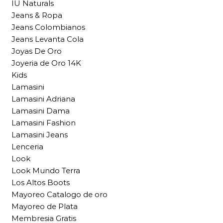
IU Naturals
Jeans & Ropa
Jeans Colombianos
Jeans Levanta Cola
Joyas De Oro
Joyeria de Oro 14K
Kids
Lamasini
Lamasini Adriana
Lamasini Dama
Lamasini Fashion
Lamasini Jeans
Lenceria
Look
Look Mundo Terra
Los Altos Boots
Mayoreo Catalogo de oro
Mayoreo de Plata
Membresia Gratis