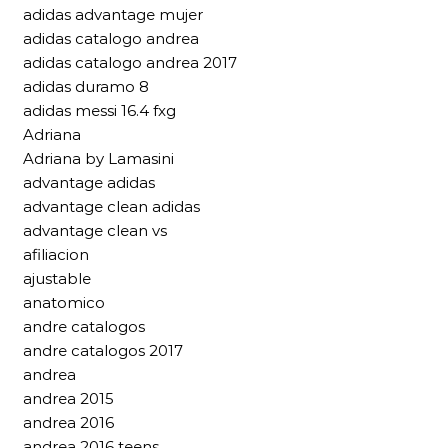
adidas advantage mujer
adidas catalogo andrea
adidas catalogo andrea 2017
adidas duramo 8
adidas messi 16.4 fxg
Adriana
Adriana by Lamasini
advantage adidas
advantage clean adidas
advantage clean vs
afiliacion
ajustable
anatomico
andre catalogos
andre catalogos 2017
andrea
andrea 2015
andrea 2016
andrea 2016 teens