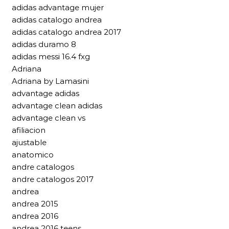
adidas advantage mujer
adidas catalogo andrea
adidas catalogo andrea 2017
adidas duramo 8
adidas messi 16.4 fxg
Adriana
Adriana by Lamasini
advantage adidas
advantage clean adidas
advantage clean vs
afiliacion
ajustable
anatomico
andre catalogos
andre catalogos 2017
andrea
andrea 2015
andrea 2016
andrea 2016 teens