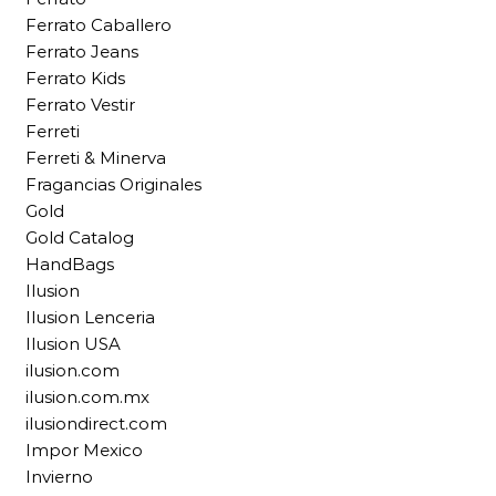
Ferrato Caballero
Ferrato Jeans
Ferrato Kids
Ferrato Vestir
Ferreti
Ferreti & Minerva
Fragancias Originales
Gold
Gold Catalog
HandBags
Ilusion
Ilusion Lenceria
Ilusion USA
ilusion.com
ilusion.com.mx
ilusiondirect.com
Impor Mexico
Invierno