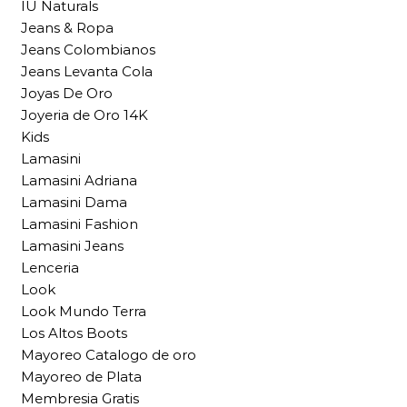
IU Naturals
Jeans & Ropa
Jeans Colombianos
Jeans Levanta Cola
Joyas De Oro
Joyeria de Oro 14K
Kids
Lamasini
Lamasini Adriana
Lamasini Dama
Lamasini Fashion
Lamasini Jeans
Lenceria
Look
Look Mundo Terra
Los Altos Boots
Mayoreo Catalogo de oro
Mayoreo de Plata
Membresia Gratis