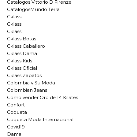
Catalogos Vittorio D Firenze
CatalogosMundo Terra
Cklass
Cklass
Cklass
Cklass Botas
Cklass Caballero
Cklass Dama
Cklass Kids
Cklass Oficial
Cklass Zapatos
Colombia y Su Moda
Colombian Jeans
Como vender Oro de 14 Kilates
Confort
Coqueta
Coqueta Moda Internacional
Covid19
Dama