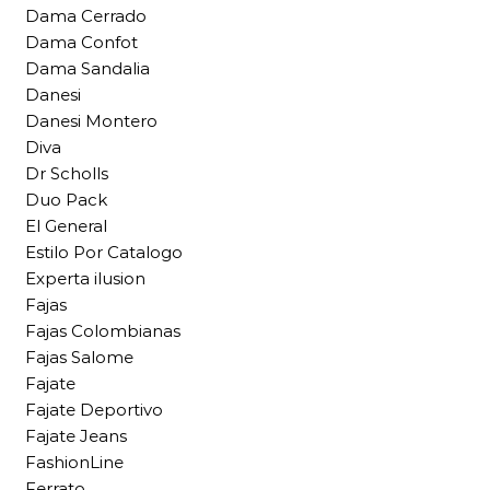
Dama Cerrado
Dama Confot
Dama Sandalia
Danesi
Danesi Montero
Diva
Dr Scholls
Duo Pack
El General
Estilo Por Catalogo
Experta ilusion
Fajas
Fajas Colombianas
Fajas Salome
Fajate
Fajate Deportivo
Fajate Jeans
FashionLine
Ferrato