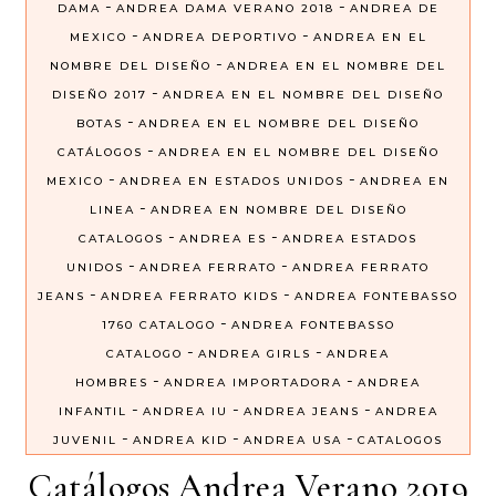
-
-
DAMA
ANDREA DAMA VERANO 2018
ANDREA DE
-
-
MEXICO
ANDREA DEPORTIVO
ANDREA EN EL
-
NOMBRE DEL DISEÑO
ANDREA EN EL NOMBRE DEL
-
DISEÑO 2017
ANDREA EN EL NOMBRE DEL DISEÑO
-
BOTAS
ANDREA EN EL NOMBRE DEL DISEÑO
-
CATÁLOGOS
ANDREA EN EL NOMBRE DEL DISEÑO
-
-
MEXICO
ANDREA EN ESTADOS UNIDOS
ANDREA EN
-
LINEA
ANDREA EN NOMBRE DEL DISEÑO
-
-
CATALOGOS
ANDREA ES
ANDREA ESTADOS
-
-
UNIDOS
ANDREA FERRATO
ANDREA FERRATO
-
-
JEANS
ANDREA FERRATO KIDS
ANDREA FONTEBASSO
-
1760 CATALOGO
ANDREA FONTEBASSO
-
-
CATALOGO
ANDREA GIRLS
ANDREA
-
-
HOMBRES
ANDREA IMPORTADORA
ANDREA
-
-
-
INFANTIL
ANDREA IU
ANDREA JEANS
ANDREA
-
-
-
JUVENIL
ANDREA KID
ANDREA USA
CATALOGOS
Catálogos Andrea Verano 2019