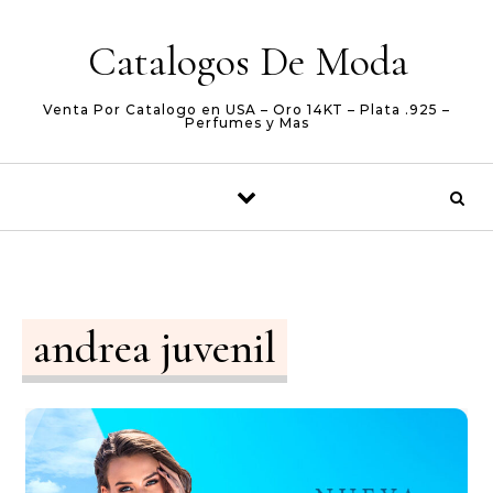
Skip to content
Catalogos De Moda
Venta Por Catalogo en USA – Oro 14KT – Plata .925 –
Perfumes y Mas
andrea juvenil