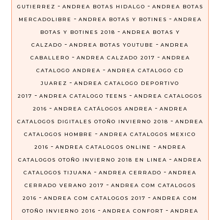
-
-
GUTIERREZ
ANDREA BOTAS HIDALGO
ANDREA BOTAS
-
-
MERCADOLIBRE
ANDREA BOTAS Y BOTINES
ANDREA
-
BOTAS Y BOTINES 2018
ANDREA BOTAS Y
-
-
CALZADO
ANDREA BOTAS YOUTUBE
ANDREA
-
-
CABALLERO
ANDREA CALZADO 2017
ANDREA
-
CATALOGO ANDREA
ANDREA CATALOGO CD
-
JUAREZ
ANDREA CATALOGO DEPORTIVO
-
-
2017
ANDREA CATALOGO TEENS
ANDREA CATALOGOS
-
-
2016
ANDREA CATÁLOGOS ANDREA
ANDREA
-
CATALOGOS DIGITALES OTOÑO INVIERNO 2018
ANDREA
-
CATALOGOS HOMBRE
ANDREA CATALOGOS MEXICO
-
-
2016
ANDREA CATALOGOS ONLINE
ANDREA
-
CATALOGOS OTOÑO INVIERNO 2018 EN LINEA
ANDREA
-
-
CATALOGOS TIJUANA
ANDREA CERRADO
ANDREA
-
CERRADO VERANO 2017
ANDREA COM CATALOGOS
-
-
2016
ANDREA COM CATALOGOS 2017
ANDREA COM
-
-
OTOÑO INVIERNO 2016
ANDREA CONFORT
ANDREA