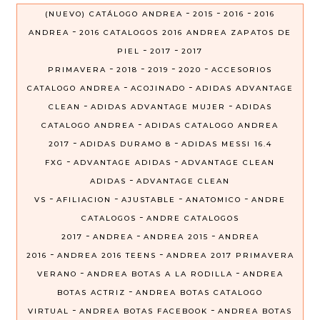
-
-
-
(NUEVO) CATÁLOGO ANDREA
2015
2016
2016
-
ANDREA
2016 CATALOGOS 2016 ANDREA ZAPATOS DE
-
-
PIEL
2017
2017
-
-
-
-
PRIMAVERA
2018
2019
2020
ACCESORIOS
-
-
CATALOGO ANDREA
ACOJINADO
ADIDAS ADVANTAGE
-
-
CLEAN
ADIDAS ADVANTAGE MUJER
ADIDAS
-
CATALOGO ANDREA
ADIDAS CATALOGO ANDREA
-
-
2017
ADIDAS DURAMO 8
ADIDAS MESSI 16.4
-
-
FXG
ADVANTAGE ADIDAS
ADVANTAGE CLEAN
-
ADIDAS
ADVANTAGE CLEAN
-
-
-
-
VS
AFILIACION
AJUSTABLE
ANATOMICO
ANDRE
-
CATALOGOS
ANDRE CATALOGOS
-
-
-
2017
ANDREA
ANDREA 2015
ANDREA
-
-
2016
ANDREA 2016 TEENS
ANDREA 2017 PRIMAVERA
-
-
VERANO
ANDREA BOTAS A LA RODILLA
ANDREA
-
BOTAS ACTRIZ
ANDREA BOTAS CATALOGO
-
-
VIRTUAL
ANDREA BOTAS FACEBOOK
ANDREA BOTAS