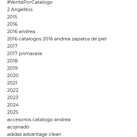
#VentaPorCatalogo
2 Angelitos
2015
2016
2016 andrea
2016 catalogos 2016 andrea zapatos de piel
2017
2017 primavera
2018
2019
2020
2021
2022
2023
2024
2025
accesorios catalogo andrea
acojinado
adidas advantage clean