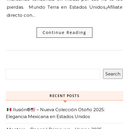
pierdas. Mundo Terra en Estados Unidos.¡Afíliate
directo con…
Continue Reading
Search
RECENT POSTS
Ilusión
®️
– Nueva Colección Otoño 2025:
Elegancia Mexicana en Estados Unidos