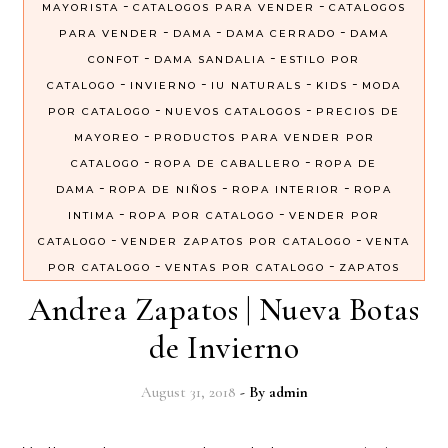
-
-
MAYORISTA
CATALOGOS PARA VENDER
CATALOGOS
-
-
-
PARA VENDER
DAMA
DAMA CERRADO
DAMA
-
-
CONFOT
DAMA SANDALIA
ESTILO POR
-
-
-
-
CATALOGO
INVIERNO
IU NATURALS
KIDS
MODA
-
-
POR CATALOGO
NUEVOS CATALOGOS
PRECIOS DE
-
MAYOREO
PRODUCTOS PARA VENDER POR
-
-
CATALOGO
ROPA DE CABALLERO
ROPA DE
-
-
-
DAMA
ROPA DE NIÑOS
ROPA INTERIOR
ROPA
-
-
INTIMA
ROPA POR CATALOGO
VENDER POR
-
-
CATALOGO
VENDER ZAPATOS POR CATALOGO
VENTA
-
-
POR CATALOGO
VENTAS POR CATALOGO
ZAPATOS
Andrea Zapatos | Nueva Botas
de Invierno
August 31, 2018
- By
admin