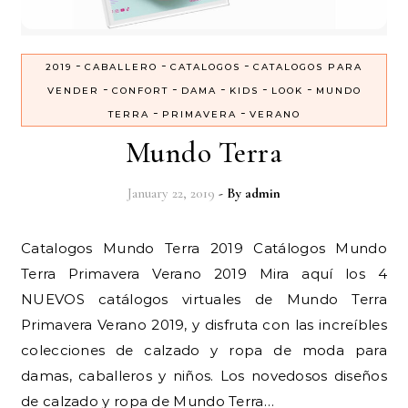
-
-
-
2019
CABALLERO
CATALOGOS
CATALOGOS PARA
-
-
-
-
-
VENDER
CONFORT
DAMA
KIDS
LOOK
MUNDO
-
-
TERRA
PRIMAVERA
VERANO
Mundo Terra
January 22, 2019
- By
admin
Catalogos Mundo Terra 2019 Catálogos Mundo
Terra Primavera Verano 2019 Mira aquí los 4
NUEVOS catálogos virtuales de Mundo Terra
Primavera Verano 2019, y disfruta con las increíbles
colecciones de calzado y ropa de moda para
damas, caballeros y niños. Los novedosos diseños
de calzado y ropa de Mundo Terra…