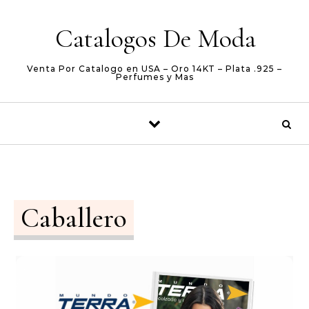
Skip to content
Catalogos De Moda
Venta Por Catalogo en USA – Oro 14KT – Plata .925 –
Perfumes y Mas
Caballero