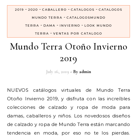
-
-
-
-
2019
2020
CABALLERO
CATALOGOS
CATALOGOS
-
MUNDO TERRA
CATALOGOSMUNDO
-
-
-
TERRA
DAMA
INVIERNO
LOOK MUNDO
-
TERRA
VENTAS POR CATALOGO
Mundo Terra Otoño Invierno
2019
July 16, 2019
- By
admin
NUEVOS catálogos virtuales de Mundo Terra
Otoño Invierno 2019, y disfruta con las increíbles
colecciones de calzado y ropa de moda para
damas, caballeros y niños. Los novedosos diseños
de calzado y ropa de Mundo Terra están marcando
tendencia en moda, por eso no te los pierdas.