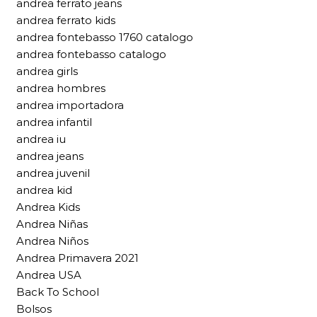
andrea ferrato jeans
andrea ferrato kids
andrea fontebasso 1760 catalogo
andrea fontebasso catalogo
andrea girls
andrea hombres
andrea importadora
andrea infantil
andrea iu
andrea jeans
andrea juvenil
andrea kid
Andrea Kids
Andrea Niñas
Andrea Niños
Andrea Primavera 2021
Andrea USA
Back To School
Bolsos