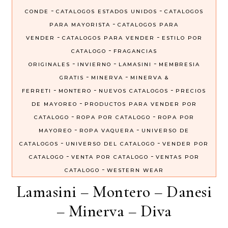
-
-
CONDE
CATALOGOS ESTADOS UNIDOS
CATALOGOS
-
PARA MAYORISTA
CATALOGOS PARA
-
-
VENDER
CATALOGOS PARA VENDER
ESTILO POR
-
CATALOGO
FRAGANCIAS
-
-
-
ORIGINALES
INVIERNO
LAMASINI
MEMBRESIA
-
-
GRATIS
MINERVA
MINERVA &
-
-
-
FERRETI
MONTERO
NUEVOS CATALOGOS
PRECIOS
-
DE MAYOREO
PRODUCTOS PARA VENDER POR
-
-
CATALOGO
ROPA POR CATALOGO
ROPA POR
-
-
MAYOREO
ROPA VAQUERA
UNIVERSO DE
-
-
CATALOGOS
UNIVERSO DEL CATALOGO
VENDER POR
-
-
CATALOGO
VENTA POR CATALOGO
VENTAS POR
-
CATALOGO
WESTERN WEAR
Lamasini – Montero – Danesi
– Minerva – Diva