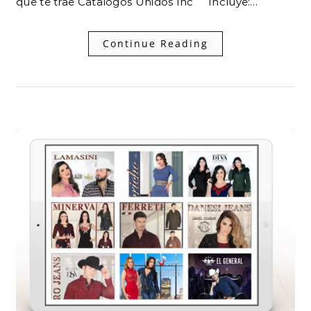
que te trae Catalogos Unidos Inc Incluye:…
Continue Reading