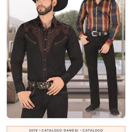
-
-
2019
CATALOGO DANESI
CATALOGO