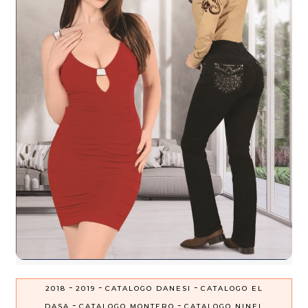
-
-
-
2018
2019
CATALOGO DANESI
CATALOGO EL
-
-
DASA
CATALOGO MONTERO
CATALOGO NINEL