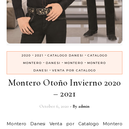
-
-
-
2020
2021
CATALOGO DANESI
CATALOGO
-
-
-
MONTERO
DANESI
MONTERO
MONTERO
-
DANESI
VENTA POR CATALOGO
Montero Otoño Invierno 2020
– 2021
October 6, 2020
- By
admin
Montero Danesi Venta por Catalogo Montero