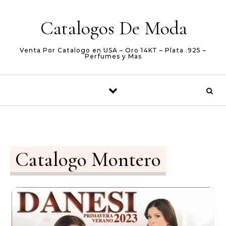
Skip to content
Catalogos De Moda
Venta Por Catalogo en USA – Oro 14KT – Plata .925 –
Perfumes y Mas
Catalogo Montero