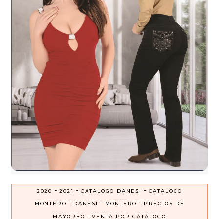
-
-
-
2020
2021
CATALOGO DANESI
CATALOGO
-
-
-
MONTERO
DANESI
MONTERO
PRECIOS DE
-
MAYOREO
VENTA POR CATALOGO