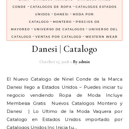
-
-
CONDE
CATALOGOS DE ROPA
CATALOGOS ESTADOS
-
-
UNIDOS
DANESI
MODA POR
-
-
CATALOGO
MONTERO
PRECIOS DE
-
-
MAYOREO
UNIVERSO DE CATALOGOS
UNIVERSO DEL
-
-
CATALOGO
VENTAS POR CATALOGO
WESTERN WEAR
Danesi | Catalogo
October 17, 2018
- By
admin
El Nuevo Catalogo de Ninel Conde de la Marca
Danesi llego a Estados Unidos – Puedes iniciar tu
negocio vendiendo Ropa de Moda Incluye
Membesia Gratis Nuevos Catalogos Montero y
Danesi | Lo Ultimo de la Moda Vaquera por
Catalogo en Estados Unidos importado por
Catalogos Unidos Inc Inicia tu…