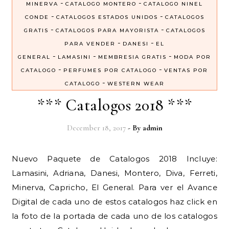
-
-
MINERVA
CATALOGO MONTERO
CATALOGO NINEL
-
-
CONDE
CATALOGOS ESTADOS UNIDOS
CATALOGOS
-
-
GRATIS
CATALOGOS PARA MAYORISTA
CATALOGOS
-
-
PARA VENDER
DANESI
EL
-
-
-
GENERAL
LAMASINI
MEMBRESIA GRATIS
MODA POR
-
-
CATALOGO
PERFUMES POR CATALOGO
VENTAS POR
-
CATALOGO
WESTERN WEAR
*** Catalogos 2018 ***
December 18, 2017
- By
admin
Nuevo Paquete de Catalogos 2018 Incluye:
Lamasini, Adriana, Danesi, Montero, Diva, Ferreti,
Minerva, Capricho, El General. Para ver el Avance
Digital de cada uno de estos catalogos haz click en
la foto de la portada de cada uno de los catalogos