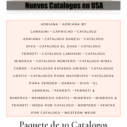
-
ADRIANA
ADRIANA BY
-
-
LAMASINI
CAPRICHO
CATALOGO
-
-
ADRIANA
CATALOGO DANESI
CATALOGO
-
-
DIVA
CATALOGO EL DASA
CATALOGO
-
-
FERRETI
CATALOGO LAMASINI
CATALOGO
-
-
MINERVA
CATALOGO MONTERO
CATALOGO NINEL
-
-
CONDE
CATALOGOS ESTADOS UNIDOS
CATALOGOS
-
-
GRATIS
CATALOGOS PARA MAYORISTA
CATALOGOS
-
-
-
PARA VENDER
DANESI
DIVA
EL
-
-
GENERAL
FERRETI
FERRETI &
-
-
-
MINERVA
MEMBRESIA GRATIS
MINERVA
MINERVA &
-
-
-
FERRETI
MODA POR CATALOGO
MONTERO
VENTAS
-
POR CATALOGO
WESTERN WEAR
Paquete de 10 Catalogos