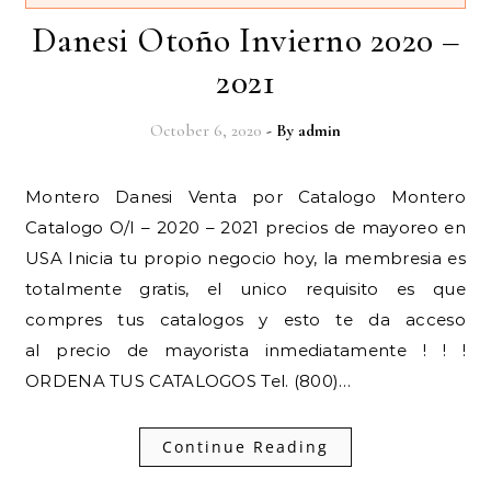
Danesi Otoño Invierno 2020 –
2021
October 6, 2020
- By
admin
Montero Danesi Venta por Catalogo Montero
Catalogo O/I – 2020 – 2021 precios de mayoreo en
USA Inicia tu propio negocio hoy, la membresia es
totalmente gratis, el unico requisito es que
compres tus catalogos y esto te da acceso
al precio de mayorista inmediatamente ! ! !
ORDENA TUS CATALOGOS Tel. (800)…
Continue Reading