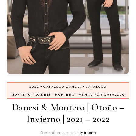
-
-
2022
CATALOGO DANESI
CATALOGO
-
-
-
MONTERO
DANESI
MONTERO
VENTA POR CATALOGO
Danesi & Montero | Otoño –
Invierno | 2021 – 2022
November 4, 2021
- By
admin