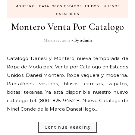
-
-
MONTERO
CATALOGOS ESTADOS UNIDOS
NUEVOS
CATALOGOS
Montero Venta Por Catalogo
March 14, 2019
- By
admin
Catalogo Danesi y Montero nueva temporada de
Ropa de Moda para Venta por Catalogo en Estados
Unidos. Danesi Montero. Ropa vaquera y moderna.
Pantalónes, vestidos, blusas, camisas, zapatos,
botas, texanas. Ya está disponible nuestro nuevo
catálogo Tel. (800) 825-9452 El Nuevo Catalogo de
Ninel Conde de la Marca Danesi llego…
Continue Reading