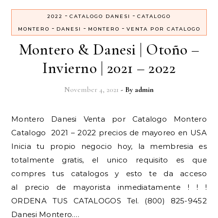
-
-
2022
CATALOGO DANESI
CATALOGO
-
-
-
MONTERO
DANESI
MONTERO
VENTA POR CATALOGO
Montero & Danesi | Otoño –
Invierno | 2021 – 2022
November 4, 2021
- By
admin
Montero Danesi Venta por Catalogo Montero
Catalogo 2021 – 2022 precios de mayoreo en USA
Inicia tu propio negocio hoy, la membresia es
totalmente gratis, el unico requisito es que
compres tus catalogos y esto te da acceso
al precio de mayorista inmediatamente ! ! !
ORDENA TUS CATALOGOS Tel. (800) 825-9452
Danesi Montero.…