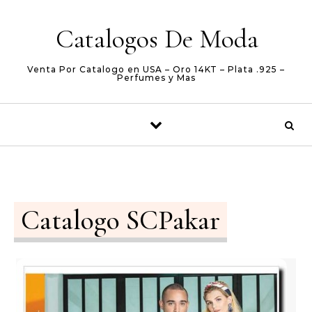
Skip to content
Catalogos De Moda
Venta Por Catalogo en USA – Oro 14KT – Plata .925 –
Perfumes y Mas
Catalogo SCPakar