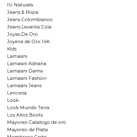
IU Naturals
Jeans & Ropa
Jeans Colombianos
Jeans Levanta Cola
Joyas De Oro
Joyeria de Oro 14K
Kids
Lamasini
Lamasini Adriana
Lamasini Dama
Lamasini Fashion
Lamasini Jeans
Lenceria
Look
Look Mundo Terra
Los Altos Boots
Mayoreo Catalogo de oro
Mayoreo de Plata
Membresia Gratis