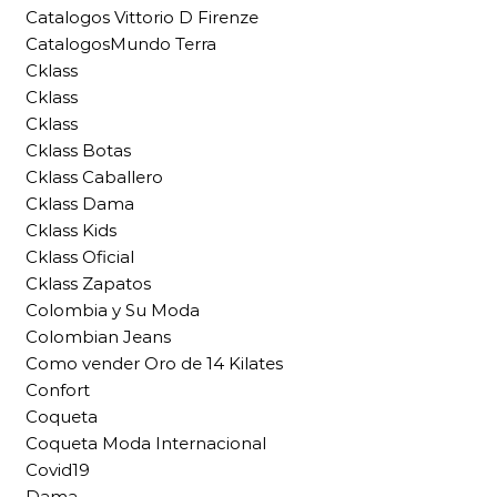
Catalogos Vittorio D Firenze
CatalogosMundo Terra
Cklass
Cklass
Cklass
Cklass Botas
Cklass Caballero
Cklass Dama
Cklass Kids
Cklass Oficial
Cklass Zapatos
Colombia y Su Moda
Colombian Jeans
Como vender Oro de 14 Kilates
Confort
Coqueta
Coqueta Moda Internacional
Covid19
Dama