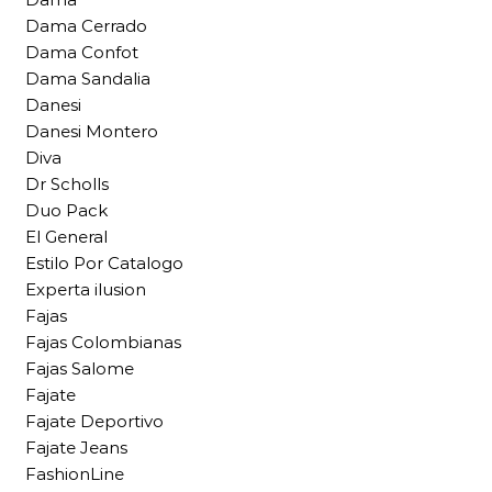
Dama Cerrado
Dama Confot
Dama Sandalia
Danesi
Danesi Montero
Diva
Dr Scholls
Duo Pack
El General
Estilo Por Catalogo
Experta ilusion
Fajas
Fajas Colombianas
Fajas Salome
Fajate
Fajate Deportivo
Fajate Jeans
FashionLine