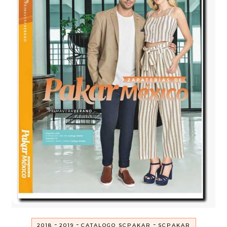
-
-
-
2018
2019
CATALOGO SCPAKAR
SCPAKAR