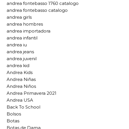
andrea fontebasso 1760 catalogo
andrea fontebasso catalogo
andrea girls
andrea hombres
andrea importadora
andrea infantil
andrea iu
andrea jeans
andrea juvenil
andrea kid
Andrea Kids
Andrea Niñas
Andrea Niños
Andrea Primavera 2021
Andrea USA
Back To School
Bolsos
Botas
Botas de Dama