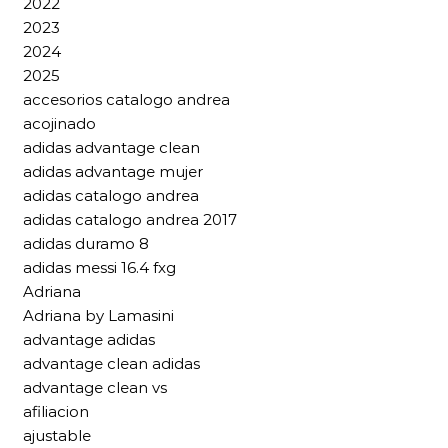
2022
2023
2024
2025
accesorios catalogo andrea
acojinado
adidas advantage clean
adidas advantage mujer
adidas catalogo andrea
adidas catalogo andrea 2017
adidas duramo 8
adidas messi 16.4 fxg
Adriana
Adriana by Lamasini
advantage adidas
advantage clean adidas
advantage clean vs
afiliacion
ajustable