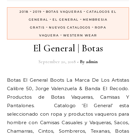
-
-
-
2018
2019
BOTAS VAQUERAS
CATALOGOS EL
-
-
GENERAL
EL GENERAL
MEMBRESIA
-
-
GRATIS
NUEVOS CATALOGOS
ROPA
-
VAQUERA
WESTERN WEAR
El General | Botas
September 20, 2018
- By
admin
Botas El General Boots La Marca De Los Artistas
Calibre 50, Jorge Valenzuela & Banda El Recodo.
Productos de Botas Vaqueras, Camisas Y
Pantalones. Catalogo ‘El General’ esta
seleccionado con ropa y productos vaqueros para
hombre con Camisas Casuales y Vaqueras, Sacos,
Chamarras, Cintos, Sombreros, Texanas, Botas