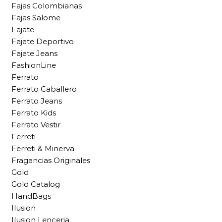
Fajas Colombianas
Fajas Salome
Fajate
Fajate Deportivo
Fajate Jeans
FashionLine
Ferrato
Ferrato Caballero
Ferrato Jeans
Ferrato Kids
Ferrato Vestir
Ferreti
Ferreti & Minerva
Fragancias Originales
Gold
Gold Catalog
HandBags
Ilusion
Ilusion Lenceria