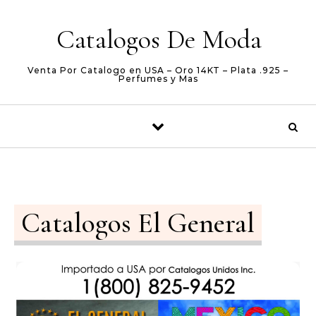
Skip to content
Catalogos De Moda
Venta Por Catalogo en USA – Oro 14KT – Plata .925 –
Perfumes y Mas
Catalogos El General