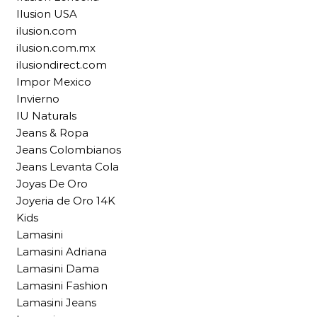
Ilusion USA
ilusion.com
ilusion.com.mx
ilusiondirect.com
Impor Mexico
Invierno
IU Naturals
Jeans & Ropa
Jeans Colombianos
Jeans Levanta Cola
Joyas De Oro
Joyeria de Oro 14K
Kids
Lamasini
Lamasini Adriana
Lamasini Dama
Lamasini Fashion
Lamasini Jeans