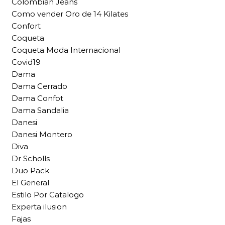
Colombian Jeans
Como vender Oro de 14 Kilates
Confort
Coqueta
Coqueta Moda Internacional
Covid19
Dama
Dama Cerrado
Dama Confot
Dama Sandalia
Danesi
Danesi Montero
Diva
Dr Scholls
Duo Pack
El General
Estilo Por Catalogo
Experta ilusion
Fajas