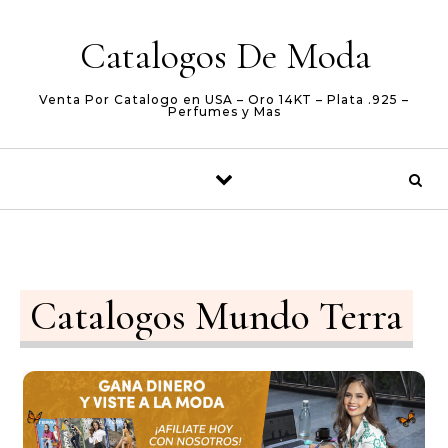
Skip to content
Catalogos De Moda
Venta Por Catalogo en USA – Oro 14KT – Plata .925 –
Perfumes y Mas
Catalogos Mundo Terra