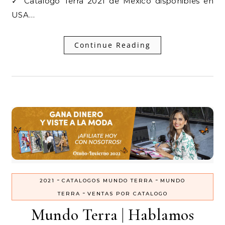
✓ Catalogo Terra 2021 de Mexico disponibles en
USA…
Continue Reading
-
-
2021
CATALOGOS MUNDO TERRA
MUNDO
-
TERRA
VENTAS POR CATALOGO
Mundo Terra | Hablamos