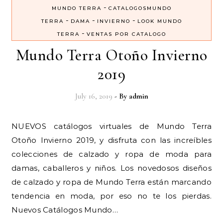
-
MUNDO TERRA
CATALOGOSMUNDO
-
-
-
TERRA
DAMA
INVIERNO
LOOK MUNDO
-
TERRA
VENTAS POR CATALOGO
Mundo Terra Otoño Invierno
2019
July 16, 2019
- By
admin
NUEVOS catálogos virtuales de Mundo Terra
Otoño Invierno 2019, y disfruta con las increíbles
colecciones de calzado y ropa de moda para
damas, caballeros y niños. Los novedosos diseños
de calzado y ropa de Mundo Terra están marcando
tendencia en moda, por eso no te los pierdas.
Nuevos Catálogos Mundo…