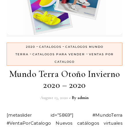
-
-
2020
CATALOGOS
CATALOGOS MUNDO
-
-
TERRA
CATALOGOS PARA VENDER
VENTAS POR
CATALOGO
Mundo Terra Otoño Invierno
2020 – 2020
August 13, 2020
- By
admin
[metaslider id=”5869″] #MundoTerra
#VentaPorCatalogo Nuevos catálogos virtuales