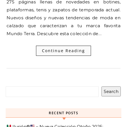
275 páginas llenas de novedades en botines,
plataformas, tenis y zapatos de temporada actual.
Nuevos diseños y nuevas tendencias de moda en
calzado que caracterizan a tu marca favorita
Mundo Terra. Descubre esta colección de…
Continue Reading
Search
RECENT POSTS
Ilusión
®️
– Nueva Colección Otoño 2025: