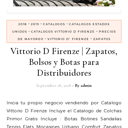
-
-
-
2018
2019
CATALOGOS
CATALOGOS ESTADOS
-
-
UNIDOS
CATALOGOS VITTORIO D FIRENZE
PRECIOS
-
-
DE MAYOREO
VITTORIO D' FIRENZE
ZAPATOS
Vittorio D Firenze | Zapatos,
Bolsos y Botas para
Distribuidores
September 18, 2018
- By
admin
Inicia tu propio negocio vendiendo por Catalogo
Vittorio D Firenze Incluye el Catalogo de Colchas
Primor Gratis Incluye : Botas Botines Sandalias
Tennis Flats Mocasines Urbano Comfort Zapatos