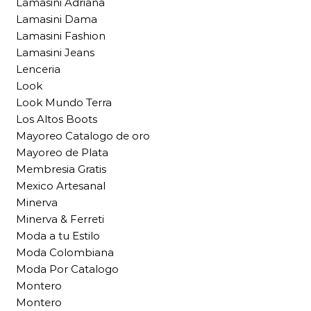
Lamasini Adriana
Lamasini Dama
Lamasini Fashion
Lamasini Jeans
Lenceria
Look
Look Mundo Terra
Los Altos Boots
Mayoreo Catalogo de oro
Mayoreo de Plata
Membresia Gratis
Mexico Artesanal
Minerva
Minerva & Ferreti
Moda a tu Estilo
Moda Colombiana
Moda Por Catalogo
Montero
Montero