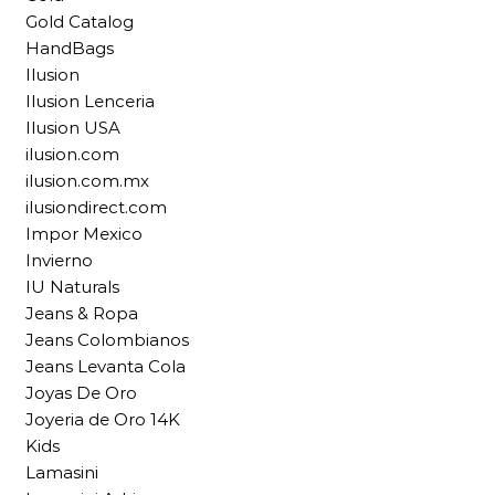
Gold Catalog
HandBags
Ilusion
Ilusion Lenceria
Ilusion USA
ilusion.com
ilusion.com.mx
ilusiondirect.com
Impor Mexico
Invierno
IU Naturals
Jeans & Ropa
Jeans Colombianos
Jeans Levanta Cola
Joyas De Oro
Joyeria de Oro 14K
Kids
Lamasini