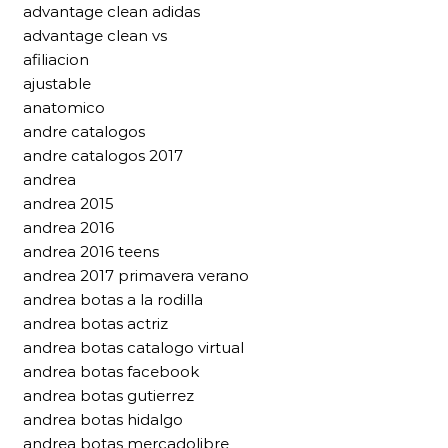
advantage clean adidas
advantage clean vs
afiliacion
ajustable
anatomico
andre catalogos
andre catalogos 2017
andrea
andrea 2015
andrea 2016
andrea 2016 teens
andrea 2017 primavera verano
andrea botas a la rodilla
andrea botas actriz
andrea botas catalogo virtual
andrea botas facebook
andrea botas gutierrez
andrea botas hidalgo
andrea botas mercadolibre