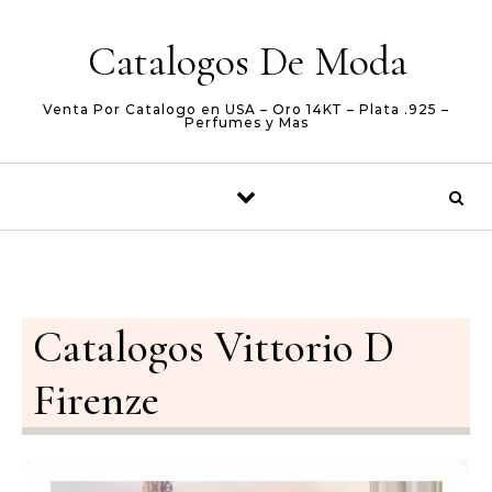
Skip to content
Catalogos De Moda
Venta Por Catalogo en USA – Oro 14KT – Plata .925 –
Perfumes y Mas
Catalogos Vittorio D
Firenze