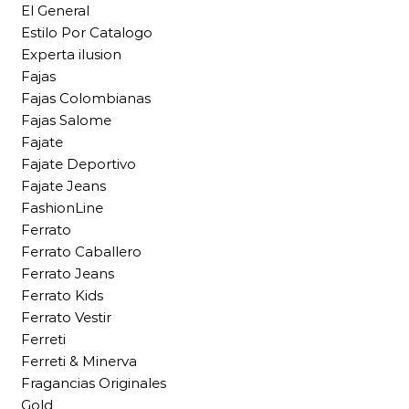
El General
Estilo Por Catalogo
Experta ilusion
Fajas
Fajas Colombianas
Fajas Salome
Fajate
Fajate Deportivo
Fajate Jeans
FashionLine
Ferrato
Ferrato Caballero
Ferrato Jeans
Ferrato Kids
Ferrato Vestir
Ferreti
Ferreti & Minerva
Fragancias Originales
Gold