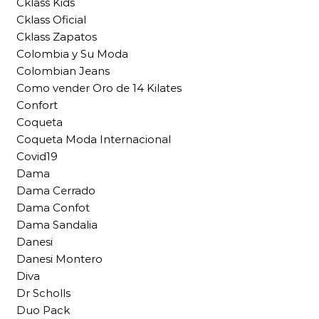
Cklass Kids
Cklass Oficial
Cklass Zapatos
Colombia y Su Moda
Colombian Jeans
Como vender Oro de 14 Kilates
Confort
Coqueta
Coqueta Moda Internacional
Covid19
Dama
Dama Cerrado
Dama Confot
Dama Sandalia
Danesi
Danesi Montero
Diva
Dr Scholls
Duo Pack