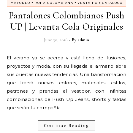
-
-
MAYOREO
ROPA COLOMBIANA
VENTA POR CATALOGO
Pantalones Colombianos Push
UP | Levanta Cola Originales
June 30, 2016
- By
admin
El verano ya se acerca y está lleno de ilusiones,
proyectos y moda, con su llegada el armario abre
sus puertas nuevas tendencias. Una transformación
que traerá nuevos colores, materiales, estilos,
patrones y prendas al vestidor, con infinitas
combinaciones de Push Up Jeans, shorts y faldas
que serán tu compañía…
Continue Reading