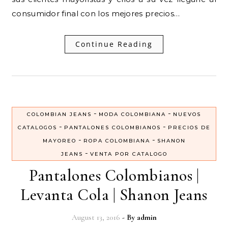
consumidor final con los mejores precios…
Continue Reading
-
-
COLOMBIAN JEANS
MODA COLOMBIANA
NUEVOS
-
-
CATALOGOS
PANTALONES COLOMBIANOS
PRECIOS DE
-
-
MAYOREO
ROPA COLOMBIANA
SHANON
-
JEANS
VENTA POR CATALOGO
Pantalones Colombianos |
Levanta Cola | Shanon Jeans
August 13, 2016
- By
admin