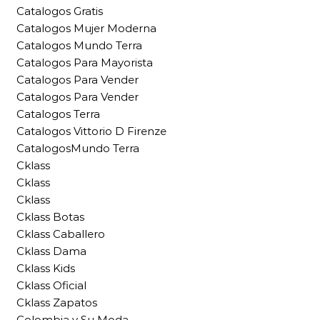
Catalogos Gratis
Catalogos Mujer Moderna
Catalogos Mundo Terra
Catalogos Para Mayorista
Catalogos Para Vender
Catalogos Para Vender
Catalogos Terra
Catalogos Vittorio D Firenze
CatalogosMundo Terra
Cklass
Cklass
Cklass
Cklass Botas
Cklass Caballero
Cklass Dama
Cklass Kids
Cklass Oficial
Cklass Zapatos
Colombia y Su Moda