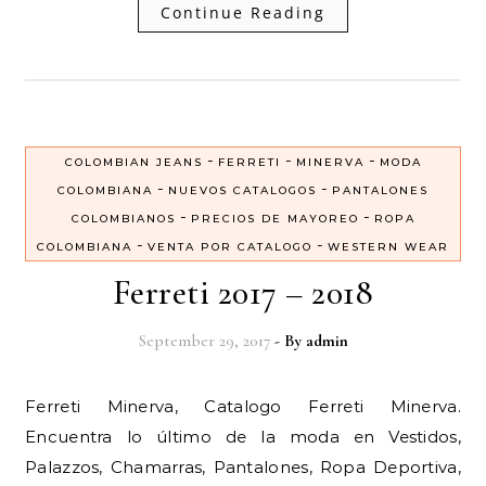
Continue Reading
-
-
-
COLOMBIAN JEANS
FERRETI
MINERVA
MODA
-
-
COLOMBIANA
NUEVOS CATALOGOS
PANTALONES
-
-
COLOMBIANOS
PRECIOS DE MAYOREO
ROPA
-
-
COLOMBIANA
VENTA POR CATALOGO
WESTERN WEAR
Ferreti 2017 – 2018
September 29, 2017
- By
admin
Ferreti Minerva, Catalogo Ferreti Minerva.
Encuentra lo último de la moda en Vestidos,
Palazzos, Chamarras, Pantalones, Ropa Deportiva,