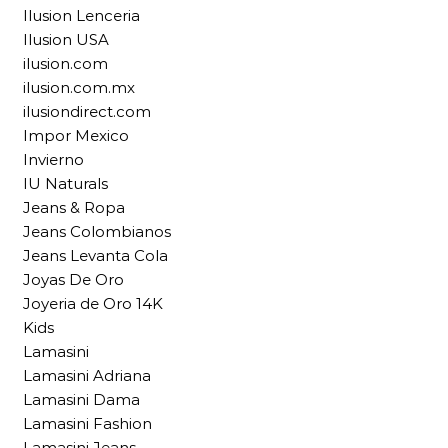
Ilusion Lenceria
Ilusion USA
ilusion.com
ilusion.com.mx
ilusiondirect.com
Impor Mexico
Invierno
IU Naturals
Jeans & Ropa
Jeans Colombianos
Jeans Levanta Cola
Joyas De Oro
Joyeria de Oro 14K
Kids
Lamasini
Lamasini Adriana
Lamasini Dama
Lamasini Fashion
Lamasini Jeans