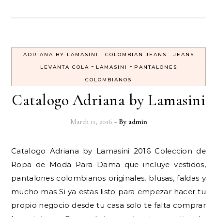
-
-
ADRIANA BY LAMASINI
COLOMBIAN JEANS
JEANS
-
-
LEVANTA COLA
LAMASINI
PANTALONES
COLOMBIANOS
Catalogo Adriana by Lamasini
March 11, 2016
- By
admin
Catalogo Adriana by Lamasini 2016 Coleccion de
Ropa de Moda Para Dama que incluye vestidos,
pantalones colombianos originales, blusas, faldas y
mucho mas Si ya estas listo para empezar hacer tu
propio negocio desde tu casa solo te falta comprar