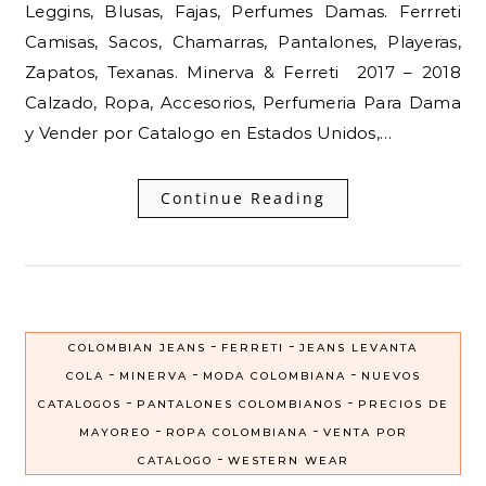
Leggins, Blusas, Fajas, Perfumes Damas. Ferrreti
Camisas, Sacos, Chamarras, Pantalones, Playeras,
Zapatos, Texanas. Minerva & Ferreti 2017 – 2018
Calzado, Ropa, Accesorios, Perfumeria Para Dama
y Vender por Catalogo en Estados Unidos,…
Continue Reading
-
-
COLOMBIAN JEANS
FERRETI
JEANS LEVANTA
-
-
-
COLA
MINERVA
MODA COLOMBIANA
NUEVOS
-
-
CATALOGOS
PANTALONES COLOMBIANOS
PRECIOS DE
-
-
MAYOREO
ROPA COLOMBIANA
VENTA POR
-
CATALOGO
WESTERN WEAR