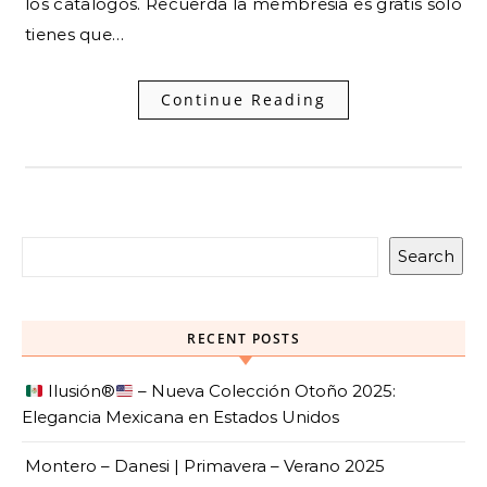
los catalogos. Recuerda la membresia es gratis solo
tienes que…
Continue Reading
Search
RECENT POSTS
Ilusión
®️
– Nueva Colección Otoño 2025:
Elegancia Mexicana en Estados Unidos
Montero – Danesi | Primavera – Verano 2025