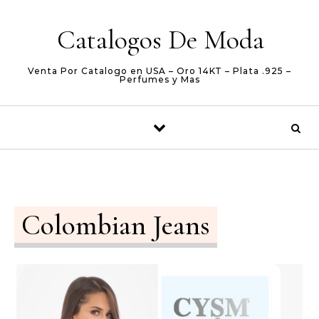
Skip to content
Catalogos De Moda
Venta Por Catalogo en USA – Oro 14KT – Plata .925 –
Perfumes y Mas
Colombian Jeans