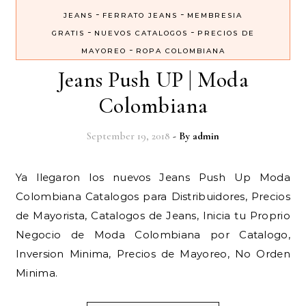
-
-
JEANS
FERRATO JEANS
MEMBRESIA
-
-
GRATIS
NUEVOS CATALOGOS
PRECIOS DE
-
MAYOREO
ROPA COLOMBIANA
Jeans Push UP | Moda
Colombiana
September 19, 2018
- By
admin
Ya llegaron los nuevos Jeans Push Up Moda
Colombiana Catalogos para Distribuidores, Precios
de Mayorista, Catalogos de Jeans, Inicia tu Proprio
Negocio de Moda Colombiana por Catalogo,
Inversion Minima, Precios de Mayoreo, No Orden
Minima.