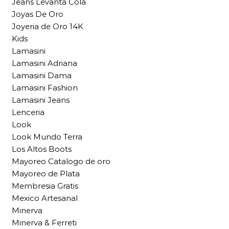
Jeans Levanta Cola
Joyas De Oro
Joyeria de Oro 14K
Kids
Lamasini
Lamasini Adriana
Lamasini Dama
Lamasini Fashion
Lamasini Jeans
Lenceria
Look
Look Mundo Terra
Los Altos Boots
Mayoreo Catalogo de oro
Mayoreo de Plata
Membresia Gratis
Mexico Artesanal
Minerva
Minerva & Ferreti