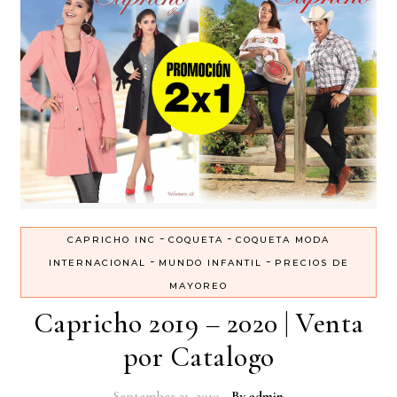
-
-
CAPRICHO INC
COQUETA
COQUETA MODA
-
-
INTERNACIONAL
MUNDO INFANTIL
PRECIOS DE
MAYOREO
Capricho 2019 – 2020 | Venta
por Catalogo
September 21, 2019
- By
admin