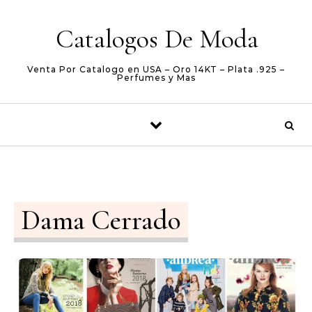
Skip to content
Catalogos De Moda
Venta Por Catalogo en USA – Oro 14KT – Plata .925 –
Perfumes y Mas
Dama Cerrado