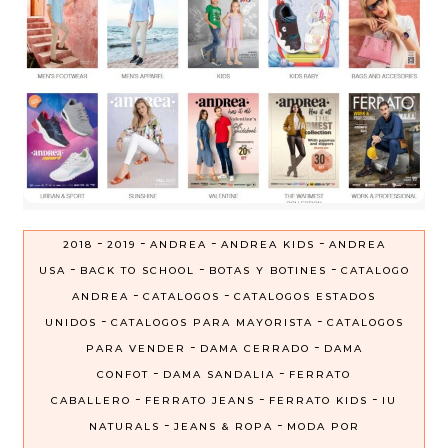
-
-
-
-
2018
2019
ANDREA
ANDREA KIDS
ANDREA
-
-
-
USA
BACK TO SCHOOL
BOTAS Y BOTINES
CATALOGO
-
-
ANDREA
CATALOGOS
CATALOGOS ESTADOS
-
-
UNIDOS
CATALOGOS PARA MAYORISTA
CATALOGOS
-
-
PARA VENDER
DAMA CERRADO
DAMA
-
-
CONFOT
DAMA SANDALIA
FERRATO
-
-
-
CABALLERO
FERRATO JEANS
FERRATO KIDS
IU
-
-
NATURALS
JEANS & ROPA
MODA POR