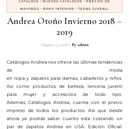
-
-
CATALOGO
NUEVOS CATALOGOS
PRECIOS DE
-
-
MAYOREO
ROPA INTERIOR
TEENS JUVENIL
Andrea Otoño Invierno 2018 –
2019
August 12, 2018
- By
admin
Catálogos Andrea nos ofrece las últimas tendencias
de moda
en ropa y zapatos para damas, caballeros y niños.
Así como productos de belleza, lenceria juvenil
para mujer y accesorios de todo tipo.
Además, Catálogos Andrea, cuenta con el precio
impreso de todos los productos. Así que desde
ahora ya podrás saber cuanto esta costando un
par de zapatos Andrea en USA. Edición Oficial: