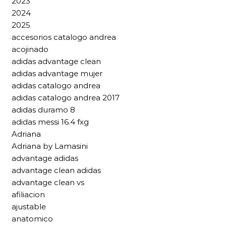
2023
2024
2025
accesorios catalogo andrea
acojinado
adidas advantage clean
adidas advantage mujer
adidas catalogo andrea
adidas catalogo andrea 2017
adidas duramo 8
adidas messi 16.4 fxg
Adriana
Adriana by Lamasini
advantage adidas
advantage clean adidas
advantage clean vs
afiliacion
ajustable
anatomico