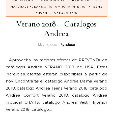
CABALLERO
FERRATO JEANS
FERRATO KIDS
IU
-
-
-
NATURALS
JEANS & ROPA
ROPA INTERIOR
TEENS
-
JUVENIL
VERANO 2018
Verano 2018 – Catalogos
Andrea
May 12, 2018
- By
admin
Aprovecha las mejores ofertas de PREVENTA en
catálogos Andrea VERANO 2018 de USA. Estas
increíbles ofertas estarán disponibles a partir de
hoy. Encontrarás el catálogo Andrea Dama Verano
2018, catálogo Andrea Teens Verano 2018, catálogo
Andrea Confort Verano 2018, catálogo Andrea
Tropical GRATIS, catálogo Andrea Vestir Interior
Verano 2018, catálogo…