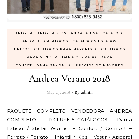
-
-
-
ANDREA
ANDREA KIDS
ANDREA USA
CATALOGO
-
-
ANDREA
CATALOGOS
CATALOGOS ESTADOS
-
-
UNIDOS
CATALOGOS PARA MAYORISTA
CATALOGOS
-
-
PARA VENDER
DAMA CERRADO
DAMA
-
-
CONFOT
DAMA SANDALIA
PRECIOS DE MAYOREO
Andrea Verano 2018
May 23, 2018
- By
admin
PAQUETE COMPLETO VENDEDORA ANDREA
COMPLETO INCLUYE 5 CATÁLOGOS – Dama
Estelar / Stellar Women – Confort / Comfort –
Ferrato / Ferrato – Infantil / Kids – Vestir / Apparel