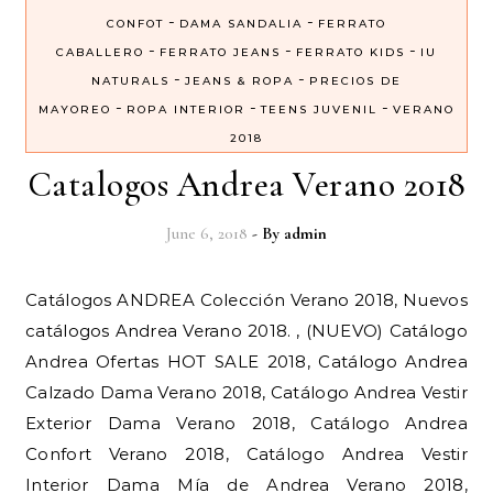
-
-
CONFOT
DAMA SANDALIA
FERRATO
-
-
-
CABALLERO
FERRATO JEANS
FERRATO KIDS
IU
-
-
NATURALS
JEANS & ROPA
PRECIOS DE
-
-
-
MAYOREO
ROPA INTERIOR
TEENS JUVENIL
VERANO
2018
Catalogos Andrea Verano 2018
June 6, 2018
- By
admin
Catálogos ANDREA Colección Verano 2018, Nuevos
catálogos Andrea Verano 2018. , (NUEVO) Catálogo
Andrea Ofertas HOT SALE 2018, Catálogo Andrea
Calzado Dama Verano 2018, Catálogo Andrea Vestir
Exterior Dama Verano 2018, Catálogo Andrea
Confort Verano 2018, Catálogo Andrea Vestir
Interior Dama Mía de Andrea Verano 2018,