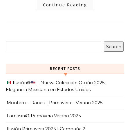
Continue Reading
Search
RECENT POSTS
Ilusión
®️
– Nueva Colección Otoño 2025:
Elegancia Mexicana en Estados Unidos
Montero – Danesi | Primavera – Verano 2025
Lamasini® Primavera Verano 2025
Ilusión Primavera 2025 | Campaña 2