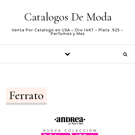
Skip to content
Catalogos De Moda
Venta Por Catalogo en USA – Oro 14KT – Plata .925 –
Perfumes y Mas
Ferrato