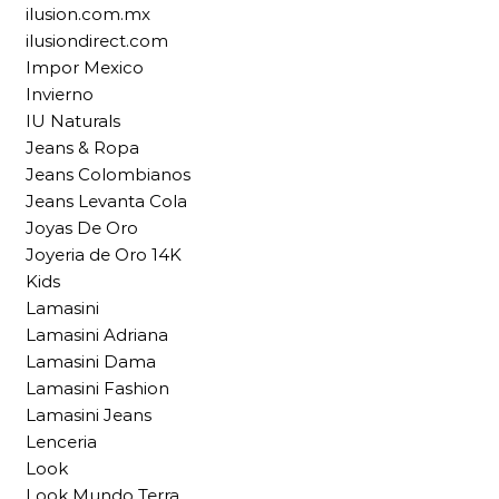
ilusion.com.mx
ilusiondirect.com
Impor Mexico
Invierno
IU Naturals
Jeans & Ropa
Jeans Colombianos
Jeans Levanta Cola
Joyas De Oro
Joyeria de Oro 14K
Kids
Lamasini
Lamasini Adriana
Lamasini Dama
Lamasini Fashion
Lamasini Jeans
Lenceria
Look
Look Mundo Terra