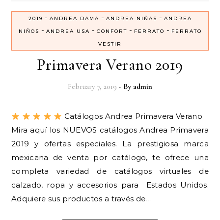
-
-
-
2019
ANDREA DAMA
ANDREA NIÑAS
ANDREA
-
-
-
-
NIÑOS
ANDREA USA
CONFORT
FERRATO
FERRATO
VESTIR
Primavera Verano 2019
February 7, 2019
- By
admin
Catálogos Andrea Primavera Verano
Mira aquí los NUEVOS catálogos Andrea Primavera
2019 y ofertas especiales. La prestigiosa marca
mexicana de venta por catálogo, te ofrece una
completa variedad de catálogos virtuales de
calzado, ropa y accesorios para Estados Unidos.
Adquiere sus productos a través de…