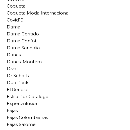
Coqueta
Coqueta Moda Internacional
Covid19
Dama
Dama Cerrado
Dama Confot
Dama Sandalia
Danesi
Danesi Montero
Diva
Dr Scholls
Duo Pack
El General
Estilo Por Catalogo
Experta ilusion
Fajas
Fajas Colombianas
Fajas Salome