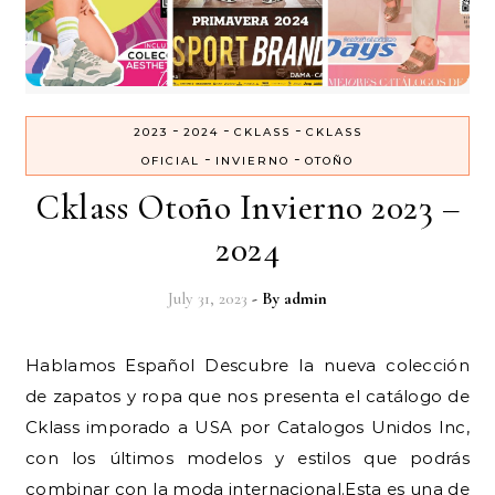
-
-
-
2023
2024
CKLASS
CKLASS
-
-
OFICIAL
INVIERNO
OTOÑO
Cklass Otoño Invierno 2023 –
2024
July 31, 2023
- By
admin
Hablamos Español Descubre la nueva colección
de zapatos y ropa que nos presenta el catálogo de
Cklass imporado a USA por Catalogos Unidos Inc,
con los últimos modelos y estilos que podrás
combinar con la moda internacional.Esta es una de