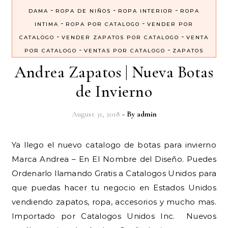
-
-
-
DAMA
ROPA DE NIÑOS
ROPA INTERIOR
ROPA
-
-
INTIMA
ROPA POR CATALOGO
VENDER POR
-
-
CATALOGO
VENDER ZAPATOS POR CATALOGO
VENTA
-
-
POR CATALOGO
VENTAS POR CATALOGO
ZAPATOS
Andrea Zapatos | Nueva Botas
de Invierno
August 31, 2018
- By
admin
Ya llego el nuevo catalogo de botas para invierno
Marca Andrea – En El Nombre del Diseño. Puedes
Ordenarlo llamando Gratis a Catalogos Unidos para
que puedas hacer tu negocio en Estados Unidos
vendiendo zapatos, ropa, accesorios y mucho mas.
Importado por Catalogos Unidos Inc. Nuevos