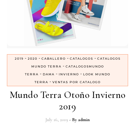
-
-
-
-
2019
2020
CABALLERO
CATALOGOS
CATALOGOS
-
MUNDO TERRA
CATALOGOSMUNDO
-
-
-
TERRA
DAMA
INVIERNO
LOOK MUNDO
-
TERRA
VENTAS POR CATALOGO
Mundo Terra Otoño Invierno
2019
July 16, 2019
- By
admin