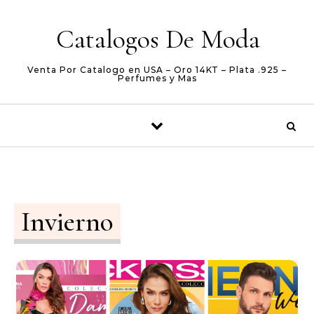
Skip to content
Catalogos De Moda
Venta Por Catalogo en USA – Oro 14KT – Plata .925 –
Perfumes y Mas
Invierno