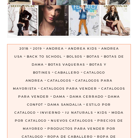
-
-
-
-
2018
2019
ANDREA
ANDREA KIDS
ANDREA
-
-
-
-
USA
BACK TO SCHOOL
BOLSOS
BOTAS
BOTAS DE
-
-
DAMA
BOTAS VAQUERAS
BOTAS Y
-
-
BOTINES
CABALLERO
CATALOGO
-
-
ANDREA
CATALOGOS
CATALOGOS PARA
-
-
MAYORISTA
CATALOGOS PARA VENDER
CATALOGOS
-
-
-
PARA VENDER
DAMA
DAMA CERRADO
DAMA
-
-
CONFOT
DAMA SANDALIA
ESTILO POR
-
-
-
-
CATALOGO
INVIERNO
IU NATURALS
KIDS
MODA
-
-
POR CATALOGO
NUEVOS CATALOGOS
PRECIOS DE
-
MAYOREO
PRODUCTOS PARA VENDER POR
-
-
CATALOGO
ROPA DE CABALLERO
ROPA DE