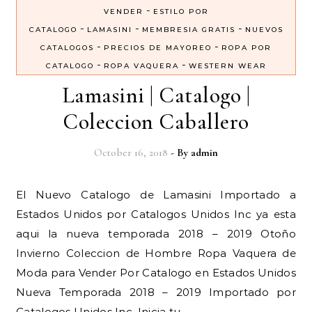
-
VENDER
ESTILO POR
-
-
-
CATALOGO
LAMASINI
MEMBRESIA GRATIS
NUEVOS
-
-
CATALOGOS
PRECIOS DE MAYOREO
ROPA POR
-
-
CATALOGO
ROPA VAQUERA
WESTERN WEAR
Lamasini | Catalogo |
Coleccion Caballero
October 16, 2018
- By
admin
El Nuevo Catalogo de Lamasini Importado a
Estados Unidos por Catalogos Unidos Inc ya esta
aqui la nueva temporada 2018 – 2019 Otoño
Invierno Coleccion de Hombre Ropa Vaquera de
Moda para Vender Por Catalogo en Estados Unidos
Nueva Temporada 2018 – 2019 Importado por
Catalogos Unidos Inc. Inicia tu…