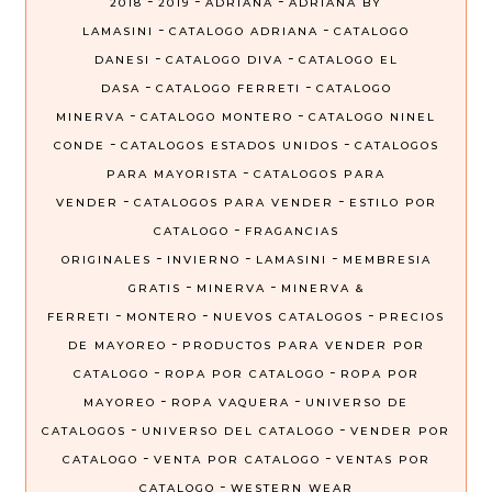
-
-
-
2018
2019
ADRIANA
ADRIANA BY
-
-
LAMASINI
CATALOGO ADRIANA
CATALOGO
-
-
DANESI
CATALOGO DIVA
CATALOGO EL
-
-
DASA
CATALOGO FERRETI
CATALOGO
-
-
MINERVA
CATALOGO MONTERO
CATALOGO NINEL
-
-
CONDE
CATALOGOS ESTADOS UNIDOS
CATALOGOS
-
PARA MAYORISTA
CATALOGOS PARA
-
-
VENDER
CATALOGOS PARA VENDER
ESTILO POR
-
CATALOGO
FRAGANCIAS
-
-
-
ORIGINALES
INVIERNO
LAMASINI
MEMBRESIA
-
-
GRATIS
MINERVA
MINERVA &
-
-
-
FERRETI
MONTERO
NUEVOS CATALOGOS
PRECIOS
-
DE MAYOREO
PRODUCTOS PARA VENDER POR
-
-
CATALOGO
ROPA POR CATALOGO
ROPA POR
-
-
MAYOREO
ROPA VAQUERA
UNIVERSO DE
-
-
CATALOGOS
UNIVERSO DEL CATALOGO
VENDER POR
-
-
CATALOGO
VENTA POR CATALOGO
VENTAS POR
-
CATALOGO
WESTERN WEAR