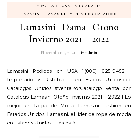
-
-
2022
ADRIANA
ADRIANA BY
-
-
LAMASINI
LAMASINI
VENTA POR CATALOGO
Lamasini | Dama | Otoño
Invierno 2021 – 2022
November 4, 2021
- By
admin
Lamasini Pedidos en USA 1(800) 825-9452 |
Importado y Distribuido en Estdos Unidospor
Catalogos Unidos #VentaPorCatalogo Venta por
Catalogo Lamasini Otoño Invierno 2021 – 2022 | Lo
mejor en Ropa de Moda Lamasini Fashion en
Estados Unidos. Lamasini, el lider de ropa de moda
en Estados Unidos. … Ya está…