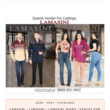
-
-
2020
2021
CATALOGO
-
-
-
LAMASINI
LAMASINI
LAMASINI JEANS
VENTAS POR