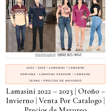
-
-
-
2022
2023
LAMASINI
LAMASINI
-
-
ADRIANA
LAMASINI FASHION
LAMASINI
-
JEANS
PRECIOS DE MAYOREO
Lamasini 2022 – 2023 | Otoño –
Invierno | Venta Por Catalogo |
Precios de Mayoreo