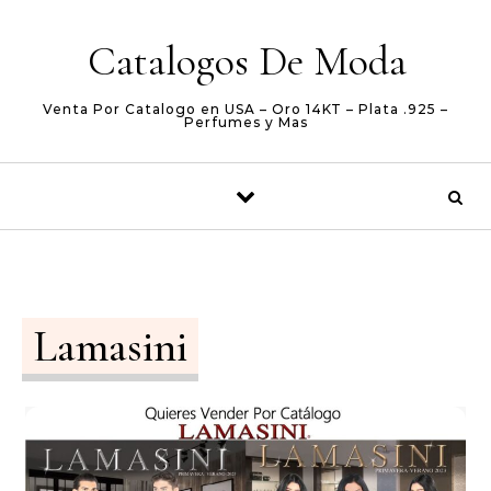
Skip to content
Catalogos De Moda
Venta Por Catalogo en USA – Oro 14KT – Plata .925 –
Perfumes y Mas
Lamasini