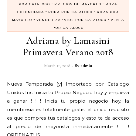
-
-
POR CATALOGO
PRECIOS DE MAYOREO
ROPA
-
-
COLOMBIANA
ROPA POR CATALOGO
ROPA POR
-
-
MAYOREO
VENDER ZAPATOS POR CATALOGO
VENTA
POR CATALOGO
Adriana by Lamasini
Primavera Verano 2018
March 11, 2018
- By
admin
Nueva Temporada [y] Importado por Catalogo
Unidos Inc Inicia tu Propio Negocio hoy y empieza
a ganar ! ! ! Inicia tu propio negocio hoy, la
membresia es totalmente gratis, el unico requisito
es que compres tus catalogos y esto te da acceso
al precio de mayorista inmediatamente ! ! !
ORDENA TUS…