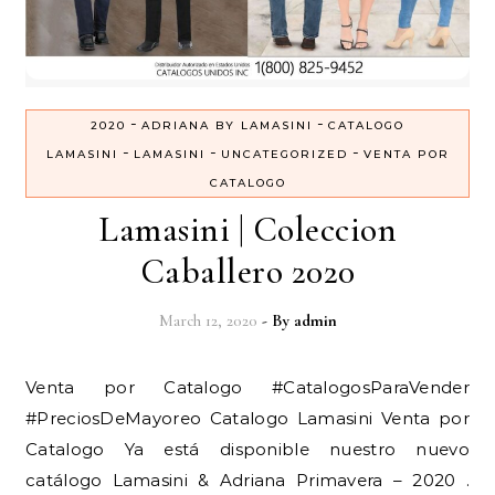
-
-
2020
ADRIANA BY LAMASINI
CATALOGO
-
-
-
LAMASINI
LAMASINI
UNCATEGORIZED
VENTA POR
CATALOGO
Lamasini | Coleccion
Caballero 2020
March 12, 2020
- By
admin
Venta por Catalogo #CatalogosParaVender
#PreciosDeMayoreo Catalogo Lamasini Venta por
Catalogo Ya está disponible nuestro nuevo
catálogo Lamasini & Adriana Primavera – 2020 .