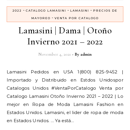
-
-
-
2022
CATALOGO LAMASINI
LAMASINI
PRECIOS DE
-
MAYOREO
VENTA POR CATALOGO
Lamasini | Dama | Otoño
Invierno 2021 – 2022
November 4, 2021
- By
admin
Lamasini Pedidos en USA 1(800) 825-9452 |
Importado y Distribuido en Estdos Unidospor
Catalogos Unidos #VentaPorCatalogo Venta por
Catalogo Lamasini Otoño Invierno 2021 – 2022 | Lo
mejor en Ropa de Moda Lamasini Fashion en
Estados Unidos. Lamasini, el lider de ropa de moda
en Estados Unidos. … Ya está…