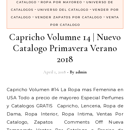
-
-
CATALOGO
ROPA POR MAYOREO
UNIVERSO DE
-
-
CATALOGOS
UNIVERSO DEL CATALOGO
VENDER POR
-
-
CATALOGO
VENDER ZAPATOS POR CATALOGO
VENTA
POR CATALOGO
Capricho Volumne 14 | Nuevo
Catalogo Primavera Verano
2018
April 1, 2018
- By
admin
Capricho Volumen #14 La Ropa mas Femenina en
USA Todo a precio de mayoreo Especial Perfumes
y Catalogos GRATIS Capricho, Lenceria, Ropa de
Dama, Ropa Interior, Ropa Intima, Ventas Por
Catalogo, Zapatos Comments Off! Nueva