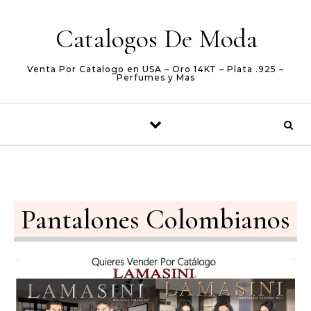
Skip to content
Catalogos De Moda
Venta Por Catalogo en USA – Oro 14KT – Plata .925 –
Perfumes y Mas
Pantalones Colombianos