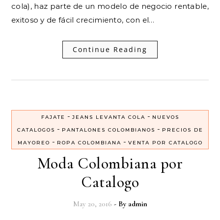
cola), haz parte de un modelo de negocio rentable,
exitoso y de fácil crecimiento, con el…
Continue Reading
-
-
FAJATE
JEANS LEVANTA COLA
NUEVOS
-
-
CATALOGOS
PANTALONES COLOMBIANOS
PRECIOS DE
-
-
MAYOREO
ROPA COLOMBIANA
VENTA POR CATALOGO
Moda Colombiana por
Catalogo
May 20, 2016
- By
admin