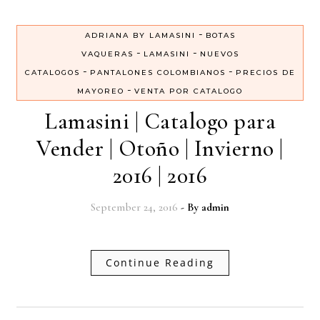
-
ADRIANA BY LAMASINI
BOTAS
-
-
VAQUERAS
LAMASINI
NUEVOS
-
-
CATALOGOS
PANTALONES COLOMBIANOS
PRECIOS DE
-
MAYOREO
VENTA POR CATALOGO
Lamasini | Catalogo para
Vender | Otoño | Invierno |
2016 | 2016
September 24, 2016
- By
admin
Continue Reading