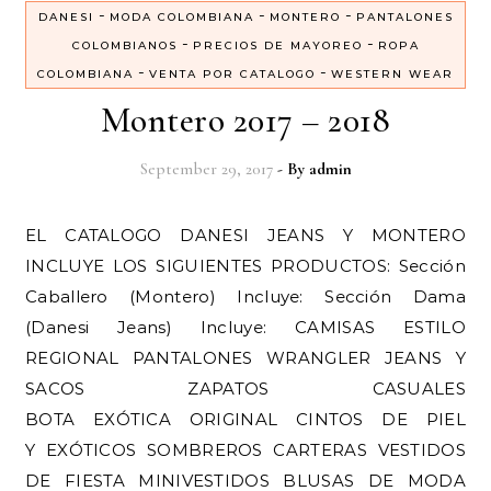
-
-
-
DANESI
MODA COLOMBIANA
MONTERO
PANTALONES
-
-
COLOMBIANOS
PRECIOS DE MAYOREO
ROPA
-
-
COLOMBIANA
VENTA POR CATALOGO
WESTERN WEAR
Montero 2017 – 2018
September 29, 2017
- By
admin
EL CATALOGO DANESI JEANS Y MONTERO
INCLUYE LOS SIGUIENTES PRODUCTOS: Sección
Caballero (Montero) Incluye: Sección Dama
(Danesi Jeans) Incluye: CAMISAS ESTILO
REGIONAL PANTALONES WRANGLER JEANS Y
SACOS ZAPATOS CASUALES
BOTA EXÓTICA ORIGINAL CINTOS DE PIEL
Y EXÓTICOS SOMBREROS CARTERAS VESTIDOS
DE FIESTA MINIVESTIDOS BLUSAS DE MODA