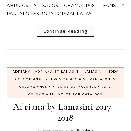
ABRIGOS Y SACOS CHAMARRAS JEANS Y
PANTALONES ROPA FORMAL FAJAS…
Continue Reading
-
-
-
ADRIANA
ADRIANA BY LAMASINI
LAMASINI
MODA
-
-
COLOMBIANA
NUEVOS CATALOGOS
PANTALONES
-
-
COLOMBIANOS
PRECIOS DE MAYOREO
ROPA
-
COLOMBIANA
VENTA POR CATALOGO
Adriana by Lamasini 2017 –
2018
September 29, 2017
- By
admin