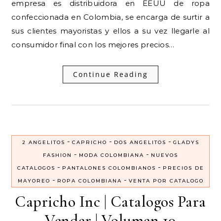
empresa es distribuidora en EEUU de ropa
confeccionada en Colombia, se encarga de surtir a
sus clientes mayoristas y ellos a su vez llegarle al
consumidor final con los mejores precios…
Continue Reading
-
-
-
2 ANGELITOS
CAPRICHO
DOS ANGELITOS
GLADYS
-
-
FASHION
MODA COLOMBIANA
NUEVOS
-
-
CATALOGOS
PANTALONES COLOMBIANOS
PRECIOS DE
-
-
MAYOREO
ROPA COLOMBIANA
VENTA POR CATALOGO
Capricho Inc | Catalogos Para
Vender | Volumen 10