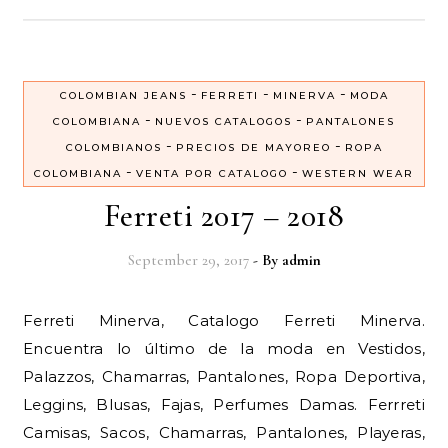
-
-
-
COLOMBIAN JEANS
FERRETI
MINERVA
MODA
-
-
COLOMBIANA
NUEVOS CATALOGOS
PANTALONES
-
-
COLOMBIANOS
PRECIOS DE MAYOREO
ROPA
-
-
COLOMBIANA
VENTA POR CATALOGO
WESTERN WEAR
Ferreti 2017 – 2018
September 29, 2017
- By
admin
Ferreti Minerva, Catalogo Ferreti Minerva.
Encuentra lo último de la moda en Vestidos,
Palazzos, Chamarras, Pantalones, Ropa Deportiva,
Leggins, Blusas, Fajas, Perfumes Damas. Ferrreti
Camisas, Sacos, Chamarras, Pantalones, Playeras,