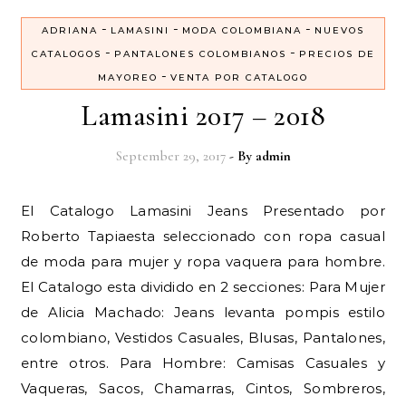
-
-
-
ADRIANA
LAMASINI
MODA COLOMBIANA
NUEVOS
-
-
CATALOGOS
PANTALONES COLOMBIANOS
PRECIOS DE
-
MAYOREO
VENTA POR CATALOGO
Lamasini 2017 – 2018
September 29, 2017
- By
admin
El Catalogo Lamasini Jeans Presentado por
Roberto Tapiaesta seleccionado con ropa casual
de moda para mujer y ropa vaquera para hombre.
El Catalogo esta dividido en 2 secciones: Para Mujer
de Alicia Machado: Jeans levanta pompis estilo
colombiano, Vestidos Casuales, Blusas, Pantalones,
entre otros. Para Hombre: Camisas Casuales y
Vaqueras, Sacos, Chamarras, Cintos, Sombreros,