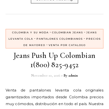
-
-
COLOMBIA Y SU MODA
COLOMBIAN JEANS
JEANS
-
-
LEVANTA COLA
PANTALONES COLOMBIANOS
PRECIOS
-
DE MAYOREO
VENTA POR CATALOGO
Jeans Push Up Colombian
1(800) 825-9452
November 10, 2016
- By
admin
Venta de pantalones levanta cola originales
garantizados importados desde Colombia precios
muy cómodos, distribución en todo el país. Nuestra