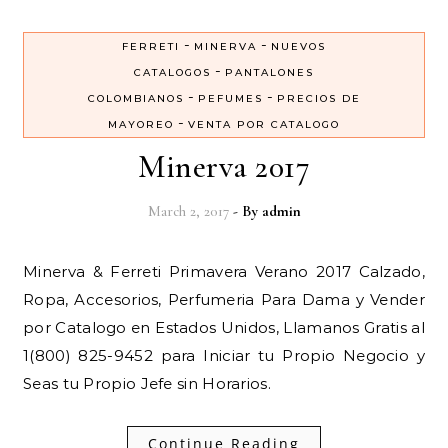
-
-
FERRETI
MINERVA
NUEVOS
-
CATALOGOS
PANTALONES
-
-
COLOMBIANOS
PEFUMES
PRECIOS DE
-
MAYOREO
VENTA POR CATALOGO
Minerva 2017
March 2, 2017
- By
admin
Minerva & Ferreti Primavera Verano 2017 Calzado,
Ropa, Accesorios, Perfumeria Para Dama y Vender
por Catalogo en Estados Unidos, Llamanos Gratis al
1(800) 825-9452 para Iniciar tu Propio Negocio y
Seas tu Propio Jefe sin Horarios.
Continue Reading