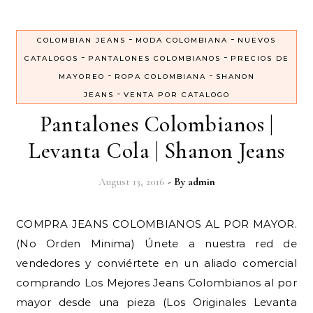
-
-
COLOMBIAN JEANS
MODA COLOMBIANA
NUEVOS
-
-
CATALOGOS
PANTALONES COLOMBIANOS
PRECIOS DE
-
-
MAYOREO
ROPA COLOMBIANA
SHANON
-
JEANS
VENTA POR CATALOGO
Pantalones Colombianos |
Levanta Cola | Shanon Jeans
August 13, 2016
- By
admin
COMPRA JEANS COLOMBIANOS AL POR MAYOR.
(No Orden Minima) Únete a nuestra red de
vendedores y conviértete en un aliado comercial
comprando Los Mejores Jeans Colombianos al por
mayor desde una pieza (Los Originales Levanta