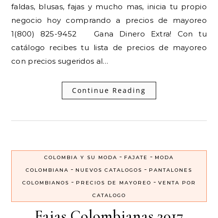
faldas, blusas, fajas y mucho mas, inicia tu propio
negocio hoy comprando a precios de mayoreo
1(800) 825-9452 Gana Dinero Extra! Con tu
catálogo recibes tu lista de precios de mayoreo
con precios sugeridos al…
Continue Reading
-
-
COLOMBIA Y SU MODA
FAJATE
MODA
-
-
COLOMBIANA
NUEVOS CATALOGOS
PANTALONES
-
-
COLOMBIANOS
PRECIOS DE MAYOREO
VENTA POR
CATALOGO
Fajas Colombianas 2017