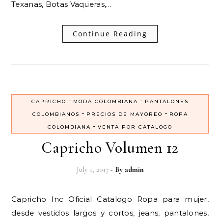
Texanas, Botas Vaqueras,…
Continue Reading
-
-
CAPRICHO
MODA COLOMBIANA
PANTALONES
-
-
COLOMBIANOS
PRECIOS DE MAYOREO
ROPA
-
COLOMBIANA
VENTA POR CATALOGO
Capricho Volumen 12
July 1, 2017
- By
admin
Capricho Inc Oficial Catalogo Ropa para mujer,
desde vestidos largos y cortos, jeans, pantalones,