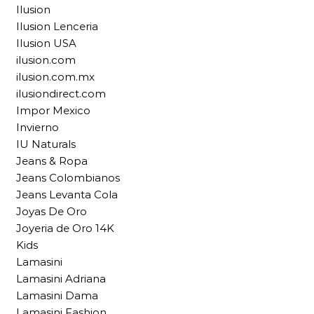
Ilusion
Ilusion Lenceria
Ilusion USA
ilusion.com
ilusion.com.mx
ilusiondirect.com
Impor Mexico
Invierno
IU Naturals
Jeans & Ropa
Jeans Colombianos
Jeans Levanta Cola
Joyas De Oro
Joyeria de Oro 14K
Kids
Lamasini
Lamasini Adriana
Lamasini Dama
Lamasini Fashion