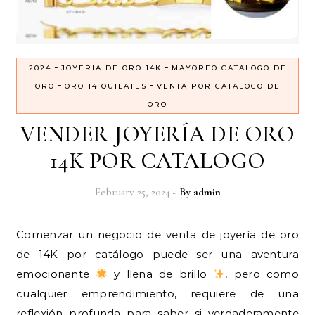
-
-
2024
JOYERIA DE ORO 14K
MAYOREO CATALOGO DE
-
-
ORO
ORO 14 QUILATES
VENTA POR CATALOGO DE
ORO
VENDER JOYERÍA DE ORO
14K POR CATALOGO
February 25, 2024
- By
admin
Comenzar un negocio de venta de joyería de oro
de 14K por catálogo puede ser una aventura
emocionante
y llena de brillo
, pero como
cualquier emprendimiento, requiere de una
reflexión profunda para saber si verdaderamente