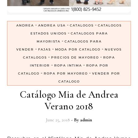
-
-
-
ANDREA
ANDREA USA
CATALOGOS
CATALOGOS
-
ESTADOS UNIDOS
CATALOGOS PARA
-
MAYORISTA
CATALOGOS PARA
-
-
-
VENDER
FAJAS
MODA POR CATALOGO
NUEVOS
-
-
CATALOGOS
PRECIOS DE MAYOREO
ROPA
-
-
INTERIOR
ROPA INTIMA
ROPA POR
-
-
CATALOGO
ROPA POR MAYOREO
VENDER POR
CATALOGO
Catálogo Mia de Andrea
Verano 2018
June 25, 2018
- By
admin