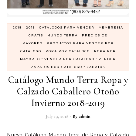
-
-
-
2018
2019
CATALOGOS PARA VENDER
MEMBRESIA
-
-
GRATIS
MUNDO TERRA
PRECIOS DE
-
MAYOREO
PRODUCTOS PARA VENDER POR
-
-
CATALOGO
ROPA POR CATALOGO
ROPA POR
-
-
MAYOREO
VENDER POR CATALOGO
VENDER
-
ZAPATOS POR CATALOGO
ZAPATOS
Catálogo Mundo Terra Ropa y
Calzado Caballero Otoño
Invierno 2018-2019
July 19, 2018
- By
admin
Nuevo Catálogo Mundo Terra de Ropa y Calzado