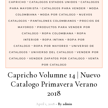
-
-
CAPRICHO
CATALOGOS ESTADOS UNIDOS
CATALOGOS
-
-
PARA MAYORISTA
CATALOGOS PARA VENDER
MODA
-
-
COLOMBIANA
MODA POR CATALOGO
NUEVOS
-
-
CATALOGOS
PANTALONES COLOMBIANOS
PRECIOS DE
-
MAYOREO
PRODUCTOS PARA VENDER POR
-
-
CATALOGO
ROPA COLOMBIANA
ROPA
-
-
INTERIOR
ROPA INTIMA
ROPA POR
-
-
CATALOGO
ROPA POR MAYOREO
UNIVERSO DE
-
-
CATALOGOS
UNIVERSO DEL CATALOGO
VENDER POR
-
-
CATALOGO
VENDER ZAPATOS POR CATALOGO
VENTA
POR CATALOGO
Capricho Volumne 14 | Nuevo
Catalogo Primavera Verano
2018
April 1, 2018
- By
admin