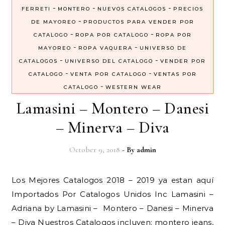
-
-
-
FERRETI
MONTERO
NUEVOS CATALOGOS
PRECIOS
-
DE MAYOREO
PRODUCTOS PARA VENDER POR
-
-
CATALOGO
ROPA POR CATALOGO
ROPA POR
-
-
MAYOREO
ROPA VAQUERA
UNIVERSO DE
-
-
CATALOGOS
UNIVERSO DEL CATALOGO
VENDER POR
-
-
CATALOGO
VENTA POR CATALOGO
VENTAS POR
-
CATALOGO
WESTERN WEAR
Lamasini – Montero – Danesi
– Minerva – Diva
October 9, 2018
- By
admin
Los Mejores Catalogos 2018 – 2019 ya estan aquí
Importados Por Catalogos Unidos Inc Lamasini –
Adriana by Lamasini – Montero – Danesi – Minerva
– Diva Nuestros Catalogos incluyen: montero jeans,