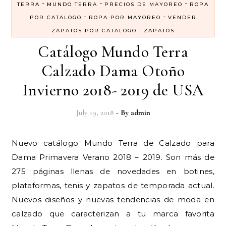
-
-
-
TERRA
MUNDO TERRA
PRECIOS DE MAYOREO
ROPA
-
-
POR CATALOGO
ROPA POR MAYOREO
VENDER
-
ZAPATOS POR CATALOGO
ZAPATOS
Catálogo Mundo Terra
Calzado Dama Otoño
Invierno 2018- 2019 de USA
July 19, 2018
- By
admin
Nuevo catálogo Mundo Terra de Calzado para
Dama Primavera Verano 2018 – 2019. Son más de
275 páginas llenas de novedades en botines,
plataformas, tenis y zapatos de temporada actual.
Nuevos diseños y nuevas tendencias de moda en
calzado que caracterizan a tu marca favorita