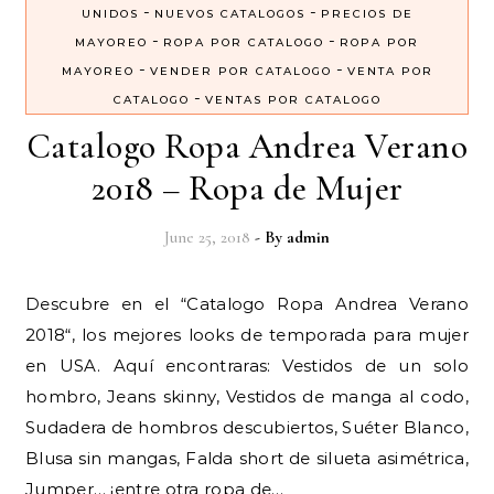
-
-
UNIDOS
NUEVOS CATALOGOS
PRECIOS DE
-
-
MAYOREO
ROPA POR CATALOGO
ROPA POR
-
-
MAYOREO
VENDER POR CATALOGO
VENTA POR
-
CATALOGO
VENTAS POR CATALOGO
Catalogo Ropa Andrea Verano
2018 – Ropa de Mujer
June 25, 2018
- By
admin
Descubre en el “Catalogo Ropa Andrea Verano
2018“, los mejores looks de temporada para mujer
en USA. Aquí encontraras: Vestidos de un solo
hombro, Jeans skinny, Vestidos de manga al codo,
Sudadera de hombros descubiertos, Suéter Blanco,
Blusa sin mangas, Falda short de silueta asimétrica,
Jumper… ¡entre otra ropa de…