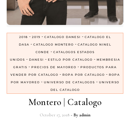
-
-
-
2018
2019
CATALOGO DANESI
CATALOGO EL
-
-
DASA
CATALOGO MONTERO
CATALOGO NINEL
-
CONDE
CATALOGOS ESTADOS
-
-
-
UNIDOS
DANESI
ESTILO POR CATALOGO
MEMBRESIA
-
-
GRATIS
PRECIOS DE MAYOREO
PRODUCTOS PARA
-
-
VENDER POR CATALOGO
ROPA POR CATALOGO
ROPA
-
-
POR MAYOREO
UNIVERSO DE CATALOGOS
UNIVERSO
DEL CATALOGO
Montero | Catalogo
October 17, 2018
- By
admin