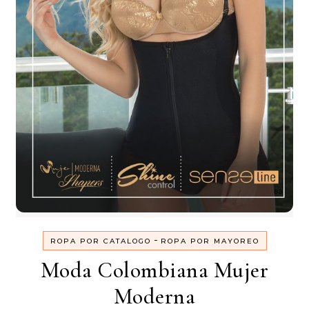
-
ROPA POR CATALOGO
ROPA POR MAYOREO
Moda Colombiana Mujer
Moderna