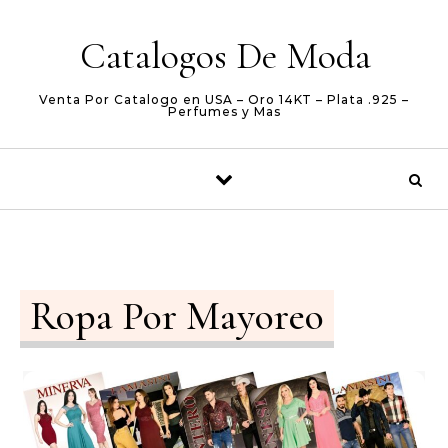
Skip to content
Catalogos De Moda
Venta Por Catalogo en USA – Oro 14KT – Plata .925 –
Perfumes y Mas
Ropa Por Mayoreo