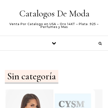
Skip to content
Catalogos De Moda
Venta Por Catalogo en USA – Oro 14KT – Plata .925 –
Perfumes y Mas
Sin categoría