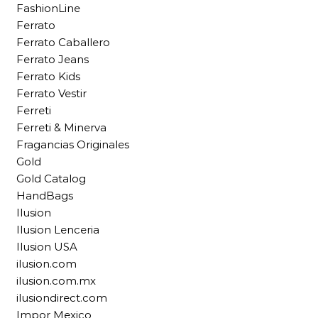
FashionLine
Ferrato
Ferrato Caballero
Ferrato Jeans
Ferrato Kids
Ferrato Vestir
Ferreti
Ferreti & Minerva
Fragancias Originales
Gold
Gold Catalog
HandBags
Ilusion
Ilusion Lenceria
Ilusion USA
ilusion.com
ilusion.com.mx
ilusiondirect.com
Impor Mexico