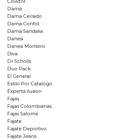
Covid19
Dama
Dama Cerrado
Dama Confot
Dama Sandalia
Danesi
Danesi Montero
Diva
Dr Scholls
Duo Pack
El General
Estilo Por Catalogo
Experta ilusion
Fajas
Fajas Colombianas
Fajas Salome
Fajate
Fajate Deportivo
Fajate Jeans