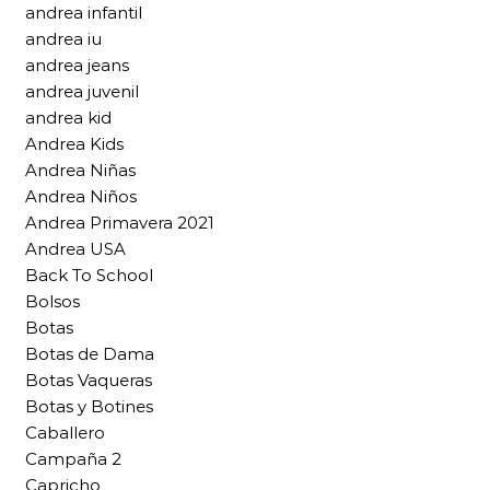
andrea infantil
andrea iu
andrea jeans
andrea juvenil
andrea kid
Andrea Kids
Andrea Niñas
Andrea Niños
Andrea Primavera 2021
Andrea USA
Back To School
Bolsos
Botas
Botas de Dama
Botas Vaqueras
Botas y Botines
Caballero
Campaña 2
Capricho