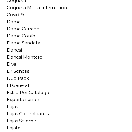
Coqueta
Coqueta Moda Internacional
Covid19
Dama
Dama Cerrado
Dama Confot
Dama Sandalia
Danesi
Danesi Montero
Diva
Dr Scholls
Duo Pack
El General
Estilo Por Catalogo
Experta ilusion
Fajas
Fajas Colombianas
Fajas Salome
Fajate