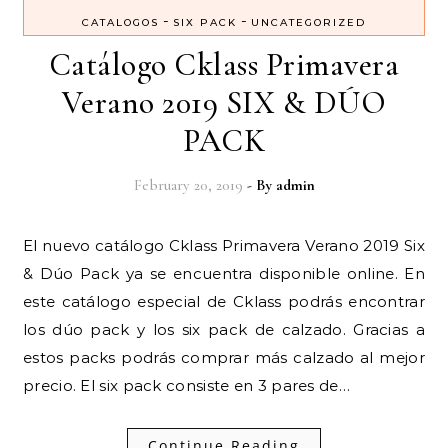
-
-
CATALOGOS
SIX PACK
UNCATEGORIZED
Catálogo Cklass Primavera
Verano 2019 SIX & DÚO
PACK
February 20, 2019
- By
admin
El nuevo catálogo Cklass Primavera Verano 2019 Six
& Dúo Pack ya se encuentra disponible online. En
este catálogo especial de Cklass podrás encontrar
los dúo pack y los six pack de calzado. Gracias a
estos packs podrás comprar más calzado al mejor
precio. El six pack consiste en 3 pares de…
Continue Reading