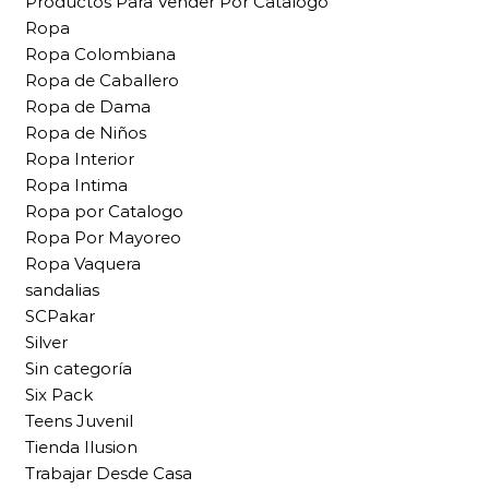
Productos Para Vender Por Catalogo
Ropa
Ropa Colombiana
Ropa de Caballero
Ropa de Dama
Ropa de Niños
Ropa Interior
Ropa Intima
Ropa por Catalogo
Ropa Por Mayoreo
Ropa Vaquera
sandalias
SCPakar
Silver
Sin categoría
Six Pack
Teens Juvenil
Tienda Ilusion
Trabajar Desde Casa