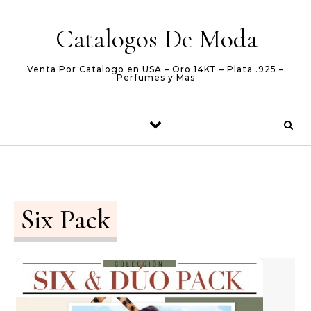
Skip to content
Catalogos De Moda
Venta Por Catalogo en USA – Oro 14KT – Plata .925 –
Perfumes y Mas
Six Pack