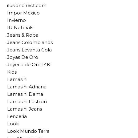
ilusiondirect.com
Impor Mexico
Invierno
IU Naturals
Jeans & Ropa
Jeans Colombianos
Jeans Levanta Cola
Joyas De Oro
Joyeria de Oro 14K
Kids
Lamasini
Lamasini Adriana
Lamasini Dama
Lamasini Fashion
Lamasini Jeans
Lenceria
Look
Look Mundo Terra