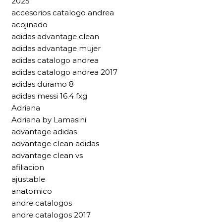
2025
accesorios catalogo andrea
acojinado
adidas advantage clean
adidas advantage mujer
adidas catalogo andrea
adidas catalogo andrea 2017
adidas duramo 8
adidas messi 16.4 fxg
Adriana
Adriana by Lamasini
advantage adidas
advantage clean adidas
advantage clean vs
afiliacion
ajustable
anatomico
andre catalogos
andre catalogos 2017