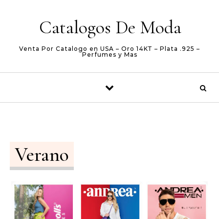
Skip to content
Catalogos De Moda
Venta Por Catalogo en USA – Oro 14KT – Plata .925 –
Perfumes y Mas
Verano