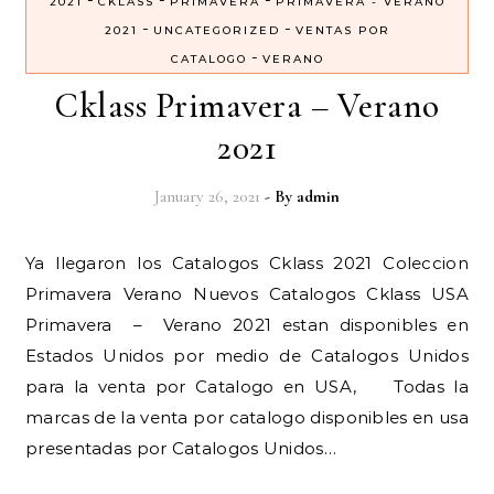
2021
CKLASS
PRIMAVERA
PRIMAVERA - VERANO
-
-
2021
UNCATEGORIZED
VENTAS POR
-
CATALOGO
VERANO
Cklass Primavera – Verano
2021
January 26, 2021
- By
admin
Ya llegaron los Catalogos Cklass 2021 Coleccion
Primavera Verano Nuevos Catalogos Cklass USA
Primavera – Verano 2021 estan disponibles en
Estados Unidos por medio de Catalogos Unidos
para la venta por Catalogo en USA, Todas la
marcas de la venta por catalogo disponibles en usa
presentadas por Catalogos Unidos…