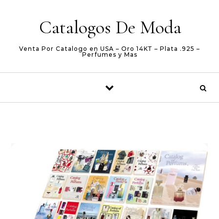
Skip to content
Catalogos De Moda
Venta Por Catalogo en USA – Oro 14KT – Plata .925 –
Perfumes y Mas