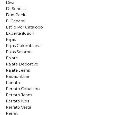
Diva
Dr Scholls
Duo Pack
El General
Estilo Por Catalogo
Experta ilusion
Fajas
Fajas Colombianas
Fajas Salome
Fajate
Fajate Deportivo
Fajate Jeans
FashionLine
Ferrato
Ferrato Caballero
Ferrato Jeans
Ferrato Kids
Ferrato Vestir
Ferreti