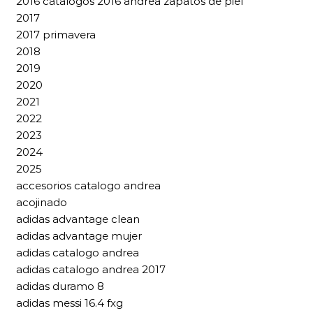
2016 catalogos 2016 andrea zapatos de piel
2017
2017 primavera
2018
2019
2020
2021
2022
2023
2024
2025
accesorios catalogo andrea
acojinado
adidas advantage clean
adidas advantage mujer
adidas catalogo andrea
adidas catalogo andrea 2017
adidas duramo 8
adidas messi 16.4 fxg