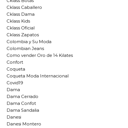
Cklass Botas
Cklass Caballero
Cklass Dama
Cklass Kids
Cklass Oficial
Cklass Zapatos
Colombia y Su Moda
Colombian Jeans
Como vender Oro de 14 Kilates
Confort
Coqueta
Coqueta Moda Internacional
Covid19
Dama
Dama Cerrado
Dama Confot
Dama Sandalia
Danesi
Danesi Montero