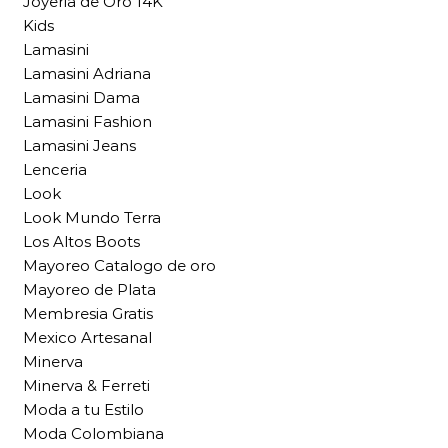
Joyeria de Oro 14K
Kids
Lamasini
Lamasini Adriana
Lamasini Dama
Lamasini Fashion
Lamasini Jeans
Lenceria
Look
Look Mundo Terra
Los Altos Boots
Mayoreo Catalogo de oro
Mayoreo de Plata
Membresia Gratis
Mexico Artesanal
Minerva
Minerva & Ferreti
Moda a tu Estilo
Moda Colombiana