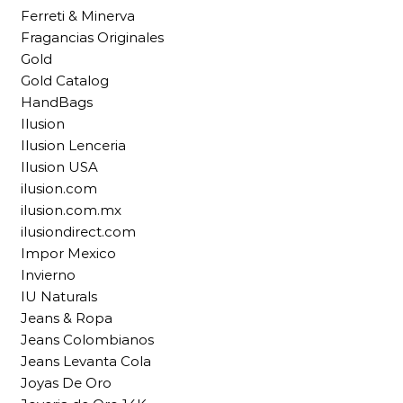
Ferreti & Minerva
Fragancias Originales
Gold
Gold Catalog
HandBags
Ilusion
Ilusion Lenceria
Ilusion USA
ilusion.com
ilusion.com.mx
ilusiondirect.com
Impor Mexico
Invierno
IU Naturals
Jeans & Ropa
Jeans Colombianos
Jeans Levanta Cola
Joyas De Oro