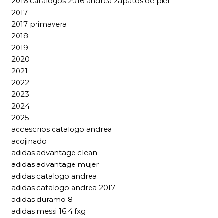
2016 catalogos 2016 andrea zapatos de piel
2017
2017 primavera
2018
2019
2020
2021
2022
2023
2024
2025
accesorios catalogo andrea
acojinado
adidas advantage clean
adidas advantage mujer
adidas catalogo andrea
adidas catalogo andrea 2017
adidas duramo 8
adidas messi 16.4 fxg