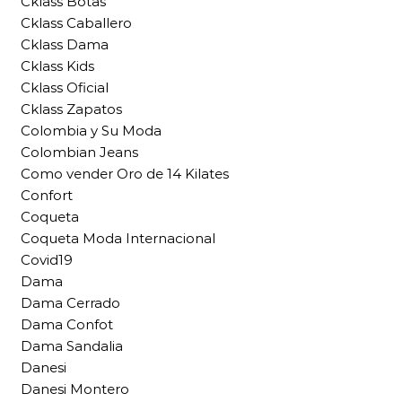
Cklass Botas
Cklass Caballero
Cklass Dama
Cklass Kids
Cklass Oficial
Cklass Zapatos
Colombia y Su Moda
Colombian Jeans
Como vender Oro de 14 Kilates
Confort
Coqueta
Coqueta Moda Internacional
Covid19
Dama
Dama Cerrado
Dama Confot
Dama Sandalia
Danesi
Danesi Montero