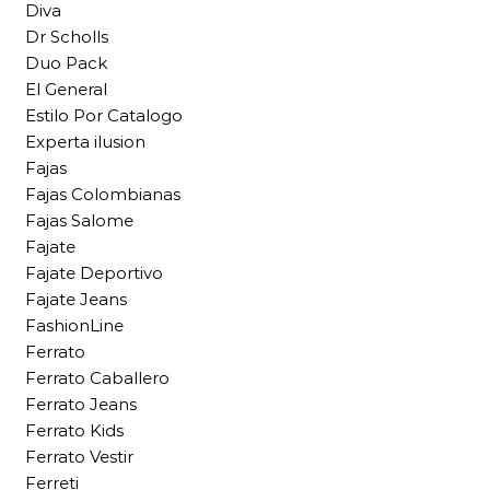
Diva
Dr Scholls
Duo Pack
El General
Estilo Por Catalogo
Experta ilusion
Fajas
Fajas Colombianas
Fajas Salome
Fajate
Fajate Deportivo
Fajate Jeans
FashionLine
Ferrato
Ferrato Caballero
Ferrato Jeans
Ferrato Kids
Ferrato Vestir
Ferreti