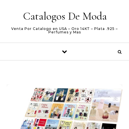
Skip to content
Catalogos De Moda
Venta Por Catalogo en USA – Oro 14KT – Plata .925 –
Perfumes y Mas