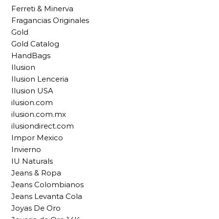
Ferreti & Minerva
Fragancias Originales
Gold
Gold Catalog
HandBags
Ilusion
Ilusion Lenceria
Ilusion USA
ilusion.com
ilusion.com.mx
ilusiondirect.com
Impor Mexico
Invierno
IU Naturals
Jeans & Ropa
Jeans Colombianos
Jeans Levanta Cola
Joyas De Oro