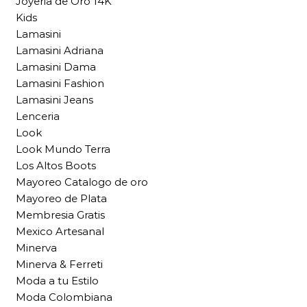
Joyeria de Oro 14K
Kids
Lamasini
Lamasini Adriana
Lamasini Dama
Lamasini Fashion
Lamasini Jeans
Lenceria
Look
Look Mundo Terra
Los Altos Boots
Mayoreo Catalogo de oro
Mayoreo de Plata
Membresia Gratis
Mexico Artesanal
Minerva
Minerva & Ferreti
Moda a tu Estilo
Moda Colombiana