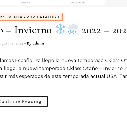
-
23
VENTAS POR CATALOGO
 – Invierno
2022 – 202
gust 12, 2022
- By
admin
 llego la nueva temporada Cklass Otoño – Invierno 
tir más esperados de esta temporada actual USA. T
Continue Reading