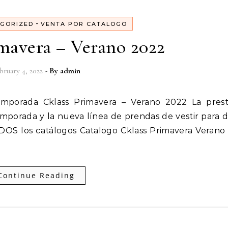
-
GORIZED
VENTA POR CATALOGO
imavera – Verano 2022
bruary 4, 2022
- By
admin
mporada y la nueva línea de prendas de vestir para 
DOS los catálogos Catalogo Cklass Primavera Verano
Continue Reading