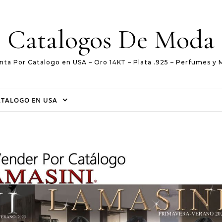
Catalogos De Moda
nta Por Catalogo en USA – Oro 14KT – Plata .925 – Perfumes y 
ATALOGO EN USA