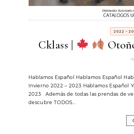
-
2022
20
Cklass |
Otoño
Au
Hablamos Español Hablamos Español Hablamos Español Ya llego la nueva temporada Cklass Otoño –
Invierno 2022 – 2023 Hablamos Español Ya
2023 Además de todas las prendas de ves
descubre TODOS…