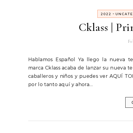
-
2022
UNCATE
Cklass | Pr
Fe
Hablamos Español Ya llego la nueva temporada Cklass Primavera – Verano 2022 La prestigiosa
marca Cklass acaba de lanzar su nueva te
caballeros y niños y puedes ver AQUÍ TO
por lo tanto aquí y ahora…