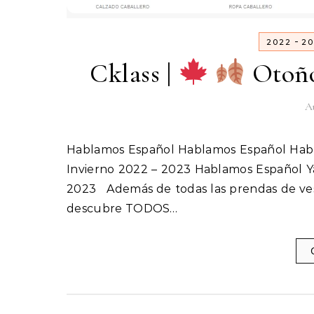
-
2022
20
Cklass |
Otoño
Au
Hablamos Español Hablamos Español Hablamos Español Ya llego la nueva temporada Cklass Otoño –
Invierno 2022 – 2023 Hablamos Español Ya
2023 Además de todas las prendas de ves
descubre TODOS…