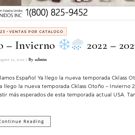
-
23
VENTAS POR CATALOGO
 – Invierno
2022 – 202
gust 12, 2022
- By
admin
 llego la nueva temporada Cklass Otoño – Invierno 
tir más esperados de esta temporada actual USA. T
Continue Reading