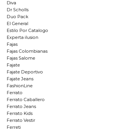
Diva
Dr Scholls
Duo Pack
El General
Estilo Por Catalogo
Experta ilusion
Fajas
Fajas Colombianas
Fajas Salome
Fajate
Fajate Deportivo
Fajate Jeans
FashionLine
Ferrato
Ferrato Caballero
Ferrato Jeans
Ferrato Kids
Ferrato Vestir
Ferreti