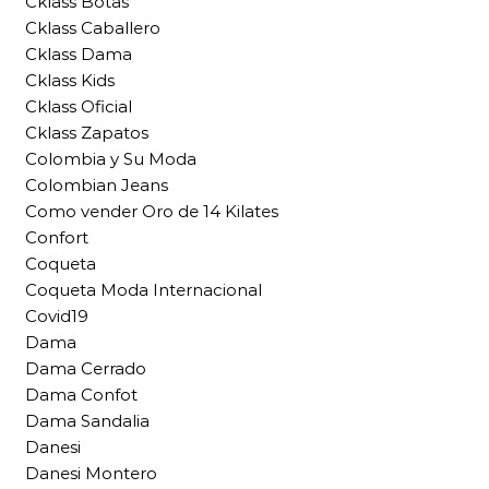
Cklass Botas
Cklass Caballero
Cklass Dama
Cklass Kids
Cklass Oficial
Cklass Zapatos
Colombia y Su Moda
Colombian Jeans
Como vender Oro de 14 Kilates
Confort
Coqueta
Coqueta Moda Internacional
Covid19
Dama
Dama Cerrado
Dama Confot
Dama Sandalia
Danesi
Danesi Montero