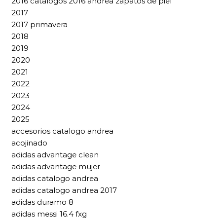
2016 catalogos 2016 andrea zapatos de piel
2017
2017 primavera
2018
2019
2020
2021
2022
2023
2024
2025
accesorios catalogo andrea
acojinado
adidas advantage clean
adidas advantage mujer
adidas catalogo andrea
adidas catalogo andrea 2017
adidas duramo 8
adidas messi 16.4 fxg