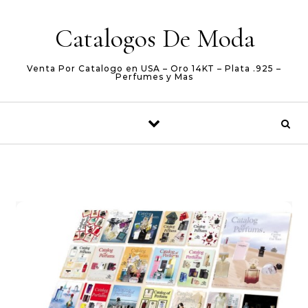
Skip to content
Catalogos De Moda
Venta Por Catalogo en USA – Oro 14KT – Plata .925 –
Perfumes y Mas