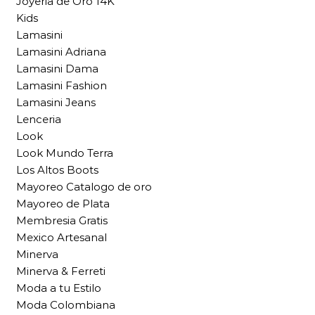
Joyeria de Oro 14K
Kids
Lamasini
Lamasini Adriana
Lamasini Dama
Lamasini Fashion
Lamasini Jeans
Lenceria
Look
Look Mundo Terra
Los Altos Boots
Mayoreo Catalogo de oro
Mayoreo de Plata
Membresia Gratis
Mexico Artesanal
Minerva
Minerva & Ferreti
Moda a tu Estilo
Moda Colombiana