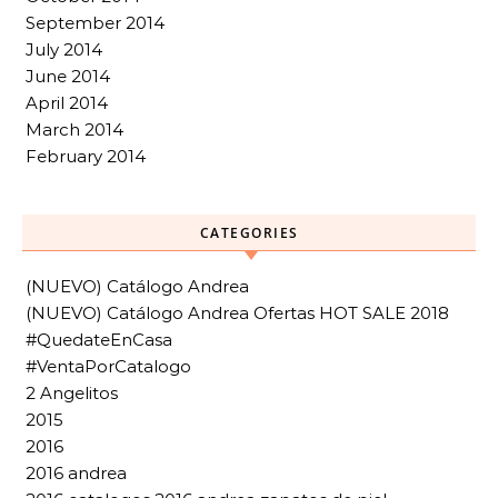
September 2014
July 2014
June 2014
April 2014
March 2014
February 2014
CATEGORIES
(NUEVO) Catálogo Andrea
(NUEVO) Catálogo Andrea Ofertas HOT SALE 2018
#QuedateEnCasa
#VentaPorCatalogo
2 Angelitos
2015
2016
2016 andrea