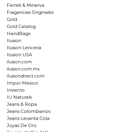
Ferreti & Minerva
Fragancias Originales
Gold
Gold Catalog
HandBags
Ilusion
Ilusion Lenceria
Ilusion USA
ilusion.com
ilusion.com.mx
ilusiondirect.com
Impor Mexico
Invierno
IU Naturals
Jeans & Ropa
Jeans Colombianos
Jeans Levanta Cola
Joyas De Oro