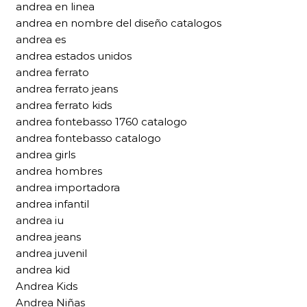
andrea en linea
andrea en nombre del diseño catalogos
andrea es
andrea estados unidos
andrea ferrato
andrea ferrato jeans
andrea ferrato kids
andrea fontebasso 1760 catalogo
andrea fontebasso catalogo
andrea girls
andrea hombres
andrea importadora
andrea infantil
andrea iu
andrea jeans
andrea juvenil
andrea kid
Andrea Kids
Andrea Niñas