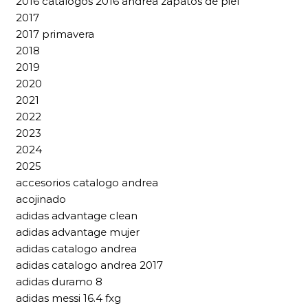
2016 catalogos 2016 andrea zapatos de piel
2017
2017 primavera
2018
2019
2020
2021
2022
2023
2024
2025
accesorios catalogo andrea
acojinado
adidas advantage clean
adidas advantage mujer
adidas catalogo andrea
adidas catalogo andrea 2017
adidas duramo 8
adidas messi 16.4 fxg