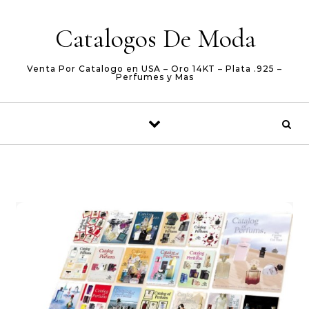
Skip to content
Catalogos De Moda
Venta Por Catalogo en USA – Oro 14KT – Plata .925 –
Perfumes y Mas