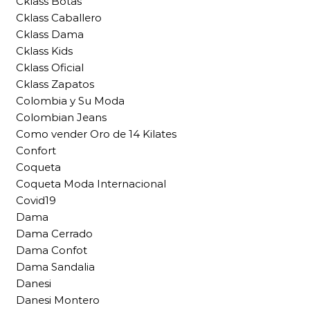
Cklass Botas
Cklass Caballero
Cklass Dama
Cklass Kids
Cklass Oficial
Cklass Zapatos
Colombia y Su Moda
Colombian Jeans
Como vender Oro de 14 Kilates
Confort
Coqueta
Coqueta Moda Internacional
Covid19
Dama
Dama Cerrado
Dama Confot
Dama Sandalia
Danesi
Danesi Montero