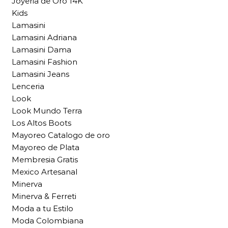
Joyeria de Oro 14K
Kids
Lamasini
Lamasini Adriana
Lamasini Dama
Lamasini Fashion
Lamasini Jeans
Lenceria
Look
Look Mundo Terra
Los Altos Boots
Mayoreo Catalogo de oro
Mayoreo de Plata
Membresia Gratis
Mexico Artesanal
Minerva
Minerva & Ferreti
Moda a tu Estilo
Moda Colombiana