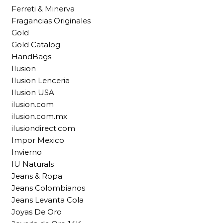
Ferreti & Minerva
Fragancias Originales
Gold
Gold Catalog
HandBags
Ilusion
Ilusion Lenceria
Ilusion USA
ilusion.com
ilusion.com.mx
ilusiondirect.com
Impor Mexico
Invierno
IU Naturals
Jeans & Ropa
Jeans Colombianos
Jeans Levanta Cola
Joyas De Oro