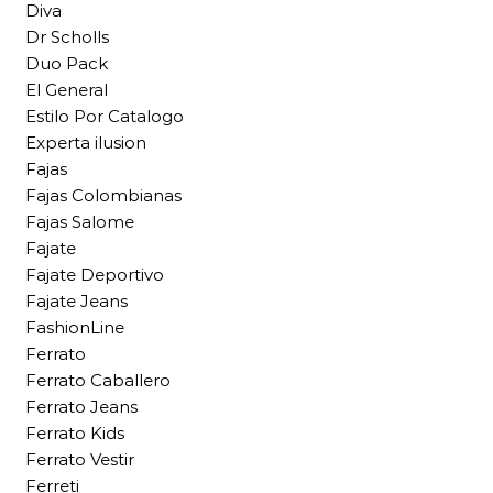
Diva
Dr Scholls
Duo Pack
El General
Estilo Por Catalogo
Experta ilusion
Fajas
Fajas Colombianas
Fajas Salome
Fajate
Fajate Deportivo
Fajate Jeans
FashionLine
Ferrato
Ferrato Caballero
Ferrato Jeans
Ferrato Kids
Ferrato Vestir
Ferreti