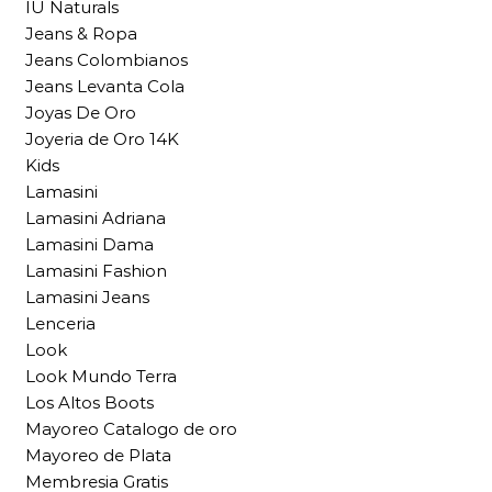
IU Naturals
Jeans & Ropa
Jeans Colombianos
Jeans Levanta Cola
Joyas De Oro
Joyeria de Oro 14K
Kids
Lamasini
Lamasini Adriana
Lamasini Dama
Lamasini Fashion
Lamasini Jeans
Lenceria
Look
Look Mundo Terra
Los Altos Boots
Mayoreo Catalogo de oro
Mayoreo de Plata
Membresia Gratis