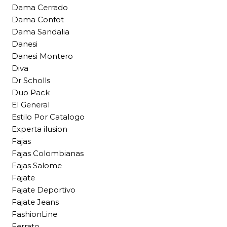
Dama Cerrado
Dama Confot
Dama Sandalia
Danesi
Danesi Montero
Diva
Dr Scholls
Duo Pack
El General
Estilo Por Catalogo
Experta ilusion
Fajas
Fajas Colombianas
Fajas Salome
Fajate
Fajate Deportivo
Fajate Jeans
FashionLine
Ferrato