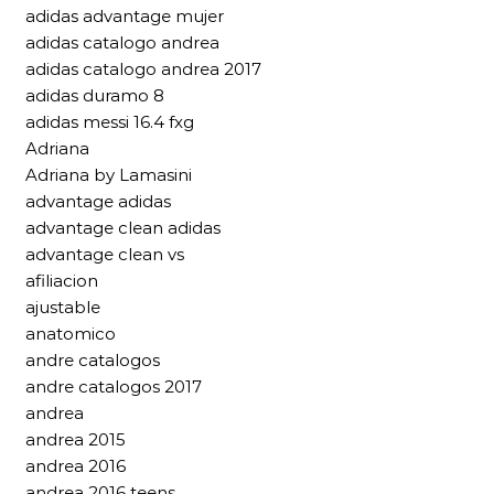
adidas advantage mujer
adidas catalogo andrea
adidas catalogo andrea 2017
adidas duramo 8
adidas messi 16.4 fxg
Adriana
Adriana by Lamasini
advantage adidas
advantage clean adidas
advantage clean vs
afiliacion
ajustable
anatomico
andre catalogos
andre catalogos 2017
andrea
andrea 2015
andrea 2016
andrea 2016 teens