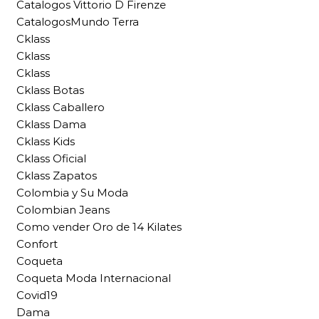
Catalogos Vittorio D Firenze
CatalogosMundo Terra
Cklass
Cklass
Cklass
Cklass Botas
Cklass Caballero
Cklass Dama
Cklass Kids
Cklass Oficial
Cklass Zapatos
Colombia y Su Moda
Colombian Jeans
Como vender Oro de 14 Kilates
Confort
Coqueta
Coqueta Moda Internacional
Covid19
Dama