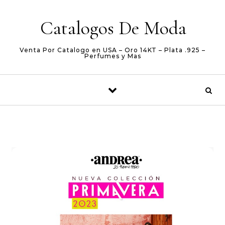
Skip to content
Catalogos De Moda
Venta Por Catalogo en USA – Oro 14KT – Plata .925 –
Perfumes y Mas