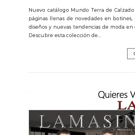
Nuevo catálogo Mundo Terra de Calzado para Dama Primavera Verano 2018 – 2019. Son más de 275
páginas llenas de novedades en botines, 
diseños y nuevas tendencias de moda en c
Descubre esta colección de…