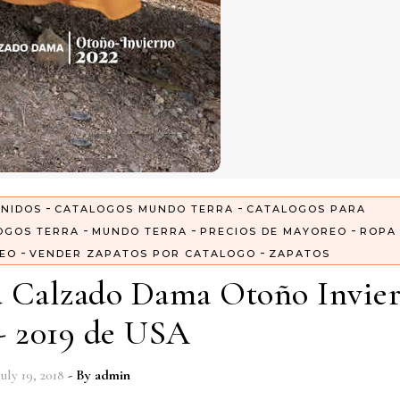
-
-
UNIDOS
CATALOGOS MUNDO TERRA
CATALOGOS PARA
-
-
-
OGOS TERRA
MUNDO TERRA
PRECIOS DE MAYOREO
ROPA
-
-
EO
VENDER ZAPATOS POR CATALOGO
ZAPATOS
a Calzado Dama Otoño Invie
- 2019 de USA
July 19, 2018
- By
admin