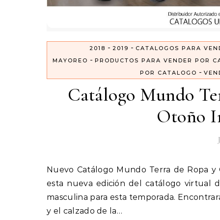
-
-
2018
2019
CATALOGOS PARA VEN
-
MAYOREO
PRODUCTOS PARA VENDER POR C
-
POR CATALOGO
VEN
Catálogo Mundo Ter
Otoño I
Nuevo Catálogo Mundo Terra de Ropa y Calzado Caballero Otoño Invierno 2018. Dale una mirada a
esta nueva edición del catálogo virtua
masculina para esta temporada. Encontrarás
y el calzado de la…