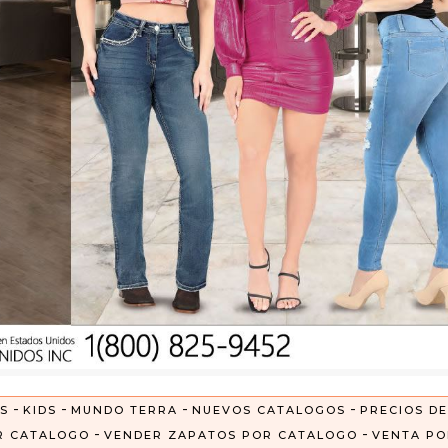
-
-
-
-
S
KIDS
MUNDO TERRA
NUEVOS CATALOGOS
PRECIOS DE
-
-
R CATALOGO
VENDER ZAPATOS POR CATALOGO
VENTA PO