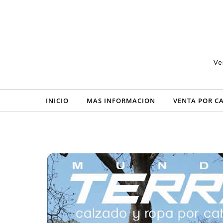
Skip to content
Ve
INICIO
MAS INFORMACION
VENTA POR C