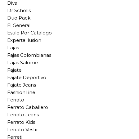
Diva
Dr Scholls
Duo Pack
El General
Estilo Por Catalogo
Experta ilusion
Fajas
Fajas Colombianas
Fajas Salome
Fajate
Fajate Deportivo
Fajate Jeans
FashionLine
Ferrato
Ferrato Caballero
Ferrato Jeans
Ferrato Kids
Ferrato Vestir
Ferreti