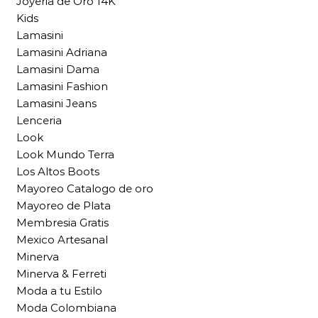
Joyeria de Oro 14K
Kids
Lamasini
Lamasini Adriana
Lamasini Dama
Lamasini Fashion
Lamasini Jeans
Lenceria
Look
Look Mundo Terra
Los Altos Boots
Mayoreo Catalogo de oro
Mayoreo de Plata
Membresia Gratis
Mexico Artesanal
Minerva
Minerva & Ferreti
Moda a tu Estilo
Moda Colombiana