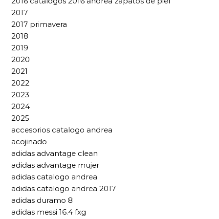
2016 catalogos 2016 andrea zapatos de piel
2017
2017 primavera
2018
2019
2020
2021
2022
2023
2024
2025
accesorios catalogo andrea
acojinado
adidas advantage clean
adidas advantage mujer
adidas catalogo andrea
adidas catalogo andrea 2017
adidas duramo 8
adidas messi 16.4 fxg