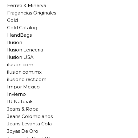
Ferreti & Minerva
Fragancias Originales
Gold
Gold Catalog
HandBags
Ilusion
Ilusion Lenceria
Ilusion USA
ilusion.com
ilusion.com.mx
ilusiondirect.com
Impor Mexico
Invierno
IU Naturals
Jeans & Ropa
Jeans Colombianos
Jeans Levanta Cola
Joyas De Oro