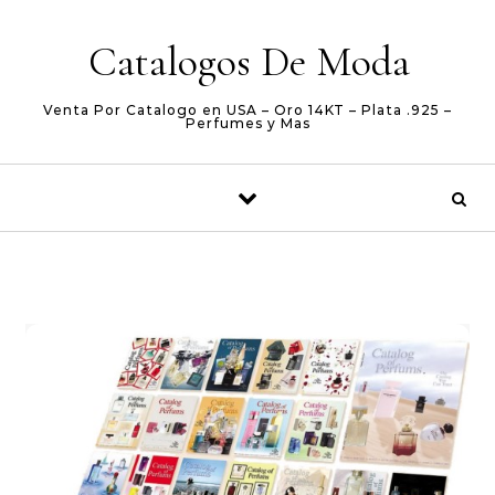
Skip to content
Catalogos De Moda
Venta Por Catalogo en USA – Oro 14KT – Plata .925 –
Perfumes y Mas