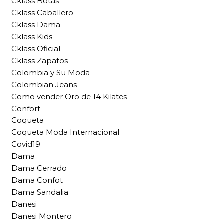
Cklass Botas
Cklass Caballero
Cklass Dama
Cklass Kids
Cklass Oficial
Cklass Zapatos
Colombia y Su Moda
Colombian Jeans
Como vender Oro de 14 Kilates
Confort
Coqueta
Coqueta Moda Internacional
Covid19
Dama
Dama Cerrado
Dama Confot
Dama Sandalia
Danesi
Danesi Montero