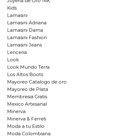
Joyeria de Oro 14K
Kids
Lamasini
Lamasini Adriana
Lamasini Dama
Lamasini Fashion
Lamasini Jeans
Lenceria
Look
Look Mundo Terra
Los Altos Boots
Mayoreo Catalogo de oro
Mayoreo de Plata
Membresia Gratis
Mexico Artesanal
Minerva
Minerva & Ferreti
Moda a tu Estilo
Moda Colombiana