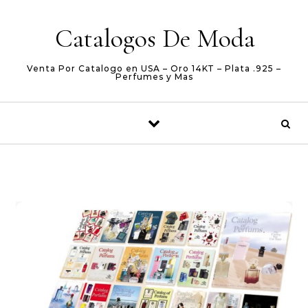
Skip to content
Catalogos De Moda
Venta Por Catalogo en USA – Oro 14KT – Plata .925 –
Perfumes y Mas