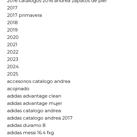
2016 catalogos 2016 andrea zapatos de piel
2017
2017 primavera
2018
2019
2020
2021
2022
2023
2024
2025
accesorios catalogo andrea
acojinado
adidas advantage clean
adidas advantage mujer
adidas catalogo andrea
adidas catalogo andrea 2017
adidas duramo 8
adidas messi 16.4 fxg