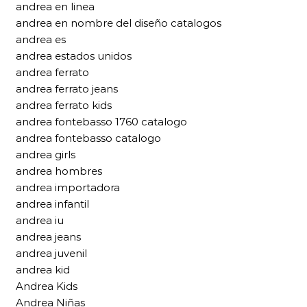
andrea en linea
andrea en nombre del diseño catalogos
andrea es
andrea estados unidos
andrea ferrato
andrea ferrato jeans
andrea ferrato kids
andrea fontebasso 1760 catalogo
andrea fontebasso catalogo
andrea girls
andrea hombres
andrea importadora
andrea infantil
andrea iu
andrea jeans
andrea juvenil
andrea kid
Andrea Kids
Andrea Niñas