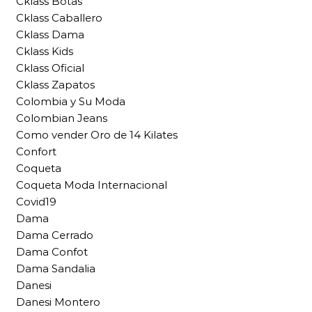
Cklass Botas
Cklass Caballero
Cklass Dama
Cklass Kids
Cklass Oficial
Cklass Zapatos
Colombia y Su Moda
Colombian Jeans
Como vender Oro de 14 Kilates
Confort
Coqueta
Coqueta Moda Internacional
Covid19
Dama
Dama Cerrado
Dama Confot
Dama Sandalia
Danesi
Danesi Montero