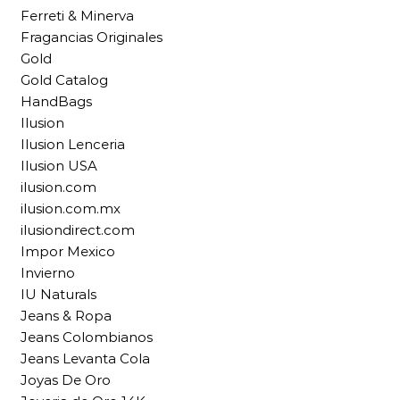
Ferreti & Minerva
Fragancias Originales
Gold
Gold Catalog
HandBags
Ilusion
Ilusion Lenceria
Ilusion USA
ilusion.com
ilusion.com.mx
ilusiondirect.com
Impor Mexico
Invierno
IU Naturals
Jeans & Ropa
Jeans Colombianos
Jeans Levanta Cola
Joyas De Oro