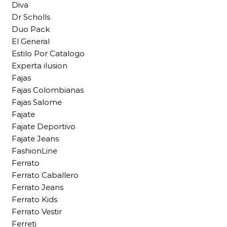
Diva
Dr Scholls
Duo Pack
El General
Estilo Por Catalogo
Experta ilusion
Fajas
Fajas Colombianas
Fajas Salome
Fajate
Fajate Deportivo
Fajate Jeans
FashionLine
Ferrato
Ferrato Caballero
Ferrato Jeans
Ferrato Kids
Ferrato Vestir
Ferreti