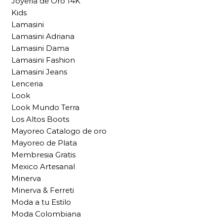
Joyeria de Oro 14K
Kids
Lamasini
Lamasini Adriana
Lamasini Dama
Lamasini Fashion
Lamasini Jeans
Lenceria
Look
Look Mundo Terra
Los Altos Boots
Mayoreo Catalogo de oro
Mayoreo de Plata
Membresia Gratis
Mexico Artesanal
Minerva
Minerva & Ferreti
Moda a tu Estilo
Moda Colombiana