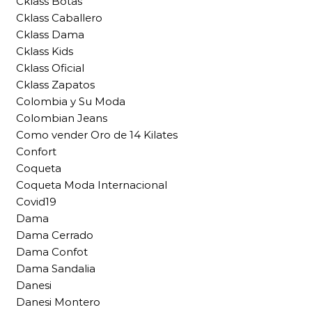
Cklass Botas
Cklass Caballero
Cklass Dama
Cklass Kids
Cklass Oficial
Cklass Zapatos
Colombia y Su Moda
Colombian Jeans
Como vender Oro de 14 Kilates
Confort
Coqueta
Coqueta Moda Internacional
Covid19
Dama
Dama Cerrado
Dama Confot
Dama Sandalia
Danesi
Danesi Montero