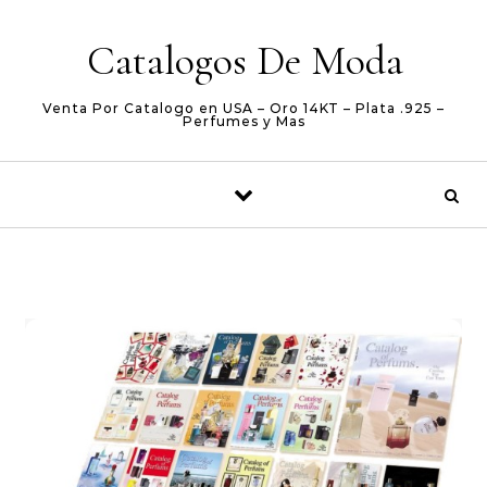
Skip to content
Catalogos De Moda
Venta Por Catalogo en USA – Oro 14KT – Plata .925 –
Perfumes y Mas