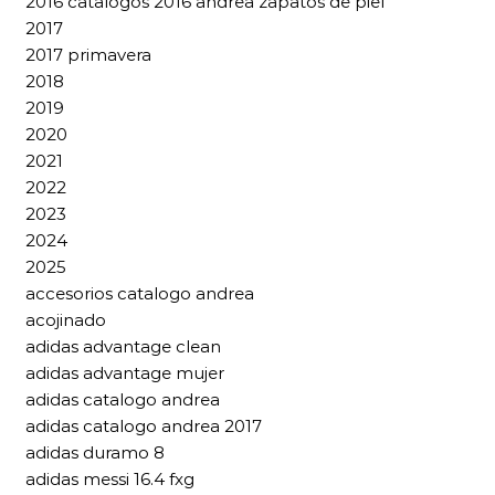
2016 catalogos 2016 andrea zapatos de piel
2017
2017 primavera
2018
2019
2020
2021
2022
2023
2024
2025
accesorios catalogo andrea
acojinado
adidas advantage clean
adidas advantage mujer
adidas catalogo andrea
adidas catalogo andrea 2017
adidas duramo 8
adidas messi 16.4 fxg