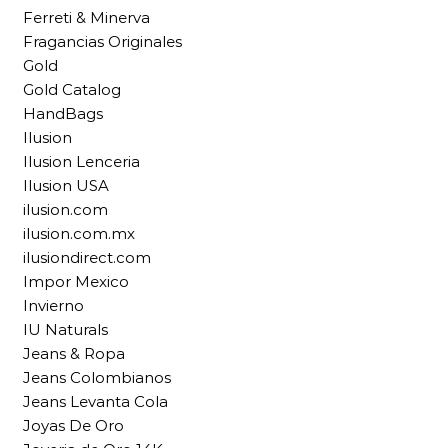
Ferreti & Minerva
Fragancias Originales
Gold
Gold Catalog
HandBags
Ilusion
Ilusion Lenceria
Ilusion USA
ilusion.com
ilusion.com.mx
ilusiondirect.com
Impor Mexico
Invierno
IU Naturals
Jeans & Ropa
Jeans Colombianos
Jeans Levanta Cola
Joyas De Oro