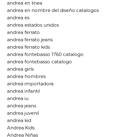
andrea en linea
andrea en nombre del diseño catalogos
andrea es
andrea estados unidos
andrea ferrato
andrea ferrato jeans
andrea ferrato kids
andrea fontebasso 1760 catalogo
andrea fontebasso catalogo
andrea girls
andrea hombres
andrea importadora
andrea infantil
andrea iu
andrea jeans
andrea juvenil
andrea kid
Andrea Kids
Andrea Niñas