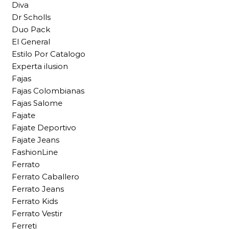
Diva
Dr Scholls
Duo Pack
El General
Estilo Por Catalogo
Experta ilusion
Fajas
Fajas Colombianas
Fajas Salome
Fajate
Fajate Deportivo
Fajate Jeans
FashionLine
Ferrato
Ferrato Caballero
Ferrato Jeans
Ferrato Kids
Ferrato Vestir
Ferreti