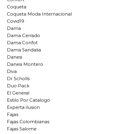
Coqueta
Coqueta Moda Internacional
Covid19
Dama
Dama Cerrado
Dama Confot
Dama Sandalia
Danesi
Danesi Montero
Diva
Dr Scholls
Duo Pack
El General
Estilo Por Catalogo
Experta ilusion
Fajas
Fajas Colombianas
Fajas Salome