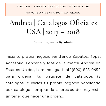
-
-
ANDREA
NUEVOS CATALOGOS
PRECIOS DE
-
MAYOREO
VENTA POR CATALOGO
Andrea | Catalogos Oficiales
USA | 2017 – 2018
August 22, 2017
- By
admin
Inicia tu propio negocio vendiendo Zapatos, Ropa,
Accesorio, Lenceria y Mas de la marca Andrea en
Estados Unidos, llamanos gratis al 1(800) 825-9452
para ordenar tu paquete de catalogos (5
catálogos) e inicies tu propio negocio vendiendo
por catalogo comprando a precios de mayorista
sin tener que hacer una orden…