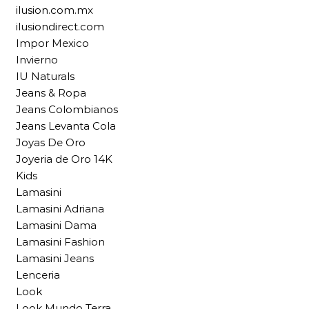
ilusion.com.mx
ilusiondirect.com
Impor Mexico
Invierno
IU Naturals
Jeans & Ropa
Jeans Colombianos
Jeans Levanta Cola
Joyas De Oro
Joyeria de Oro 14K
Kids
Lamasini
Lamasini Adriana
Lamasini Dama
Lamasini Fashion
Lamasini Jeans
Lenceria
Look
Look Mundo Terra