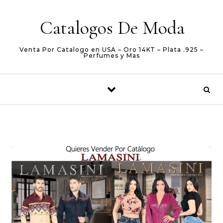
Skip to content
Catalogos De Moda
Venta Por Catalogo en USA – Oro 14KT – Plata .925 –
Perfumes y Mas