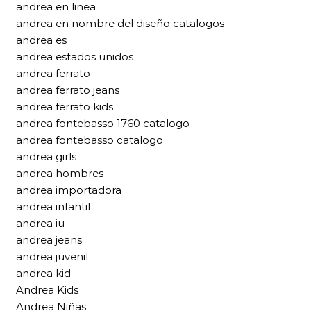
andrea en linea
andrea en nombre del diseño catalogos
andrea es
andrea estados unidos
andrea ferrato
andrea ferrato jeans
andrea ferrato kids
andrea fontebasso 1760 catalogo
andrea fontebasso catalogo
andrea girls
andrea hombres
andrea importadora
andrea infantil
andrea iu
andrea jeans
andrea juvenil
andrea kid
Andrea Kids
Andrea Niñas