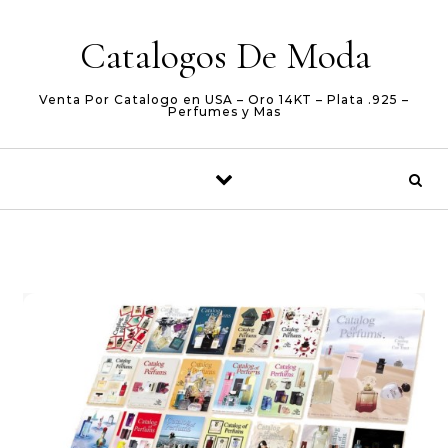
Skip to content
Catalogos De Moda
Venta Por Catalogo en USA – Oro 14KT – Plata .925 –
Perfumes y Mas