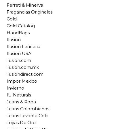
Ferreti & Minerva
Fragancias Originales
Gold
Gold Catalog
HandBags
Ilusion
Ilusion Lenceria
Ilusion USA
ilusion.com
ilusion.com.mx
ilusiondirect.com
Impor Mexico
Invierno
IU Naturals
Jeans & Ropa
Jeans Colombianos
Jeans Levanta Cola
Joyas De Oro