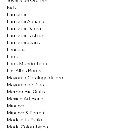
Joyeria de Oro 14K
Kids
Lamasini
Lamasini Adriana
Lamasini Dama
Lamasini Fashion
Lamasini Jeans
Lenceria
Look
Look Mundo Terra
Los Altos Boots
Mayoreo Catalogo de oro
Mayoreo de Plata
Membresia Gratis
Mexico Artesanal
Minerva
Minerva & Ferreti
Moda a tu Estilo
Moda Colombiana