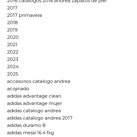
2016 catalogos 2016 andrea zapatos de piel
2017
2017 primavera
2018
2019
2020
2021
2022
2023
2024
2025
accesorios catalogo andrea
acojinado
adidas advantage clean
adidas advantage mujer
adidas catalogo andrea
adidas catalogo andrea 2017
adidas duramo 8
adidas messi 16.4 fxg