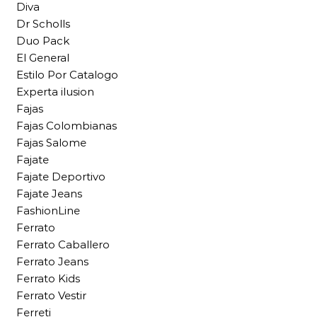
Diva
Dr Scholls
Duo Pack
El General
Estilo Por Catalogo
Experta ilusion
Fajas
Fajas Colombianas
Fajas Salome
Fajate
Fajate Deportivo
Fajate Jeans
FashionLine
Ferrato
Ferrato Caballero
Ferrato Jeans
Ferrato Kids
Ferrato Vestir
Ferreti