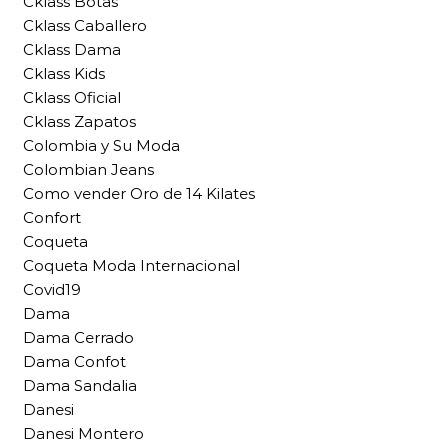
Cklass Botas
Cklass Caballero
Cklass Dama
Cklass Kids
Cklass Oficial
Cklass Zapatos
Colombia y Su Moda
Colombian Jeans
Como vender Oro de 14 Kilates
Confort
Coqueta
Coqueta Moda Internacional
Covid19
Dama
Dama Cerrado
Dama Confot
Dama Sandalia
Danesi
Danesi Montero