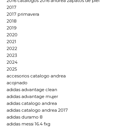
2016 catalogos 2016 andrea zapatos de piel
2017
2017 primavera
2018
2019
2020
2021
2022
2023
2024
2025
accesorios catalogo andrea
acojinado
adidas advantage clean
adidas advantage mujer
adidas catalogo andrea
adidas catalogo andrea 2017
adidas duramo 8
adidas messi 16.4 fxg