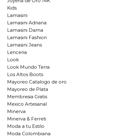
Joyeria de Oro 14K
Kids
Lamasini
Lamasini Adriana
Lamasini Dama
Lamasini Fashion
Lamasini Jeans
Lenceria
Look
Look Mundo Terra
Los Altos Boots
Mayoreo Catalogo de oro
Mayoreo de Plata
Membresia Gratis
Mexico Artesanal
Minerva
Minerva & Ferreti
Moda a tu Estilo
Moda Colombiana