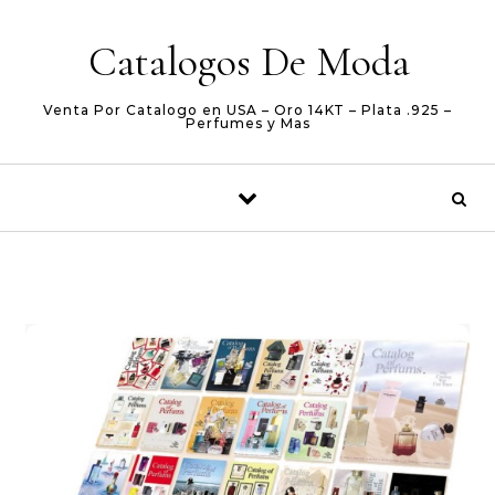
Skip to content
Catalogos De Moda
Venta Por Catalogo en USA – Oro 14KT – Plata .925 –
Perfumes y Mas