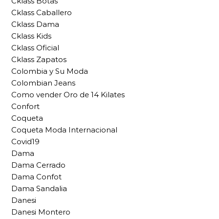
Cklass Botas
Cklass Caballero
Cklass Dama
Cklass Kids
Cklass Oficial
Cklass Zapatos
Colombia y Su Moda
Colombian Jeans
Como vender Oro de 14 Kilates
Confort
Coqueta
Coqueta Moda Internacional
Covid19
Dama
Dama Cerrado
Dama Confot
Dama Sandalia
Danesi
Danesi Montero