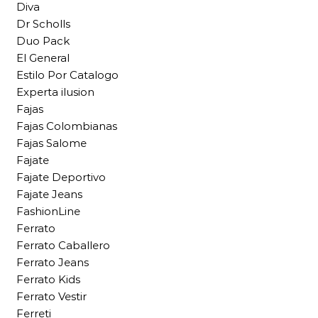
Diva
Dr Scholls
Duo Pack
El General
Estilo Por Catalogo
Experta ilusion
Fajas
Fajas Colombianas
Fajas Salome
Fajate
Fajate Deportivo
Fajate Jeans
FashionLine
Ferrato
Ferrato Caballero
Ferrato Jeans
Ferrato Kids
Ferrato Vestir
Ferreti