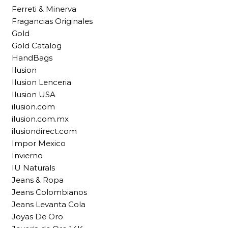
Ferreti & Minerva
Fragancias Originales
Gold
Gold Catalog
HandBags
Ilusion
Ilusion Lenceria
Ilusion USA
ilusion.com
ilusion.com.mx
ilusiondirect.com
Impor Mexico
Invierno
IU Naturals
Jeans & Ropa
Jeans Colombianos
Jeans Levanta Cola
Joyas De Oro