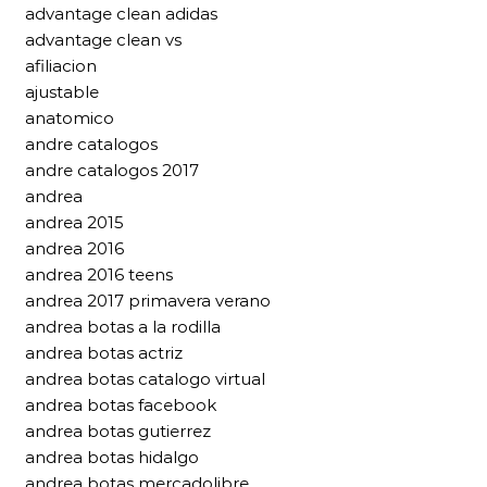
advantage clean adidas
advantage clean vs
afiliacion
ajustable
anatomico
andre catalogos
andre catalogos 2017
andrea
andrea 2015
andrea 2016
andrea 2016 teens
andrea 2017 primavera verano
andrea botas a la rodilla
andrea botas actriz
andrea botas catalogo virtual
andrea botas facebook
andrea botas gutierrez
andrea botas hidalgo
andrea botas mercadolibre