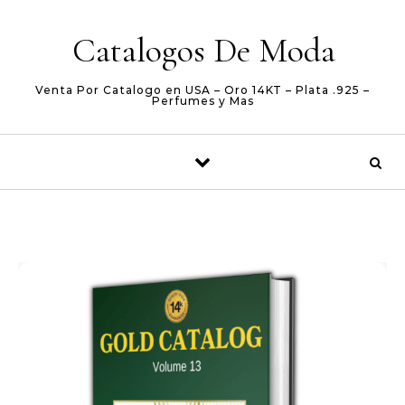
Skip to content
Catalogos De Moda
Venta Por Catalogo en USA – Oro 14KT – Plata .925 –
Perfumes y Mas