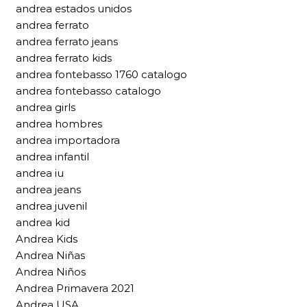
andrea estados unidos
andrea ferrato
andrea ferrato jeans
andrea ferrato kids
andrea fontebasso 1760 catalogo
andrea fontebasso catalogo
andrea girls
andrea hombres
andrea importadora
andrea infantil
andrea iu
andrea jeans
andrea juvenil
andrea kid
Andrea Kids
Andrea Niñas
Andrea Niños
Andrea Primavera 2021
Andrea USA