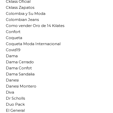
Cklass Oficial
Cklass Zapatos
Colombia y Su Moda
Colombian Jeans
Como vender Oro de 14 Kilates
Confort
Coqueta
Coqueta Moda Internacional
Covid19
Dama
Dama Cerrado
Dama Confot
Dama Sandalia
Danesi
Danesi Montero
Diva
Dr Scholls
Duo Pack
El General