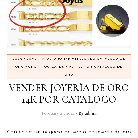
-
-
2024
JOYERIA DE ORO 14K
MAYOREO CATALOGO DE
-
-
ORO
ORO 14 QUILATES
VENTA POR CATALOGO DE
ORO
VENDER JOYERÍA DE ORO
14K POR CATALOGO
February 25, 2024
- By
admin
Comenzar un negocio de venta de joyería de oro