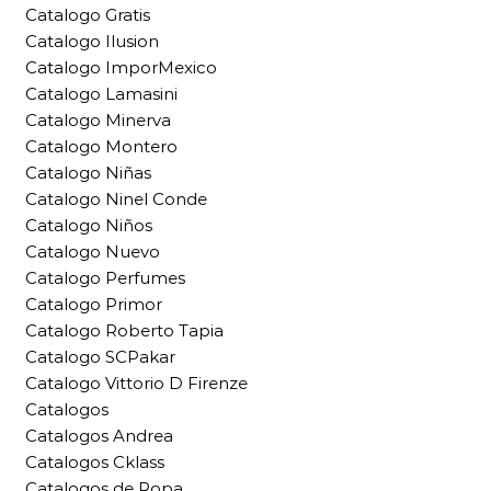
Catalogo Gratis
Catalogo Ilusion
Catalogo ImporMexico
Catalogo Lamasini
Catalogo Minerva
Catalogo Montero
Catalogo Niñas
Catalogo Ninel Conde
Catalogo Niños
Catalogo Nuevo
Catalogo Perfumes
Catalogo Primor
Catalogo Roberto Tapia
Catalogo SCPakar
Catalogo Vittorio D Firenze
Catalogos
Catalogos Andrea
Catalogos Cklass
Catalogos de Ropa