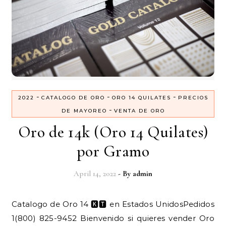
-
-
-
2022
CATALOGO DE ORO
ORO 14 QUILATES
PRECIOS
-
DE MAYOREO
VENTA DE ORO
Oro de 14k (Oro 14 Quilates)
por Gramo
April 14, 2022
- By
admin
Catalogo de Oro 14 🅺🆃 en Estados UnidosPedidos
1(800) 825-9452 Bienvenido si quieres vender Oro