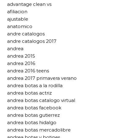
advantage clean vs
afiliacion
ajustable
anatomico
andre catalogos
andre catalogos 2017
andrea
andrea 2015
andrea 2016
andrea 2016 teens
andrea 2017 primavera verano
andrea botas a la rodilla
andrea botas actriz
andrea botas catalogo virtual
andrea botas facebook
andrea botas gutierrez
andrea botas hidalgo
andrea botas mercadolibre
andrea botas y botines