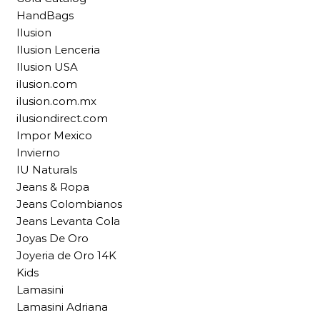
HandBags
Ilusion
Ilusion Lenceria
Ilusion USA
ilusion.com
ilusion.com.mx
ilusiondirect.com
Impor Mexico
Invierno
IU Naturals
Jeans & Ropa
Jeans Colombianos
Jeans Levanta Cola
Joyas De Oro
Joyeria de Oro 14K
Kids
Lamasini
Lamasini Adriana