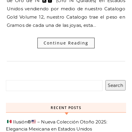
de Oro de 14 🅺🆃 (Oro 14 Quilates) en Estados
Unidos vendiendo por medio de nuestro Catalogo
Gold Volume 12, nuestro Catalogo trae el peso en
Gramos de cada una de las joyas, esta…
Continue Reading
Search
RECENT POSTS
Ilusión
®️
– Nueva Colección Otoño 2025:
Elegancia Mexicana en Estados Unidos