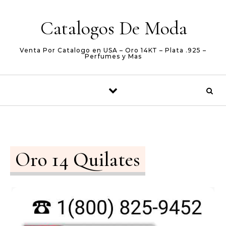
Skip to content
Catalogos De Moda
Venta Por Catalogo en USA – Oro 14KT – Plata .925 –
Perfumes y Mas
Oro 14 Quilates