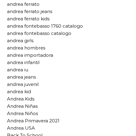
andrea ferrato
andrea ferrato jeans
andrea ferrato kids
andrea fontebasso 1760 catalogo
andrea fontebasso catalogo
andrea girls
andrea hombres
andrea importadora
andrea infantil
andrea iu
andrea jeans
andrea juvenil
andrea kid
Andrea Kids
Andrea Niñas
Andrea Niños
Andrea Primavera 2021
Andrea USA
Back To School