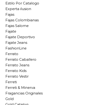
Estilo Por Catalogo
Experta ilusion
Fajas
Fajas Colombianas
Fajas Salome
Fajate
Fajate Deportivo
Fajate Jeans
FashionLine
Ferrato
Ferrato Caballero
Ferrato Jeans
Ferrato Kids
Ferrato Vestir
Ferreti
Ferreti & Minerva
Fragancias Originales
Gold
Gold Catalog