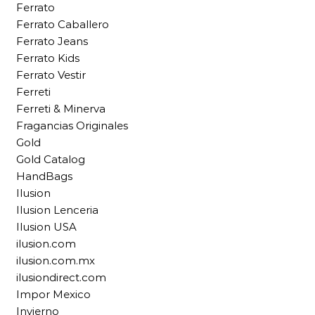
Ferrato
Ferrato Caballero
Ferrato Jeans
Ferrato Kids
Ferrato Vestir
Ferreti
Ferreti & Minerva
Fragancias Originales
Gold
Gold Catalog
HandBags
Ilusion
Ilusion Lenceria
Ilusion USA
ilusion.com
ilusion.com.mx
ilusiondirect.com
Impor Mexico
Invierno