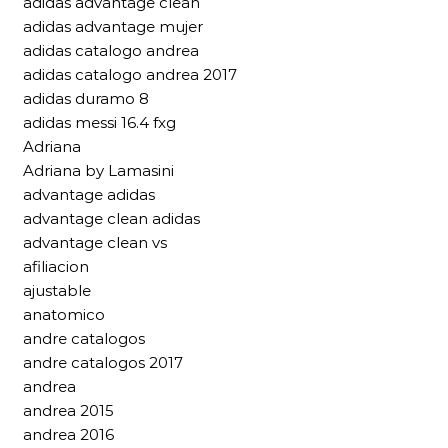
adidas advantage clean
adidas advantage mujer
adidas catalogo andrea
adidas catalogo andrea 2017
adidas duramo 8
adidas messi 16.4 fxg
Adriana
Adriana by Lamasini
advantage adidas
advantage clean adidas
advantage clean vs
afiliacion
ajustable
anatomico
andre catalogos
andre catalogos 2017
andrea
andrea 2015
andrea 2016