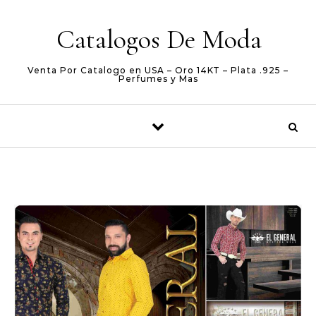
Skip to content
Catalogos De Moda
Venta Por Catalogo en USA – Oro 14KT – Plata .925 –
Perfumes y Mas