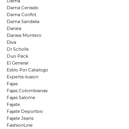
Dama
Dama Cerrado
Dama Confot
Dama Sandalia
Danesi
Danesi Montero
Diva
Dr Scholls
Duo Pack
El General
Estilo Por Catalogo
Experta ilusion
Fajas
Fajas Colombianas
Fajas Salome
Fajate
Fajate Deportivo
Fajate Jeans
FashionLine